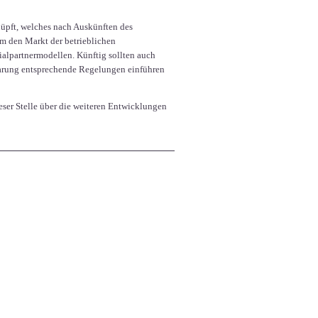
nüpft, welches nach Auskünften des
Um den Markt der betrieblichen
alpartnermodellen. Künftig sollten auch
nbarung entsprechende Regelungen einführen
ieser Stelle über die weiteren Entwicklungen