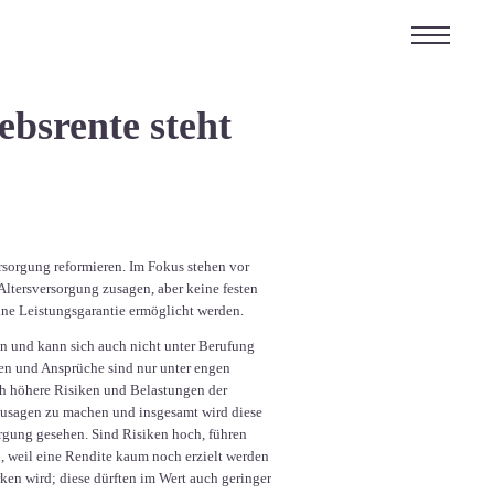
ebsrente steht
ersorgung reformieren. Im Fokus stehen vor
Altersversorgung zusagen, aber keine festen
hne Leistungsgarantie ermöglicht werden.
llen und kann sich auch nicht unter Berufung
ften und Ansprüche sind nur unter engen
ch höhere Risiken und Belastungen der
 Zusagen zu machen und insgesamt wird diese
orgung gesehen. Sind Risiken hoch, führen
, weil eine Rendite kaum noch erzielt werden
ken wird; diese dürften im Wert auch geringer