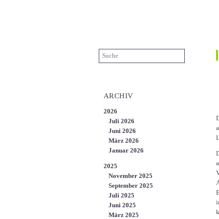
ÜBER UNS
KARRIERE
KONTAKT
EN
ARCHIV
2026
D
Juli 2026
a
Juni 2026
L
März 2026
Januar 2026
D
a
2025
V
November 2025
A
September 2025
E
Juli 2025
i
Juni 2025
k
März 2025