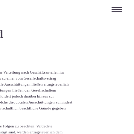
d
 Verteilung nach Geschäftsanteilen im
s zu einer vom Gesellschaftsvertrag
le Ausschüttungen fließen ertragsteuerlich
tungen fließen den Gesellschaftern
fordert jedoch darüber hinaus zur
solche disquotalen Ausschüttungen zumindest
rtschaftlich beachtliche Gründe gegeben
e Folgen zu beachten. Verdeckte
tigt sind, werden ertragsteuerlich dem