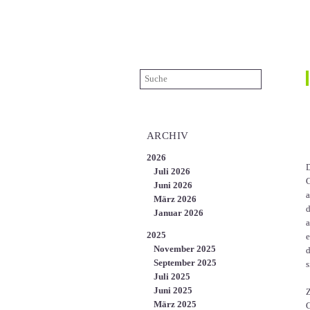
ÜBER UNS
KARRIERE
KONTAKT
EN
ARCHIV
2026
D
Juli 2026
G
Juni 2026
a
März 2026
d
Januar 2026
a
2025
e
November 2025
d
September 2025
s
Juli 2025
Juni 2025
Z
März 2025
G