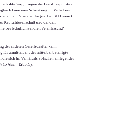
er überhöhte Vergütungen der GmbH zugunsten
Zugleich kann eine Schenkung im Verhältnis
estehenden Person vorliegen. Der BFH nimmt
er Kapitalgesellschaft und der dem
hierbei lediglich auf die „Veranlassung“
ng der anderen Gesellschafter kann
 für unmittelbar oder mittelbar beteiligte
n, die sich im Verhältnis zwischen einlegender
§ 15 Abs. 4 ErbStG).