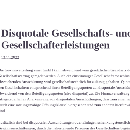
Disquotale Gesellschafts- un
Gesellschafterleistungen
13.11.2022
ie Gewinnverteilung einer GmbH kann abweichend vom gesetzlichen Grundsatz der
esellschaftsvertrag geregelt werden. Auch ein einstimmiger Gesellschafterbeschlus
bweichenden Ausschüttung wird gesellschaftsrechtlich für zulässig gehalten. Quota
en Gesellschaftern entsprechend ihren Beteiligungsquoten zu, disquotale Ausschüt
bweichend von den Beteiligungsquoten (also disquotal) zu. Die Finanzverwaltung 
rtragsteuerlichen Anerkennung von disquotalen Ausschüttungen, dass zum einen 
urch eine satzungsmäßige Öffnungsklausel vorgesehen und zum anderen hierfür wi
ind.
usätzlich sind bei disquotalen Ausschüttungen oder Einlagen schenkungsteuerlich
ewinnausschüttungen, durch die nahestehende Personen des Gesellschafters begüns