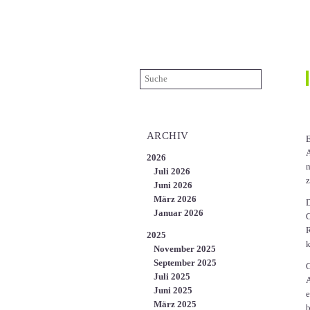
ÜBER UNS
KARRIERE
KONTAKT
EN
ARCHIV
E
A
2026
m
Juli 2026
z
Juni 2026
März 2026
D
Januar 2026
G
R
2025
k
November 2025
September 2025
G
Juli 2025
A
Juni 2025
e
März 2025
b