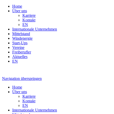
Home
Über uns
Karriere
Kontakt
EN
Internationale Unternehmen
Mittelstand
Windenergie
Start-Ups
Vereine
Freiberufler
Aktuelles
EN
Navigation überspringen
Home
Über uns
Karriere
Kontakt
EN
Internationale Unternehmen