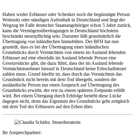
Haben weder Erblasser oder Schenker noch die begünstigte Person
Wohnsitz oder ständigen Aufenthalt in Deutschland und liegt der
Wegzug im Falle deutscher Staatsangehöriger schon 5 Jahre zurück,
kann die Vermögensübertragungen in Deutschland höchstens
beschränkt steuerpflichtig sein. Darunter fällt grundsätzlich die
Übertragung von inländischen Immobilien. Der BFH hat nun
geurteilt, dass es bei der Übertragung eines inländischen
Grundstücks durch Vermächtnis von einem im Ausland lebenden
Erblasser auf eine ebenfalls im Ausland lebende Person eine
Gesetzeslücke gibt, die dazu führt, dass der im Ausland lebende
Vermächtnisnehmer hierauf in Deutschland keine Erbschaftsteuer
zahlen muss. Grund hierfür ist, dass durch das Vermächtnis das
Grundstück nicht bereits mit dem Tod übergeht, sondern die
ausländische Person nur einen Anspruch auf Übertragung des
Grundstücks erwirbt, der erst zu einem späteren Zeitpunkt erfüllt
wird. Bei einem Übergang durch Erbfolge besteht diese Lücke
dagegen nicht, denn das Eigentum des Grundstücks geht zeitgleich
mit dem Tod des Erblassers auf den Erben über.
Ihr Ansprechpartner: