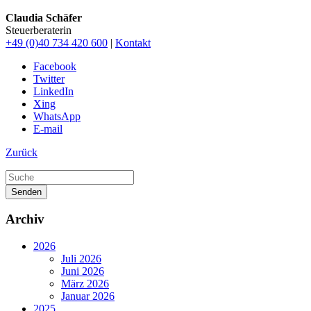
Claudia Schäfer
Steuerberaterin
+49 (0)40 734 420 600
|
Kontakt
Facebook
Twitter
LinkedIn
Xing
WhatsApp
E-mail
Zurück
Senden
Archiv
2026
Juli 2026
Juni 2026
März 2026
Januar 2026
2025