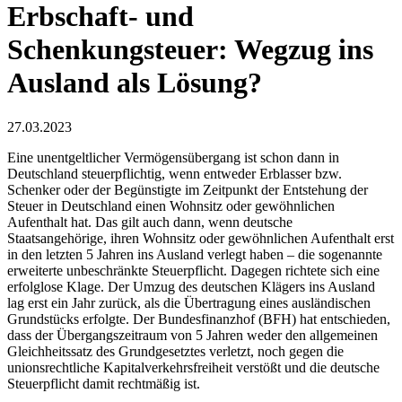
Erbschaft- und
Schenkungsteuer: Wegzug ins
Ausland als Lösung?
27.03.2023
Eine unentgeltlicher Vermögensübergang ist schon dann in
Deutschland steuerpflichtig, wenn entweder Erblasser bzw.
Schenker oder der Begünstigte im Zeitpunkt der Entstehung der
Steuer in Deutschland einen Wohnsitz oder gewöhnlichen
Aufenthalt hat. Das gilt auch dann, wenn deutsche
Staatsangehörige, ihren Wohnsitz oder gewöhnlichen Aufenthalt erst
in den letzten 5 Jahren ins Ausland verlegt haben – die sogenannte
erweiterte unbeschränkte Steuerpflicht. Dagegen richtete sich eine
erfolglose Klage. Der Umzug des deutschen Klägers ins Ausland
lag erst ein Jahr zurück, als die Übertragung eines ausländischen
Grundstücks erfolgte. Der Bundesfinanzhof (BFH) hat entschieden,
dass der Übergangszeitraum von 5 Jahren weder den allgemeinen
Gleichheitssatz des Grundgesetztes verletzt, noch gegen die
unionsrechtliche Kapitalverkehrsfreiheit verstößt und die deutsche
Steuerpflicht damit rechtmäßig ist.