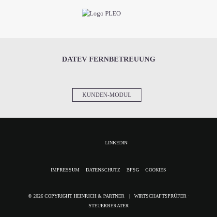
DATEV FERNBETREUUNG
KUNDEN-MODUL
LINKEDIN
NAVIGATION
IMPRESSUM
DATENSCHUTZ
BFSG
COOKIES
ÜBERSPRINGEN
© 2026 COPYRIGHT HEINRICH & PARTNER | WIRTSCHAFTSPRÜFER ·
STEUERBERATER