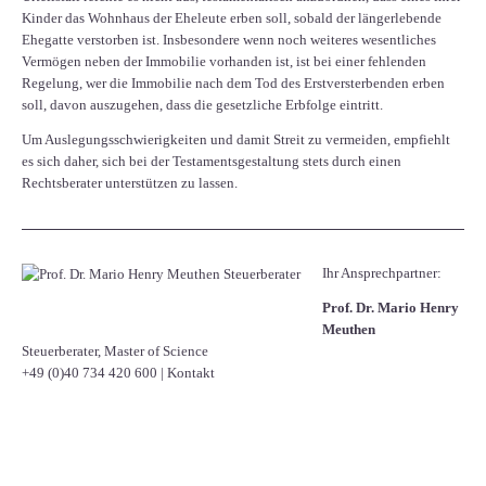
Kinder das Wohnhaus der Eheleute erben soll, sobald der längerlebende
Ehegatte verstorben ist. Insbesondere wenn noch weiteres wesentliches
Vermögen neben der Immobilie vorhanden ist, ist bei einer fehlenden
Regelung, wer die Immobilie nach dem Tod des Erstversterbenden erben
soll, davon auszugehen, dass die gesetzliche Erbfolge eintritt.
Um Auslegungsschwierigkeiten und damit Streit zu vermeiden, empfiehlt
es sich daher, sich bei der Testamentsgestaltung stets durch einen
Rechtsberater unterstützen zu lassen.
Ihr Ansprechpartner:
Prof. Dr. Mario Henry
Meuthen
Steuerberater, Master of Science
+49 (0)40 734 420 600
|
Kontakt
Facebook
Twitter
LinkedIn
Xing
WhatsApp
E-mail