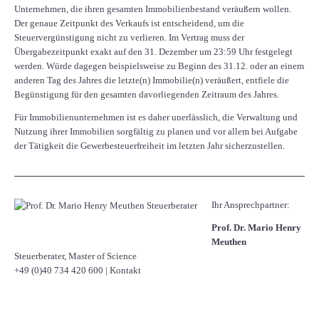
Unternehmen, die ihren gesamten Immobilienbestand veräußern wollen.
Der genaue Zeitpunkt des Verkaufs ist entscheidend, um die
Steuervergünstigung nicht zu verlieren. Im Vertrag muss der
Übergabezeitpunkt exakt auf den 31. Dezember um 23:59 Uhr festgelegt
werden. Würde dagegen beispielsweise zu Beginn des 31.12. oder an einem
anderen Tag des Jahres die letzte(n) Immobilie(n) veräußert, entfiele die
Begünstigung für den gesamten davorliegenden Zeitraum des Jahres.
Für Immobilienunternehmen ist es daher unerlässlich, die Verwaltung und
Nutzung ihrer Immobilien sorgfältig zu planen und vor allem bei Aufgabe
der Tätigkeit die Gewerbesteuerfreiheit im letzten Jahr sicherzustellen.
Ihr Ansprechpartner:
Prof. Dr. Mario Henry
Meuthen
Steuerberater, Master of Science
+49 (0)40 734 420 600
|
Kontakt
Facebook
Twitter
LinkedIn
Xing
WhatsApp
E-mail