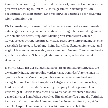
können. Voraussetzung für diese Reduzierung ist, dass das Unternehmen im
gesamten Erhebungszeitraum – also im gesamten Kalenderjahr – die
begünstigte Tätigkeit ausübt. Eine nur teilweise Nutzung oder Verwaltung
reicht dafür nicht aus.
Für Unternehmen, die ausschließlich eigenen Grundbesitz verwalten oder
nutzen, gibt es die sogenannte erweiterte Kürzung. Dabei wird der gesamte
Gewinn aus der Vermietung oder Nutzung von Immobilien von der
Gewerbesteuer befreit. Wichtig zu wissen: Diese erweiterte Kürzung ist eine
gesetzlich festgelegte Regelung, keine freiwillige Steuererleichterung, und
es gibt klare Vorgaben, was als „Verwaltung und Nutzung“ von Grundbesitz
gilt. Nur spezifische Nebentätigkeiten sind erlaubt, selbst aber nicht
steuerbefreit.
In einem Urteil hat der Bundesfinanzhof (BFH) nun klargestellt, dass die
erweiterte Kürzung nur gewährt werden kann, wenn das Unternehmen im
gesamten Jahr der Verwaltung und Nutzung eigenen Grundbesitzes
nachgeht. Eine Unterbrechung dieser Tätigkeit, auch nur für einen Tag,
führt bereits dazu, dass die Steuervergünstigung für das gesamte Jahr
verloren geht. Es reicht also nicht aus, wenn das Unternehmen fast das
ganze Jahr über Immobilien verwaltet. Ein einzelner Tag ohne die Tätigkeit
kann dazu führen, dass das Unternehmen die Steuervergünstigung nicht
mehr in Anspruch nehmen kann. Dies ist besonders wichtig für