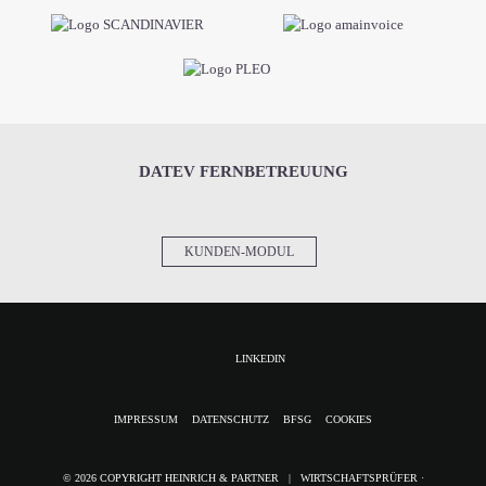
DATEV FERNBETREUUNG
KUNDEN-MODUL
LINKEDIN
NAVIGATION
IMPRESSUM
DATENSCHUTZ
BFSG
COOKIES
ÜBERSPRINGEN
© 2026 COPYRIGHT HEINRICH & PARTNER | WIRTSCHAFTSPRÜFER ·