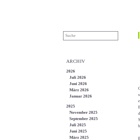
ÜBER UNS
KARRIERE
KONTAKT
EN
ARCHIV
2026
Juli 2026
Juni 2026
G
März 2026
s
Januar 2026
e
2025
B
November 2025
d
September 2025
S
Juli 2025
b
Juni 2025
März 2025
B