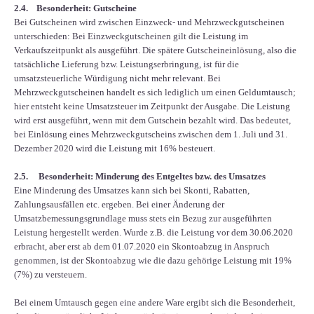
2.4. Besonderheit: Gutscheine
Bei Gutscheinen wird zwischen Einzweck- und Mehrzweckgutscheinen
unterschieden: Bei Einzweckgutscheinen gilt die Leistung im
Verkaufszeitpunkt als ausgeführt. Die spätere Gutscheineinlösung, also die
tatsächliche Lieferung bzw. Leistungserbringung, ist für die
umsatzsteuerliche Würdigung nicht mehr relevant. Bei
Mehrzweckgutscheinen handelt es sich lediglich um einen Geldumtausch;
hier entsteht keine Umsatzsteuer im Zeitpunkt der Ausgabe. Die Leistung
wird erst ausgeführt, wenn mit dem Gutschein bezahlt wird. Das bedeutet,
bei Einlösung eines Mehrzweckgutscheins zwischen dem 1. Juli und 31.
Dezember 2020 wird die Leistung mit 16% besteuert.
2.5. Besonderheit: Minderung des Entgeltes bzw. des Umsatzes
Eine Minderung des Umsatzes kann sich bei Skonti, Rabatten,
Zahlungsausfällen etc. ergeben. Bei einer Änderung der
Umsatzbemessungsgrundlage muss stets ein Bezug zur ausgeführten
Leistung hergestellt werden. Wurde z.B. die Leistung vor dem 30.06.2020
erbracht, aber erst ab dem 01.07.2020 ein Skontoabzug in Anspruch
genommen, ist der Skontoabzug wie die dazu gehörige Leistung mit 19%
(7%) zu versteuern.
Bei einem Umtausch gegen eine andere Ware ergibt sich die Besonderheit,