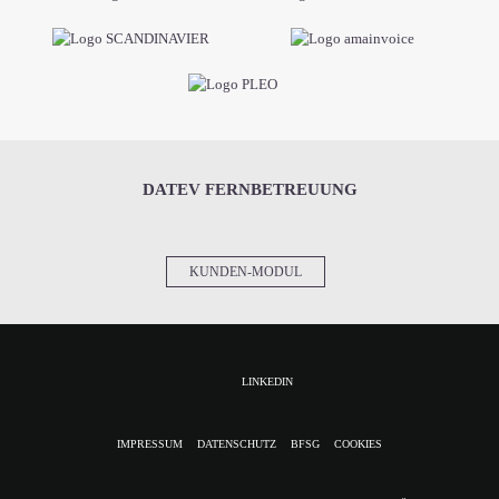
DATEV FERNBETREUUNG
KUNDEN-MODUL
LINKEDIN
NAVIGATION
IMPRESSUM
DATENSCHUTZ
BFSG
COOKIES
ÜBERSPRINGEN