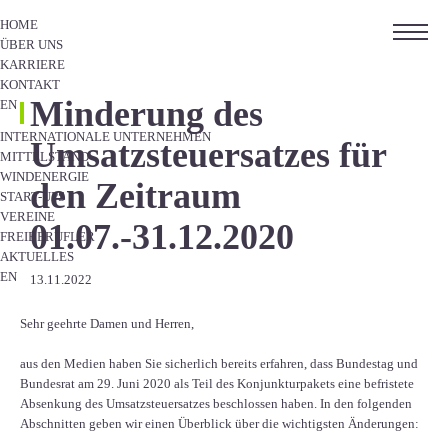
HOME
ÜBER UNS
KARRIERE
KONTAKT
Minderung des
EN
INTERNATIONALE UNTERNEHMEN
Umsatzsteuersatzes für
MITTELSTAND
WINDENERGIE
den Zeitraum
START-UPS
VEREINE
01.07.-31.12.2020
FREIBERUFLER
AKTUELLES
EN
13.11.2022
Sehr geehrte Damen und Herren,
aus den Medien haben Sie sicherlich bereits erfahren, dass Bundestag und
Bundesrat am 29. Juni 2020 als Teil des Konjunkturpakets eine befristete
Absenkung des Umsatzsteuersatzes beschlossen haben. In den folgenden
Abschnitten geben wir einen Überblick über die wichtigsten Änderungen: