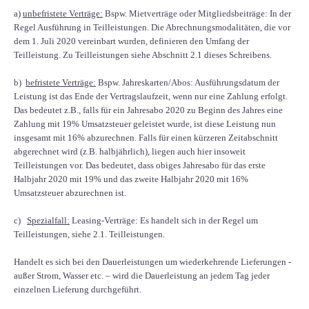
a)
unbefristete Verträge:
Bspw. Mietverträge oder Mitgliedsbeiträge: In der
Regel Ausführung in Teilleistungen. Die Abrechnungsmodalitäten, die vor
dem 1. Juli 2020 vereinbart wurden, definieren den Umfang der
Teilleistung. Zu Teilleistungen siehe Abschnitt 2.1 dieses Schreibens.
b)
befristete Verträge:
Bspw. Jahreskarten/Abos: Ausführungsdatum der
Leistung ist das Ende der Vertragslaufzeit, wenn nur eine Zahlung erfolgt.
Das bedeutet z.B., falls für ein Jahresabo 2020 zu Beginn des Jahres eine
Zahlung mit 19% Umsatzsteuer geleistet wurde, ist diese Leistung nun
insgesamt mit 16% abzurechnen. Falls für einen kürzeren Zeitabschnitt
abgerechnet wird (z.B. halbjährlich), liegen auch hier insoweit
Teilleistungen vor. Das bedeutet, dass obiges Jahresabo für das erste
Halbjahr 2020 mit 19% und das zweite Halbjahr 2020 mit 16%
Umsatzsteuer abzurechnen ist.
c)
Spezialfall:
Leasing-Verträge: Es handelt sich in der Regel um
Teilleistungen, siehe 2.1. Teilleistungen.
Handelt es sich bei den Dauerleistungen um wiederkehrende Lieferungen -
außer Strom, Wasser etc. – wird die Dauerleistung an jedem Tag jeder
einzelnen Lieferung durchgeführt.