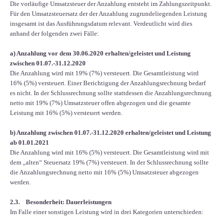
Die vorläufige Umsatzsteuer der Anzahlung entsteht im Zahlungszeitpunkt.
Für den Umsatzsteuersatz der der Anzahlung zugrundeliegenden Leistung
insgesamt ist das Ausführungsdatum relevant. Verdeutlicht wird dies
anhand der folgenden zwei Fälle:
a) Anzahlung vor dem 30.06.2020 erhalten/geleistet und Leistung
zwischen 01.07.-31.12.2020
Die Anzahlung wird mit 19% (7%) versteuert. Die Gesamtleistung wird
16% (5%) versteuert. Einer Berichtigung der Anzahlungsrechnung bedarf
es nicht. In der Schlussrechnung sollte stattdessen die Anzahlungsrechnung
netto mit 19% (7%) Umsatzsteuer offen abgezogen und die gesamte
Leistung mit 16% (5%) versteuert werden.
b) Anzahlung zwischen 01.07.-31.12.2020 erhalten/geleistet und Leistung
ab 01.01.2021
Die Anzahlung wird mit 16% (5%) versteuert. Die Gesamtleistung wird mit
dem „alten“ Steuersatz 19% (7%) versteuert. In der Schlussrechnung sollte
die Anzahlungsrechnung netto mit 16% (5%) Umsatzsteuer abgezogen
werden.
2.3. Besonderheit: Dauerleistungen
Im Falle einer sonstigen Leistung wird in drei Kategorien unterschieden: