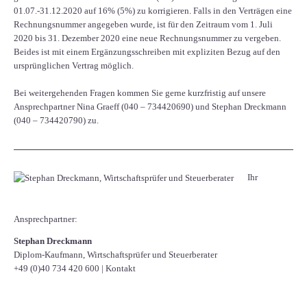
01.07.-31.12.2020 auf 16% (5%) zu korrigieren. Falls in den Verträgen eine
Rechnungsnummer angegeben wurde, ist für den Zeitraum vom 1. Juli
2020 bis 31. Dezember 2020 eine neue Rechnungsnummer zu vergeben.
Beides ist mit einem Ergänzungsschreiben mit expliziten Bezug auf den
ursprünglichen Vertrag möglich.
Bei weitergehenden Fragen kommen Sie gerne kurzfristig auf unsere
Ansprechpartner Nina Graeff (040 – 734420690) und Stephan Dreckmann
(040 – 734420790) zu.
Ihr
Ansprechpartner:
Stephan Dreckmann
Diplom-Kaufmann, Wirtschaftsprüfer und Steuerberater
+49 (0)40 734 420 600
|
Kontakt
Facebook
Twitter
LinkedIn
Xing
WhatsApp
E-mail