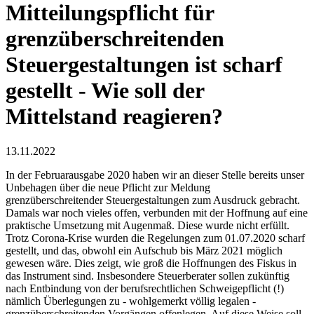
Mitteilungspflicht für
grenzüberschreitenden
Steuergestaltungen ist scharf
gestellt - Wie soll der
Mittelstand reagieren?
13.11.2022
In der Februarausgabe 2020 haben wir an dieser Stelle bereits unser
Unbehagen über die neue Pflicht zur Meldung
grenzüberschreitender Steuergestaltungen zum Ausdruck gebracht.
Damals war noch vieles offen, verbunden mit der Hoffnung auf eine
praktische Umsetzung mit Augenmaß. Diese wurde nicht erfüllt.
Trotz Corona-Krise wurden die Regelungen zum 01.07.2020 scharf
gestellt, und das, obwohl ein Aufschub bis März 2021 möglich
gewesen wäre. Dies zeigt, wie groß die Hoffnungen des Fiskus in
das Instrument sind. Insbesondere Steuerberater sollen zukünftig
nach Entbindung von der berufsrechtlichen Schweigepflicht (!)
nämlich Überlegungen zu - wohlgemerkt völlig legalen -
grenzüberschreitenden Vorgängen offenlegen. Auf diese Weise soll