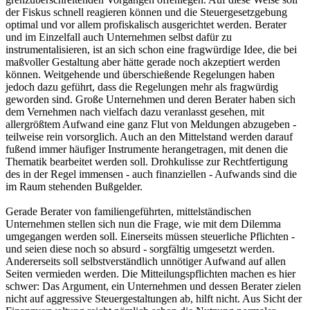
der Fiskus schnell reagieren können und die Steuergesetzgebung
optimal und vor allem profiskalisch ausgerichtet werden. Berater
und im Einzelfall auch Unternehmen selbst dafür zu
instrumentalisieren, ist an sich schon eine fragwürdige Idee, die bei
maßvoller Gestaltung aber hätte gerade noch akzeptiert werden
können. Weitgehende und überschießende Regelungen haben
jedoch dazu geführt, dass die Regelungen mehr als fragwürdig
geworden sind. Große Unternehmen und deren Berater haben sich
dem Vernehmen nach vielfach dazu veranlasst gesehen, mit
allergrößtem Aufwand eine ganz Flut von Meldungen abzugeben -
teilweise rein vorsorglich. Auch an den Mittelstand werden darauf
fußend immer häufiger Instrumente herangetragen, mit denen die
Thematik bearbeitet werden soll. Drohkulisse zur Rechtfertigung
des in der Regel immensen - auch finanziellen - Aufwands sind die
im Raum stehenden Bußgelder.
Gerade Berater von familiengeführten, mittelständischen
Unternehmen stellen sich nun die Frage, wie mit dem Dilemma
umgegangen werden soll. Einerseits müssen steuerliche Pflichten -
und seien diese noch so absurd - sorgfältig umgesetzt werden.
Andererseits soll selbstverständlich unnötiger Aufwand auf allen
Seiten vermieden werden. Die Mitteilungspflichten machen es hier
schwer: Das Argument, ein Unternehmen und dessen Berater zielen
nicht auf aggressive Steuergestaltungen ab, hilft nicht. Aus Sicht der