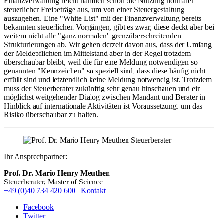
Finanzverwaltung reicht nämlich schon die Nutzung normaler
steuerlicher Freibeträge aus, um von einer Steuergestaltung
auszugehen. Eine "White List" mit der Finanzverwaltung bereits
bekannten steuerlichen Vorgängen, gibt es zwar, diese deckt aber bei
weitem nicht alle "ganz normalen" grenzüberschreitenden
Strukturierungen ab. Wir gehen derzeit davon aus, dass der Umfang
der Meldepflichten im Mittelstand aber in der Regel trotzdem
überschaubar bleibt, weil die für eine Meldung notwendigen so
genannten "Kennzeichen" so speziell sind, dass diese häufig nicht
erfüllt sind und letztendlich keine Meldung notwendig ist. Trotzdem
muss der Steuerberater zukünftig sehr genau hinschauen und ein
möglichst weitgehender Dialog zwischen Mandant und Berater in
Hinblick auf internationale Aktivitäten ist Voraussetzung, um das
Risiko überschaubar zu halten.
Ihr Ansprechpartner:
Prof. Dr. Mario Henry Meuthen
Steuerberater, Master of Science
+49 (0)40 734 420 600
|
Kontakt
Facebook
Twitter