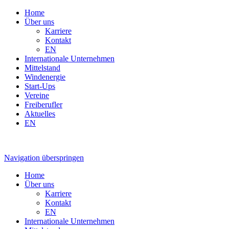
Home
Über uns
Karriere
Kontakt
EN
Internationale Unternehmen
Mittelstand
Windenergie
Start-Ups
Vereine
Freiberufler
Aktuelles
EN
Navigation überspringen
Home
Über uns
Karriere
Kontakt
EN
Internationale Unternehmen