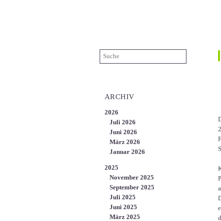
ÜBER UNS
KARRIERE
KONTAKT
EN
ARCHIV
2026
D
Juli 2026
2
Juni 2026
F
März 2026
S
Januar 2026
2025
K
November 2025
P
September 2025
a
Juli 2025
D
Juni 2025
e
März 2025
d