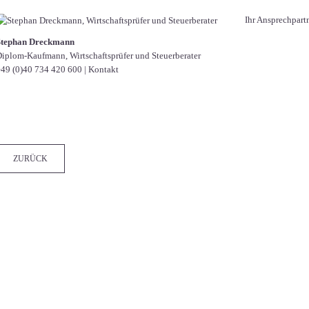
Ihr Ansprechpart
Stephan Dreckmann
iplom-Kaufmann, Wirtschaftsprüfer und Steuerberater
49 (0)40 734 420 600
|
Kontakt
Facebook
Twitter
LinkedIn
Xing
WhatsApp
E-mail
ZURÜCK