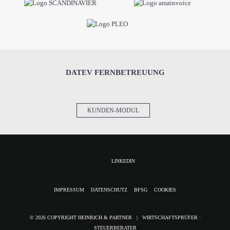
DATEV FERNBETREUUNG
KUNDEN-MODUL
LINKEDIN
NAVIGATION
IMPRESSUM
DATENSCHUTZ
BFSG
COOKIES
ÜBERSPRINGEN
© 2026 COPYRIGHT HEINRICH & PARTNER | WIRTSCHAFTSPRÜFER ·
STEUERBERATER