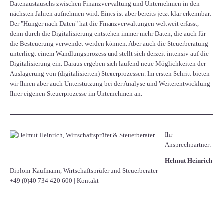
Datenaustauschs zwischen Finanzverwaltung und Unternehmen in den
nächsten Jahren aufnehmen wird. Eines ist aber bereits jetzt klar erkennbar:
Der "Hunger nach Daten" hat die Finanzverwaltungen weltweit erfasst,
denn durch die Digitalisierung entstehen immer mehr Daten, die auch für
die Besteuerung verwendet werden können. Aber auch die Steuerberatung
unterliegt einem Wandlungsprozess und stellt sich derzeit intensiv auf die
Digitalisierung ein. Daraus ergeben sich laufend neue Möglichkeiten der
Auslagerung von (digitalisierten) Steuerprozessen. Im ersten Schritt bieten
wir Ihnen aber auch Unterstützung bei der Analyse und Weiterentwicklung
Ihrer eigenen Steuerprozesse im Unternehmen an.
Ihr
Ansprechpartner:
Helmut Heinrich
Diplom-Kaufmann, Wirtschaftsprüfer ​und Steuerberater
+49 (0)40 734 420 600
|
Kontakt
Facebook
Twitter
LinkedIn
Xing
WhatsApp
E-mail