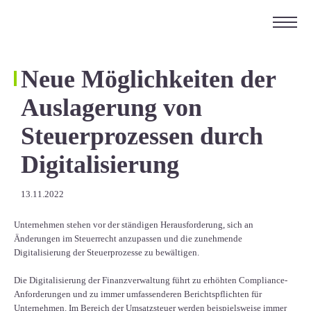
ÜBER UNS
KARRIERE
Neue Möglichkeiten der
KONTAKT
Auslagerung von
EN
Steuerprozessen durch
Digitalisierung
13.11.2022
Unternehmen stehen vor der ständigen Herausforderung, sich an
Änderungen im Steuerrecht anzupassen und die zunehmende
Digitalisierung der Steuerprozesse zu bewältigen.
Die Digitalisierung der Finanzverwaltung führt zu erhöhten Compliance-
Anforderungen und zu immer umfassenderen Berichtspflichten für
Unternehmen. Im Bereich der Umsatzsteuer werden beispielsweise immer