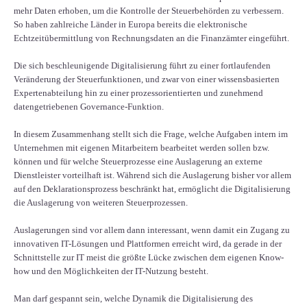
mehr Daten erhoben, um die Kontrolle der Steuerbehörden zu verbessern.
So haben zahlreiche Länder in Europa bereits die elektronische
Echtzeitübermittlung von Rechnungsdaten an die Finanzämter eingeführt.
Die sich beschleunigende Digitalisierung führt zu einer fortlaufenden
Veränderung der Steuerfunktionen, und zwar von einer wissensbasierten
Expertenabteilung hin zu einer prozessorientierten und zunehmend
datengetriebenen Governance-Funktion.
In diesem Zusammenhang stellt sich die Frage, welche Aufgaben intern im
Unternehmen mit eigenen Mitarbeitern bearbeitet werden sollen bzw.
können und für welche Steuerprozesse eine Auslagerung an externe
Dienstleister vorteilhaft ist. Während sich die Auslagerung bisher vor allem
auf den Deklarationsprozess beschränkt hat, ermöglicht die Digitalisierung
die Auslagerung von weiteren Steuerprozessen.
Auslagerungen sind vor allem dann interessant, wenn damit ein Zugang zu
innovativen IT-Lösungen und Plattformen erreicht wird, da gerade in der
Schnittstelle zur IT meist die größte Lücke zwischen dem eigenen Know-
how und den Möglichkeiten der IT-Nutzung besteht.
Man darf gespannt sein, welche Dynamik die Digitalisierung des