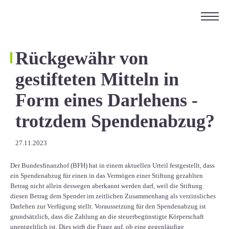
ÜBER UNS
KARRIERE
Rückgewähr von
KONTAKT
gestifteten Mitteln in
EN
Form eines Darlehens -
trotzdem Spendenabzug?
27.11.2023
Der Bundesfinanzhof (BFH) hat in einem aktuellen Urteil festgestellt, dass
ein Spendenabzug für einen in das Vermögen einer Stiftung gezahlten
Betrag nicht allein deswegen aberkannt werden darf, weil die Stiftung
diesen Betrag dem Spender im zeitlichen Zusammenhang als verzinsliches
Darlehen zur Verfügung stellt. Voraussetzung für den Spendenabzug ist
grundsätzlich, dass die Zahlung an die steuerbegünstigte Körperschaft
unentgeltlich ist. Dies wirft die Frage auf, ob eine gegenläufige