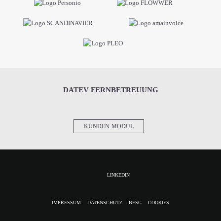
DATEV FERNBETREUUNG
KUNDEN-MODUL
LINKEDIN
NAVIGATION
IMPRESSUM
DATENSCHUTZ
BFSG
COOKIES
ÜBERSPRINGEN