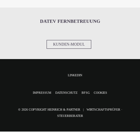
DATEV FERNBETREUUNG
KUNDEN-MODUL
LINKEDIN
NAVIGATION
IMPRESSUM
DATENSCHUTZ
BFSG
COOKIES
ÜBERSPRINGEN
© 2026 COPYRIGHT HEINRICH & PARTNER | WIRTSCHAFTSPRÜFER ·
STEUERBERATER