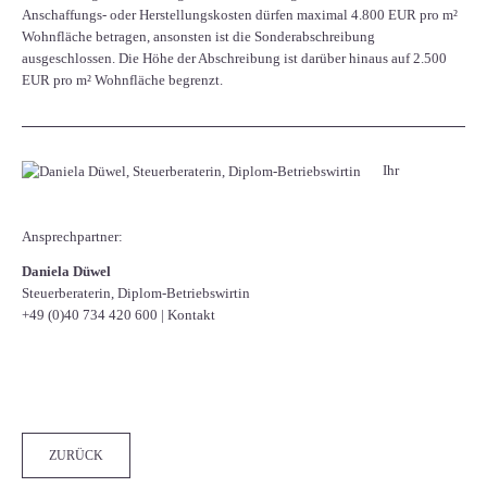
Anschaffungs- oder Herstellungskosten dürfen maximal 4.800 EUR pro m²
Wohnfläche betragen, ansonsten ist die Sonderabschreibung
ausgeschlossen. Die Höhe der Abschreibung ist darüber hinaus auf 2.500
EUR pro m² Wohnfläche begrenzt.
Ihr
Ansprechpartner:
Daniela Düwel
Steuerberaterin, Diplom-Betriebswirtin
+49 (0)40 734 420 600
|
Kontakt
Facebook
Twitter
LinkedIn
Xing
WhatsApp
E-mail
ZURÜCK