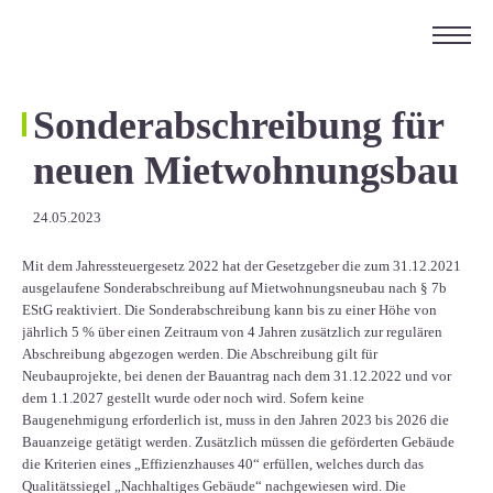
ÜBER UNS
KARRIERE
Sonderabschreibung für
KONTAKT
neuen Mietwohnungsbau
EN
24.05.2023
Mit dem Jahressteuergesetz 2022 hat der Gesetzgeber die zum 31.12.2021
ausgelaufene Sonderabschreibung auf Mietwohnungsneubau nach § 7b
EStG reaktiviert. Die Sonderabschreibung kann bis zu einer Höhe von
jährlich 5 % über einen Zeitraum von 4 Jahren zusätzlich zur regulären
Abschreibung abgezogen werden. Die Abschreibung gilt für
Neubauprojekte, bei denen der Bauantrag nach dem 31.12.2022 und vor
dem 1.1.2027 gestellt wurde oder noch wird. Sofern keine
Baugenehmigung erforderlich ist, muss in den Jahren 2023 bis 2026 die
Bauanzeige getätigt werden. Zusätzlich müssen die geförderten Gebäude
die Kriterien eines „Effizienzhauses 40“ erfüllen, welches durch das
Qualitätssiegel „Nachhaltiges Gebäude“ nachgewiesen wird. Die