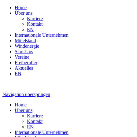
Home
Über uns
Karriere
Kontakt
EN
Internationale Unternehmen
Mittelstand
Windenergie
Start-Ups
Vereine
Freiberufler
Aktuelles
EN
Navigation überspringen
Home
Über uns
Karriere
Kontakt
EN
Internationale Unternehmen