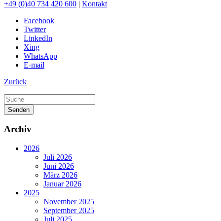
+49 (0)40 734 420 600
|
Kontakt
Facebook
Twitter
LinkedIn
Xing
WhatsApp
E-mail
Zurück
Senden
Archiv
2026
Juli 2026
Juni 2026
März 2026
Januar 2026
2025
November 2025
September 2025
Juli 2025