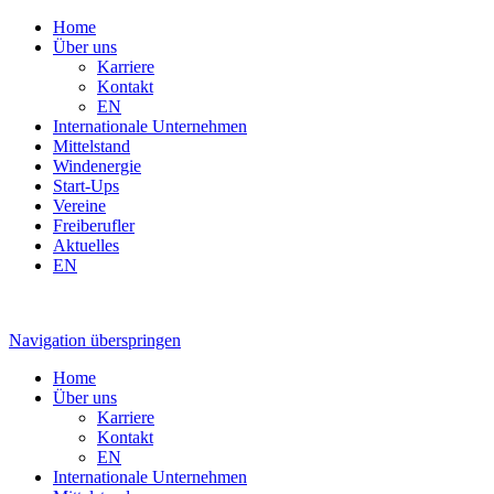
Home
Über uns
Karriere
Kontakt
EN
Internationale Unternehmen
Mittelstand
Windenergie
Start-Ups
Vereine
Freiberufler
Aktuelles
EN
Navigation überspringen
Home
Über uns
Karriere
Kontakt
EN
Internationale Unternehmen