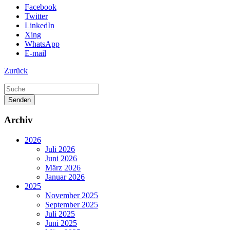
Facebook
Twitter
LinkedIn
Xing
WhatsApp
E-mail
Zurück
Senden
Archiv
2026
Juli 2026
Juni 2026
März 2026
Januar 2026
2025
November 2025
September 2025
Juli 2025
Juni 2025