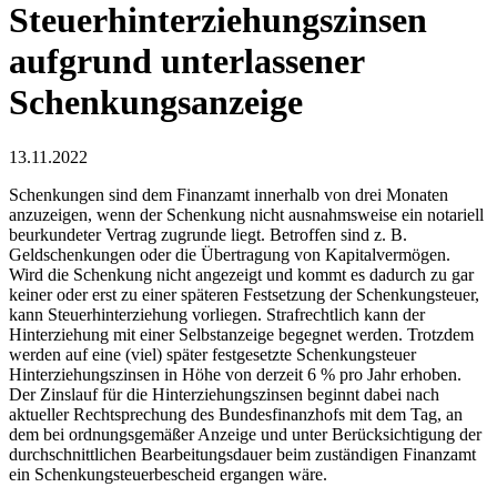
Steuerhinterziehungszinsen
aufgrund unterlassener
Schenkungsanzeige
13.11.2022
Schenkungen sind dem Finanzamt innerhalb von drei Monaten
anzuzeigen, wenn der Schenkung nicht ausnahmsweise ein notariell
beurkundeter Vertrag zugrunde liegt. Betroffen sind z. B.
Geldschenkungen oder die Übertragung von Kapitalvermögen.
Wird die Schenkung nicht angezeigt und kommt es dadurch zu gar
keiner oder erst zu einer späteren Festsetzung der Schenkungsteuer,
kann Steuerhinterziehung vorliegen. Strafrechtlich kann der
Hinterziehung mit einer Selbstanzeige begegnet werden. Trotzdem
werden auf eine (viel) später festgesetzte Schenkungsteuer
Hinterziehungszinsen in Höhe von derzeit 6 % pro Jahr erhoben.
Der Zinslauf für die Hinterziehungszinsen beginnt dabei nach
aktueller Rechtsprechung des Bundesfinanzhofs mit dem Tag, an
dem bei ordnungsgemäßer Anzeige und unter Berücksichtigung der
durchschnittlichen Bearbeitungsdauer beim zuständigen Finanzamt
ein Schenkungsteuerbescheid ergangen wäre.