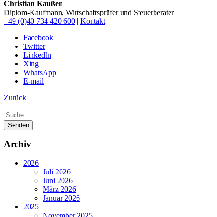
Christian Kaußen
Diplom-Kaufmann, Wirtschaftsprüfer und Steuerberater
+49 (0)40 734 420 600
|
Kontakt
Facebook
Twitter
LinkedIn
Xing
WhatsApp
E-mail
Zurück
Senden
Archiv
2026
Juli 2026
Juni 2026
März 2026
Januar 2026
2025
November 2025