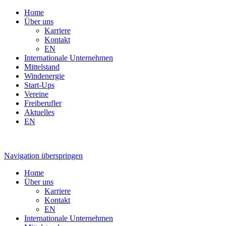
Home
Über uns
Karriere
Kontakt
EN
Internationale Unternehmen
Mittelstand
Windenergie
Start-Ups
Vereine
Freiberufler
Aktuelles
EN
Navigation überspringen
Home
Über uns
Karriere
Kontakt
EN
Internationale Unternehmen