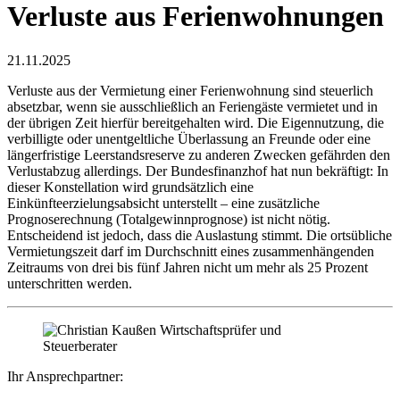
Verluste aus Ferienwohnungen
21.11.2025
Verluste aus der Vermietung einer Ferienwohnung sind steuerlich
absetzbar, wenn sie ausschließlich an Feriengäste vermietet und in
der übrigen Zeit hierfür bereitgehalten wird. Die Eigennutzung, die
verbilligte oder unentgeltliche Überlassung an Freunde oder eine
längerfristige Leerstandsreserve zu anderen Zwecken gefährden den
Verlustabzug allerdings. Der Bundesfinanzhof hat nun bekräftigt: In
dieser Konstellation wird grundsätzlich eine
Einkünfteerzielungsabsicht unterstellt – eine zusätzliche
Prognoserechnung (Totalgewinnprognose) ist nicht nötig.
Entscheidend ist jedoch, dass die Auslastung stimmt. Die ortsübliche
Vermietungszeit darf im Durchschnitt eines zusammenhängenden
Zeitraums von drei bis fünf Jahren nicht um mehr als 25 Prozent
unterschritten werden.
Ihr Ansprechpartner: