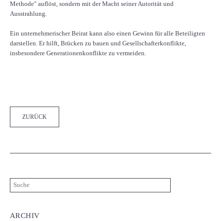
Methode" auflöst, sondern mit der Macht seiner Autorität und
Ausstrahlung.
Ein unternehmerischer Beirat kann also einen Gewinn für alle Beteiligten
darstellen. Er hilft, Brücken zu bauen und Gesellschafterkonflikte,
insbesondere Generationenkonflikte zu vermeiden.
Facebook
Twitter
LinkedIn
Xing
WhatsApp
E-mail
ZURÜCK
ARCHIV