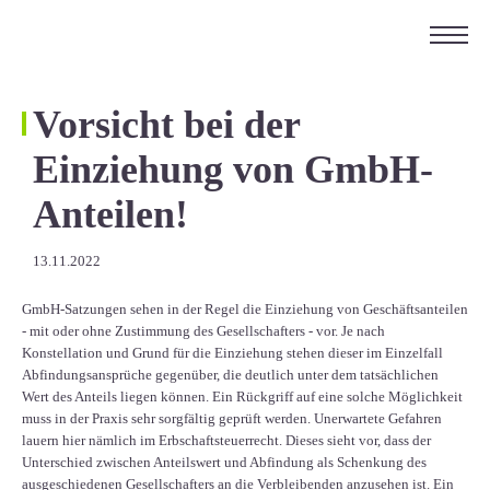
ÜBER UNS
KARRIERE
Vorsicht bei der
KONTAKT
Einziehung von GmbH-
EN
Anteilen!
13.11.2022
GmbH-Satzungen sehen in der Regel die Einziehung von Geschäftsanteilen
- mit oder ohne Zustimmung des Gesellschafters - vor. Je nach
Konstellation und Grund für die Einziehung stehen dieser im Einzelfall
Abfindungsansprüche gegenüber, die deutlich unter dem tatsächlichen
Wert des Anteils liegen können. Ein Rückgriff auf eine solche Möglichkeit
muss in der Praxis sehr sorgfältig geprüft werden. Unerwartete Gefahren
lauern hier nämlich im Erbschaftsteuerrecht. Dieses sieht vor, dass der
Unterschied zwischen Anteilswert und Abfindung als Schenkung des
ausgeschiedenen Gesellschafters an die Verbleibenden anzusehen ist. Ein