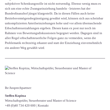
subjektiver Schenkungswille ist nicht notwendig. Ebenso wenig muss es
sich um eine echte Zwangseinziehung handeln - letzteres hat der
Bundesfinanzhof jüngst klargestellt. Da in diesen Fällen auch keine
Betriebsvermögensbegünstigung gewährt wird, können sich aus scheinbar
unkomplizierten Anteilseinziehungen hohe und vor allem überraschende
Erbschaftsteuerzahlungen ergeben. Diesen kann ex post nur noch im
Rahmen von Bewertungsdiskussionen begegnet werden. Dagegen sind in
aller Regel erbschaftsteuerliche Folgen ganz zu vermeiden, wenn die
Problematik rechtzeitig erkannt und statt der Einziehung einvernehmlich
ein anderer Weg gewählt wird.
Ihr Ansprechpartner:
Steffen Kopitza
Wirtschaftsprüfer, Steuerberater und Master of Science
+49 (0)40 734 420 600
|
Kontakt