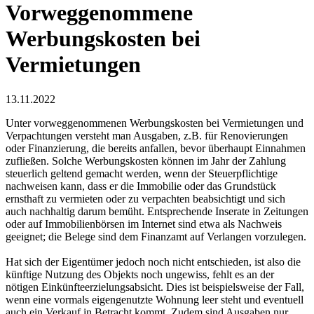
Vorweggenommene
Werbungskosten bei
Vermietungen
13.11.2022
Unter vorweggenommenen Werbungskosten bei Vermietungen und
Verpachtungen versteht man Ausgaben, z.B. für Renovierungen
oder Finanzierung, die bereits anfallen, bevor überhaupt Einnahmen
zufließen. Solche Werbungskosten können im Jahr der Zahlung
steuerlich geltend gemacht werden, wenn der Steuerpflichtige
nachweisen kann, dass er die Immobilie oder das Grundstück
ernsthaft zu vermieten oder zu verpachten beabsichtigt und sich
auch nachhaltig darum bemüht. Entsprechende Inserate in Zeitungen
oder auf Immobilienbörsen im Internet sind etwa als Nachweis
geeignet; die Belege sind dem Finanzamt auf Verlangen vorzulegen.
Hat sich der Eigentümer jedoch noch nicht entschieden, ist also die
künftige Nutzung des Objekts noch ungewiss, fehlt es an der
nötigen Einkünfteerzielungsabsicht. Dies ist beispielsweise der Fall,
wenn eine vormals eigengenutzte Wohnung leer steht und eventuell
auch ein Verkauf in Betracht kommt. Zudem sind Ausgaben nur