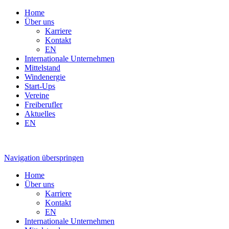
Home
Über uns
Karriere
Kontakt
EN
Internationale Unternehmen
Mittelstand
Windenergie
Start-Ups
Vereine
Freiberufler
Aktuelles
EN
Navigation überspringen
Home
Über uns
Karriere
Kontakt
EN
Internationale Unternehmen