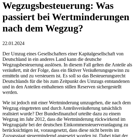
Wegzugsbesteuerung: Was
passiert bei Wertminderungen
nach dem Wegzug?
22.01.2024
Der Umzug eines Gesellschafters einer Kapitalgesellschaft von
Deutschland in ein anderes Land kann die deutsche
Wegzugsbesteuerung auslösen. In diesem Fall gelten die Anteile als
veräußert, mit der Folge, dass ein fiktiver Veräußerungsgewinn zu
ermitteln und zu versteuern ist. Es soll so das Besteuerungsrecht
Deutschlands für die bis zum Zeitpunkt des Umzugs entstandenen
und in den Anteilen enthaltenen stillen Reserven sichergestellt
werden.
Wie ist jedoch mit einer Wertminderung umzugehen, die nach dem
Wegzug eingetreten und durch Anteilsveräußerung tatsächlich
realisiert wurde? Der Bundesfinanzhof urteilte dazu zu einem
Wegzug im Jahr 2012, dass die Wertminderung rückwirkend im
Wegzugsjahr bei der deutschen Einkommensteuerveranlagung zu
berücksichtigen ist, vorausgesetzt, dass diese nicht bereits im
Zuzugsstaat steuermindernd angesetzt worden ist. Dabei trägt der