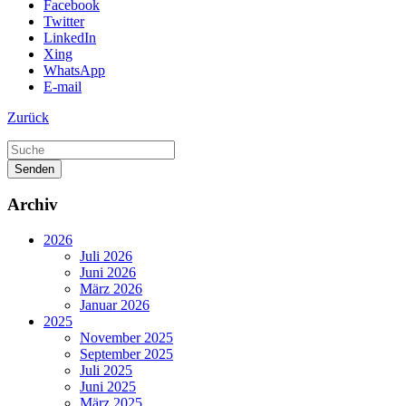
Facebook
Twitter
LinkedIn
Xing
WhatsApp
E-mail
Zurück
Senden
Archiv
2026
Juli 2026
Juni 2026
März 2026
Januar 2026
2025
November 2025
September 2025
Juli 2025
Juni 2025
März 2025