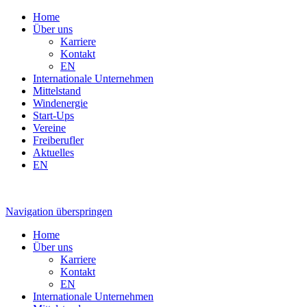
Home
Über uns
Karriere
Kontakt
EN
Internationale Unternehmen
Mittelstand
Windenergie
Start-Ups
Vereine
Freiberufler
Aktuelles
EN
Navigation überspringen
Home
Über uns
Karriere
Kontakt
EN
Internationale Unternehmen