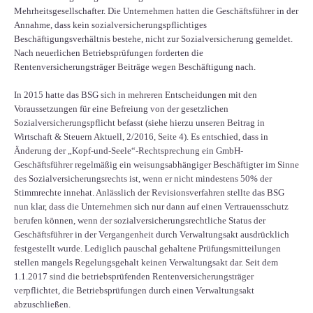
Mehrheitsgesellschafter. Die Unternehmen hatten die Geschäftsführer in der
Annahme, dass kein sozialversicherungspflichtiges
Beschäftigungsverhältnis bestehe, nicht zur Sozialversicherung gemeldet.
Nach neuerlichen Betriebsprüfungen forderten die
Rentenversicherungsträger Beiträge wegen Beschäftigung nach.
In 2015 hatte das BSG sich in mehreren Entscheidungen mit den
Voraussetzungen für eine Befreiung von der gesetzlichen
Sozialversicherungspflicht befasst (siehe hierzu unseren Beitrag in
Wirtschaft & Steuern Aktuell, 2/2016, Seite 4). Es entschied, dass in
Änderung der „Kopf-und-Seele“-Rechtsprechung ein GmbH-
Geschäftsführer regelmäßig ein weisungsabhängiger Beschäftigter im Sinne
des Sozialversicherungsrechts ist, wenn er nicht mindestens 50% der
Stimmrechte innehat. Anlässlich der Revisionsverfahren stellte das BSG
nun klar, dass die Unternehmen sich nur dann auf einen Vertrauensschutz
berufen können, wenn der sozialversicherungsrechtliche Status der
Geschäftsführer in der Vergangenheit durch Verwaltungsakt ausdrücklich
festgestellt wurde. Lediglich pauschal gehaltene Prüfungsmitteilungen
stellen mangels Regelungsgehalt keinen Verwaltungsakt dar. Seit dem
1.1.2017 sind die betriebsprüfenden Rentenversicherungsträger
verpflichtet, die Betriebsprüfungen durch einen Verwaltungsakt
abzuschließen.