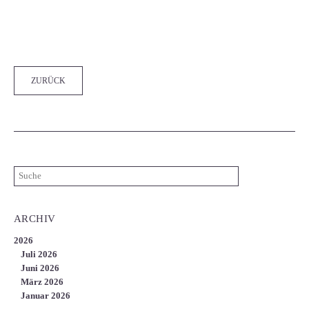
Facebook
Twitter
LinkedIn
Xing
WhatsApp
E-mail
ZURÜCK
ARCHIV
2026
Juli 2026
Juni 2026
März 2026
Januar 2026