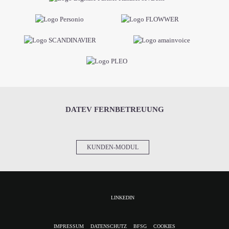
DATEV FERNBETREUUNG
KUNDEN-MODUL
LINKEDIN
NAVIGATION
IMPRESSUM
DATENSCHUTZ
BFSG
COOKIES