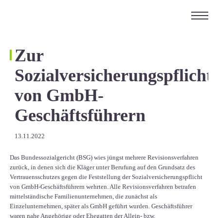
ÜBER UNS
KARRIERE
Zur
KONTAKT
Sozialversicherungspflicht
EN
von GmbH-
Geschäftsführern
13.11.2022
Das Bundessozialgericht (BSG) wies jüngst mehrere Revisionsverfahren
zurück, in denen sich die Kläger unter Berufung auf den Grundsatz des
Vertrauensschutzes gegen die Feststellung der Sozialversicherungspflicht
von GmbH-Geschäftsführern wehrten. Alle Revisionsverfahren betrafen
mittelständische Familienunternehmen, die zunächst als
Einzelunternehmen, später als GmbH geführt wurden. Geschäftsführer
waren nahe Angehörige oder Ehegatten der Allein- bzw.