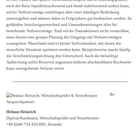
nach der Krise liquiditätsschonend und damit stabilisierend wirken kann;
solche Verlustvorträge unterliegen aber einer ständigen Bedrohung
unterzugehen und müssen daher in Folgejahren gut beobachtet werden. So
gefährden Anteilseignerwechsel und Umstrukturierungen aller Art
bestehende Verlustvorträge. Sind solche Transaktionen nicht vermeidbar,
muss diesen eine genaue Planung des Umgangs mit Verlustvorträgen
vorangehen. Manchmal sind es kleine Stellschrauben, mit denen die
steuerliche Situation optimiert werden kann. Beispielsweise macht häufig
die Verschmelzungsrichtung den Unterschied. Auch die freiwillige
Aufdeckung stiller Reserven zugunsten höherer abschreibbarer Buchwerte
kann untergehende Verluste retten.
Ihr
Ansprechpartner:
Helmut Heinrich
Diplom-Kaufmann, Wirtschaftsprüfer ​und Steuerberater
+49 (0)40 734 420 600
|
Kontakt