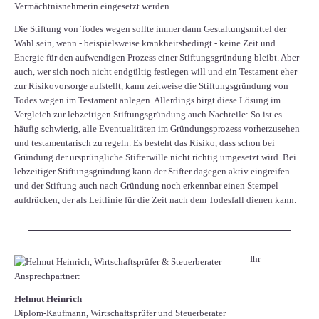
Vermächtnisnehmerin eingesetzt werden.
Die Stiftung von Todes wegen sollte immer dann Gestaltungsmittel der
Wahl sein, wenn - beispielsweise krankheitsbedingt - keine Zeit und
Energie für den aufwendigen Prozess einer Stiftungsgründung bleibt. Aber
auch, wer sich noch nicht endgültig festlegen will und ein Testament eher
zur Risikovorsorge aufstellt, kann zeitweise die Stiftungsgründung von
Todes wegen im Testament anlegen. Allerdings birgt diese Lösung im
Vergleich zur lebzeitigen Stiftungsgründung auch Nachteile: So ist es
häufig schwierig, alle Eventualitäten im Gründungsprozess vorherzusehen
und testamentarisch zu regeln. Es besteht das Risiko, dass schon bei
Gründung der ursprüngliche Stifterwille nicht richtig umgesetzt wird. Bei
lebzeitiger Stiftungsgründung kann der Stifter dagegen aktiv eingreifen
und der Stiftung auch nach Gründung noch erkennbar einen Stempel
aufdrücken, der als Leitlinie für die Zeit nach dem Todesfall dienen kann.
Ihr
Ansprechpartner:
Helmut Heinrich
Diplom-Kaufmann, Wirtschaftsprüfer ​und Steuerberater