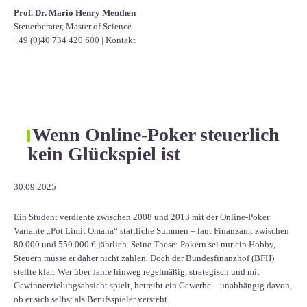
Prof. Dr. Mario Henry Meuthen
Steuerberater, Master of Science
+49 (0)40 734 420 600
|
Kontakt
Wenn Online-Poker steuerlich
kein Glückspiel ist
30.09.2025
Ein Student verdiente zwischen 2008 und 2013 mit der Online-Poker
Variante „Pot Limit Omaha“ stattliche Summen – laut Finanzamt zwischen
80.000 und 550.000 € jährlich. Seine These: Pokern sei nur ein Hobby,
Steuern müsse er daher nicht zahlen. Doch der Bundesfinanzhof (BFH)
stellte klar: Wer über Jahre hinweg regelmäßig, strategisch und mit
Gewinnerzielungsabsicht spielt, betreibt ein Gewerbe – unabhängig davon,
ob er sich selbst als Berufsspieler versteht.