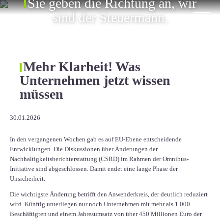
Sie geben die Richtung an, wir
ÜBER UNS
sind der Steuermann.
KARRIERE
KONTAKT
Mehr Klarheit! Was
Unternehmen jetzt wissen
EN
müssen
30.01.2026
In den vergangenen Wochen gab es auf EU-Ebene entscheidende
Entwicklungen. Die Diskussionen über Änderungen der
Nachhaltigkeitsberichterstattung (CSRD) im Rahmen der Omnibus-
Initiative sind abgeschlossen. Damit endet eine lange Phase der
Unsicherheit.
Die wichtigste Änderung betrifft den Anwenderkreis, der deutlich reduziert
wird. Künftig unterliegen nur noch Unternehmen mit mehr als 1.000
Beschäftigten und einem Jahresumsatz von über 450 Millionen Euro der