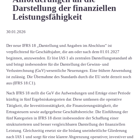
Darstellung der finanziellen
Leistungsfähigkeit
30.01.2026
Der neue IFRS 18 „Darstellung und Angaben im Abschluss“ ist
verpflichtend für Geschäftsjahre, die am oder nach dem 01.01.2027
beginnen, anzuwenden. Er löst IAS 1 als zentralen Darstellungsstandard ab
und bringt insbesondere für die Darstellung der Gewinn- und
Verlustrechnung (GuV) wesentliche Neuerungen. Eine frühere Anwendung
ist zulässig. Die Übernahme des Standards durch die EU steht derzeit noch
aus (IFRS 18.C1).
Nach IFRS 18 stellt die GuV die Aufwendungen und Erträge einer Periode
künftig in fünf Ergebniskategorien dar. Diese umfassen die operative
Tätigkeit, die Investitionstätigkeit, die Finanzierungstätigkeit, die
Ertragsteuern sowie aufgegebene Geschäftsbereiche. Die Einführung der
fünf Kategorien in IFRS 18 dient insbesondere der Schaffung einer
strukturierteren und besser vergleichbaren Darstellung der finanziellen
Leistung. Gleichzeitig ersetzt sie die bislang uneinheitliche Gliederung
nach IAS 1 und sorgt für eine klarere Abgrenzung operativer, investiver und