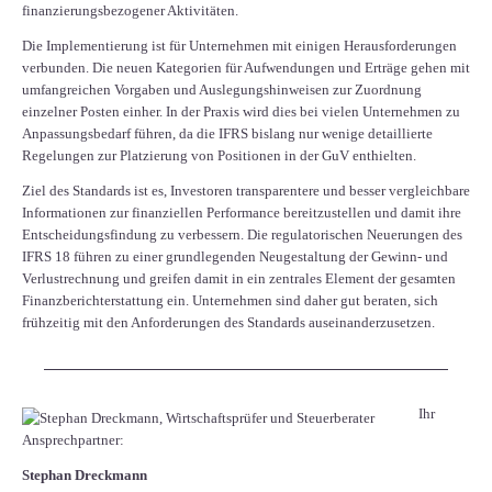
finanzierungsbezogener Aktivitäten.
Die Implementierung ist für Unternehmen mit einigen Herausforderungen
verbunden. Die neuen Kategorien für Aufwendungen und Erträge gehen mit
umfangreichen Vorgaben und Auslegungshinweisen zur Zuordnung
einzelner Posten einher. In der Praxis wird dies bei vielen Unternehmen zu
Anpassungsbedarf führen, da die IFRS bislang nur wenige detaillierte
Regelungen zur Platzierung von Positionen in der GuV enthielten.
Ziel des Standards ist es, Investoren transparentere und besser vergleichbare
Informationen zur finanziellen Performance bereitzustellen und damit ihre
Entscheidungsfindung zu verbessern. Die regulatorischen Neuerungen des
IFRS 18 führen zu einer grundlegenden Neugestaltung der Gewinn- und
Verlustrechnung und greifen damit in ein zentrales Element der gesamten
Finanzberichterstattung ein. Unternehmen sind daher gut beraten, sich
frühzeitig mit den Anforderungen des Standards auseinanderzusetzen.
Ihr
Ansprechpartner:
Stephan Dreckmann