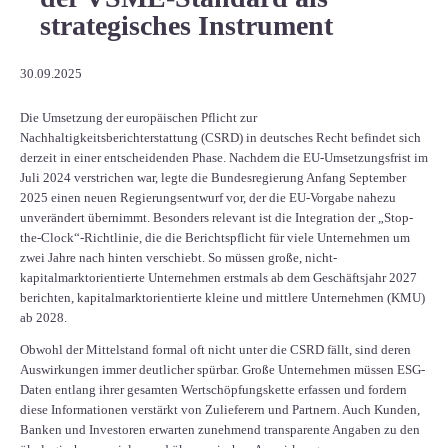
strategisches Instrument
30.09.2025
Die Umsetzung der europäischen Pflicht zur
Nachhaltigkeitsberichterstattung (CSRD) in deutsches Recht befindet sich
derzeit in einer entscheidenden Phase. Nachdem die EU-Umsetzungsfrist im
Juli 2024 verstrichen war, legte die Bundesregierung Anfang September
2025 einen neuen Regierungsentwurf vor, der die EU-Vorgabe nahezu
unverändert übernimmt. Besonders relevant ist die Integration der „Stop-
the-Clock“-Richtlinie, die die Berichtspflicht für viele Unternehmen um
zwei Jahre nach hinten verschiebt. So müssen große, nicht-
kapitalmarktorientierte Unternehmen erstmals ab dem Geschäftsjahr 2027
berichten, kapitalmarktorientierte kleine und mittlere Unternehmen (KMU)
ab 2028.
Obwohl der Mittelstand formal oft nicht unter die CSRD fällt, sind deren
Auswirkungen immer deutlicher spürbar. Große Unternehmen müssen ESG-
Daten entlang ihrer gesamten Wertschöpfungskette erfassen und fordern
diese Informationen verstärkt von Zulieferern und Partnern. Auch Kunden,
Banken und Investoren erwarten zunehmend transparente Angaben zu den