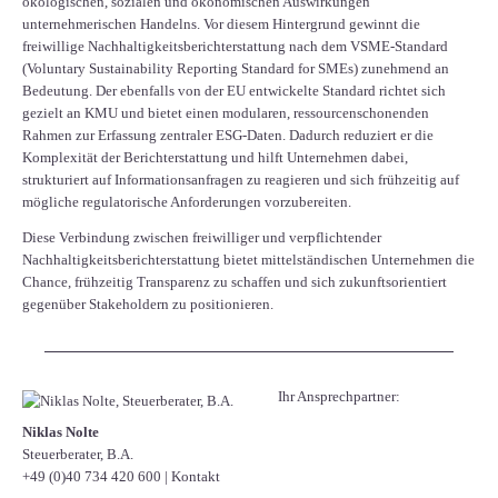
ökologischen, sozialen und ökonomischen Auswirkungen
unternehmerischen Handelns. Vor diesem Hintergrund gewinnt die
freiwillige Nachhaltigkeitsberichterstattung nach dem VSME-Standard
(Voluntary Sustainability Reporting Standard for SMEs) zunehmend an
Bedeutung. Der ebenfalls von der EU entwickelte Standard richtet sich
gezielt an KMU und bietet einen modularen, ressourcenschonenden
Rahmen zur Erfassung zentraler ESG-Daten. Dadurch reduziert er die
Komplexität der Berichterstattung und hilft Unternehmen dabei,
strukturiert auf Informationsanfragen zu reagieren und sich frühzeitig auf
mögliche regulatorische Anforderungen vorzubereiten.
Diese Verbindung zwischen freiwilliger und verpflichtender
Nachhaltigkeitsberichterstattung bietet mittelständischen Unternehmen die
Chance, frühzeitig Transparenz zu schaffen und sich zukunftsorientiert
gegenüber Stakeholdern zu positionieren.
Ihr Ansprechpartner:
Niklas Nolte
Steuerberater, B.A.
+49 (0)40 734 420 600
|
Kontakt