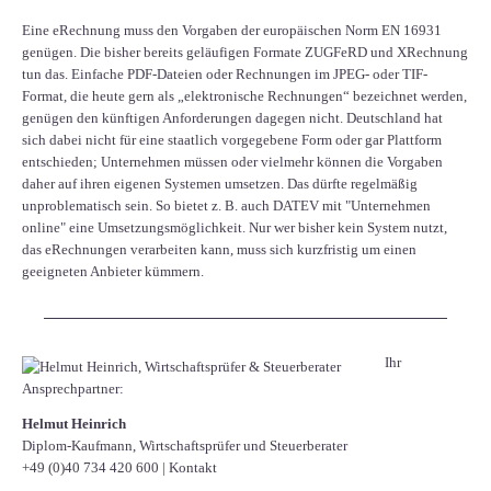
Eine eRechnung muss den Vorgaben der europäischen Norm EN 16931
genügen. Die bisher bereits geläufigen Formate ZUGFeRD und XRechnung
tun das. Einfache PDF-Dateien oder Rechnungen im JPEG- oder TIF-
Format, die heute gern als „elektronische Rechnungen“ bezeichnet werden,
genügen den künftigen Anforderungen dagegen nicht. Deutschland hat
sich dabei nicht für eine staatlich vorgegebene Form oder gar Plattform
entschieden; Unternehmen müssen oder vielmehr können die Vorgaben
daher auf ihren eigenen Systemen umsetzen. Das dürfte regelmäßig
unproblematisch sein. So bietet z. B. auch DATEV mit "Unternehmen
online" eine Umsetzungsmöglichkeit. Nur wer bisher kein System nutzt,
das eRechnungen verarbeiten kann, muss sich kurzfristig um einen
geeigneten Anbieter kümmern.
Ihr
Ansprechpartner:
Helmut Heinrich
Diplom-Kaufmann, Wirtschaftsprüfer ​und Steuerberater
+49 (0)40 734 420 600
|
Kontakt