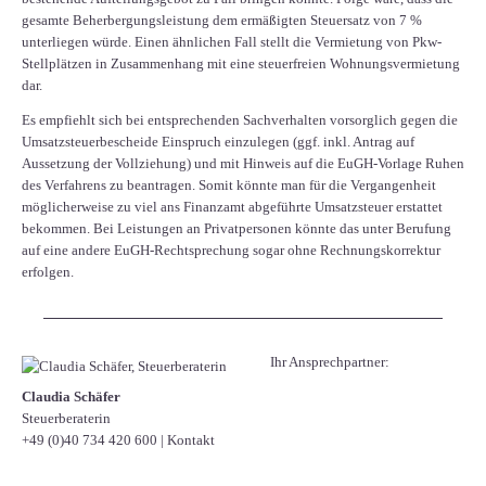
gesamte Beherbergungsleistung dem ermäßigten Steuersatz von 7 %
unterliegen würde. Einen ähnlichen Fall stellt die Vermietung von Pkw-
Stellplätzen in Zusammenhang mit eine steuerfreien Wohnungsvermietung
dar.
Es empfiehlt sich bei entsprechenden Sachverhalten vorsorglich gegen die
Umsatzsteuerbescheide Einspruch einzulegen (ggf. inkl. Antrag auf
Aussetzung der Vollziehung) und mit Hinweis auf die EuGH-Vorlage Ruhen
des Verfahrens zu beantragen. Somit könnte man für die Vergangenheit
möglicherweise zu viel ans Finanzamt abgeführte Umsatzsteuer erstattet
bekommen. Bei Leistungen an Privatpersonen könnte das unter Berufung
auf eine andere EuGH-Rechtsprechung sogar ohne Rechnungskorrektur
erfolgen.
Ihr Ansprechpartner:
Claudia Schäfer
Steuerberaterin
+49 (0)40 734 420 600
|
Kontakt