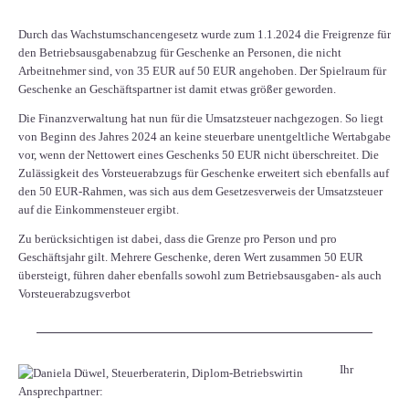
Durch das Wachstumschancengesetz wurde zum 1.1.2024 die Freigrenze für
den Betriebsausgabenabzug für Geschenke an Personen, die nicht
Arbeitnehmer sind, von 35 EUR auf 50 EUR angehoben. Der Spielraum für
Geschenke an Geschäftspartner ist damit etwas größer geworden.
Die Finanzverwaltung hat nun für die Umsatzsteuer nachgezogen. So liegt
von Beginn des Jahres 2024 an keine steuerbare unentgeltliche Wertabgabe
vor, wenn der Nettowert eines Geschenks 50 EUR nicht überschreitet. Die
Zulässigkeit des Vorsteuerabzugs für Geschenke erweitert sich ebenfalls auf
den 50 EUR-Rahmen, was sich aus dem Gesetzesverweis der Umsatzsteuer
auf die Einkommensteuer ergibt.
Zu berücksichtigen ist dabei, dass die Grenze pro Person und pro
Geschäftsjahr gilt. Mehrere Geschenke, deren Wert zusammen 50 EUR
übersteigt, führen daher ebenfalls sowohl zum Betriebsausgaben- als auch
Vorsteuerabzugsverbot
Ihr
Ansprechpartner: