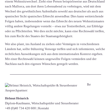
einem Wohnsitzwechsel. Zieht eine Person beispielsweise aus Deutschland
nach Mallorca, um dort ihren Lebensabend zu verbringen, wird mit dem
Wechsel des gewöhnlichen Aufenthalts sowohl aus deutscher als auch aus
spanischer Sicht spanisches Erbrecht anwendbar. Dies kann weitreichende
Folgen haben, insbesondere wenn das Erbrecht des neuen Wohnsitzstaates
völlig andere Regelungen vorsieht – etwa zur Testierfreiheit, zur Erbfolge
oder zu Pflichtteilen. Wer dies nicht möchte, kann eine Rechtswahl treffen,
hin zum Recht des Staates der Staatsangehörigkeit.
Wer also plant, ins Ausland zu ziehen oder Vermögen in verschiedenen
Ländern hat, sollte frühzeitig Vorsorge treffen und sich informieren, welche
rechtlichen Auswirkungen sich aus dem internationalen Kontext ergeben.
Mit einer Rechtswahl können ungewollte Folgen vermieden und der
Nachlass nach den eigenen Wünschen geregelt werden.
Ihr
Ansprechpartner:
Helmut Heinrich
Diplom-Kaufmann, Wirtschaftsprüfer ​und Steuerberater
+49 (0)40 734 420 600
|
Kontakt