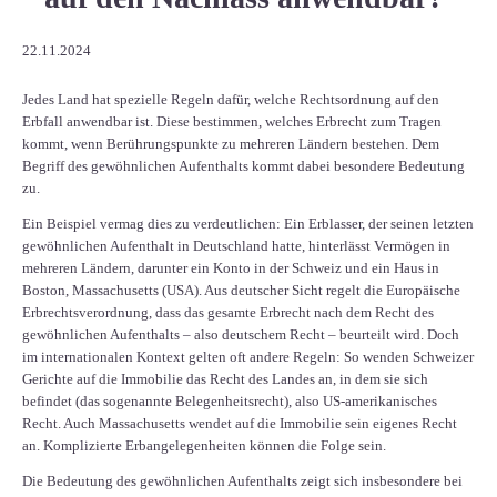
22.11.2024
Jedes Land hat spezielle Regeln dafür, welche Rechtsordnung auf den
Erbfall anwendbar ist. Diese bestimmen, welches Erbrecht zum Tragen
kommt, wenn Berührungspunkte zu mehreren Ländern bestehen. Dem
Begriff des gewöhnlichen Aufenthalts kommt dabei besondere Bedeutung
zu.
Ein Beispiel vermag dies zu verdeutlichen: Ein Erblasser, der seinen letzten
gewöhnlichen Aufenthalt in Deutschland hatte, hinterlässt Vermögen in
mehreren Ländern, darunter ein Konto in der Schweiz und ein Haus in
Boston, Massachusetts (USA). Aus deutscher Sicht regelt die Europäische
Erbrechtsverordnung, dass das gesamte Erbrecht nach dem Recht des
gewöhnlichen Aufenthalts – also deutschem Recht – beurteilt wird. Doch
im internationalen Kontext gelten oft andere Regeln: So wenden Schweizer
Gerichte auf die Immobilie das Recht des Landes an, in dem sie sich
befindet (das sogenannte Belegenheitsrecht), also US-amerikanisches
Recht. Auch Massachusetts wendet auf die Immobilie sein eigenes Recht
an. Komplizierte Erbangelegenheiten können die Folge sein.
Die Bedeutung des gewöhnlichen Aufenthalts zeigt sich insbesondere bei