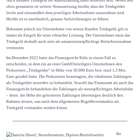
Auch unbares Trinkgeld bei Kartenzahlung kann steuerfrei sein. Neben den
oben genannten ist weitere Voraussetzung hierfür, dass die Trinkgelder
leicht und einwandfrei dem jeweiligen Arbeitnehmer zuzuordnen sind.
Hierfür ist es unerlässlich, genaue Aufzeichnungen zu führen.
Bekommt jedoch ein Unternehmer von seinen Kunden Trinkgeld, gilt es
immer als Entgelt für seine erbrachte Leistung. Der Unternehmer muss das
Trinkgeld deshalb auch stets als umsatzsteuerpflichtige Betriebseinnahme
versteuern.
Im Dezember 2022 hatte das Finanzgericht Köln in einem Fall zu
entscheiden, in dem ein an einer GmbH beteiligtes Unternehmen den
Prokuristen „Trinkgelder“ in Höhe von 50.000 Euro bzw. rund 1,3 Mio.
Euro gezahlt hatte. Die Prokuristen beantragten, die erhaltenen Zahlungen
als Trinkgelder steuerfrei zu behandeln. Sowohl das Finanzamt als auch das
Finanzgericht behandelten die Zahlungen als steuerpflichtigen Arbeitslohn
– denn: die Höhe der geleisteten Zahlungen überstiegen deutlich den
Rahmen dessen, was nach dem allgemeinen Begriffsverständnis als
Trinkgeld verstanden werden könne.
Ihr