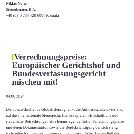
Niklas Nolte
Steuerberater, B.A.
+49 (0)40 734 420 600
|
Kontakt
Verrechnungspreise:
Europäischer Gerichtshof und
Bundesverfassungsgericht
mischen mit!
04.06.2024
Die voranschreitende Globalisierung lenkt die Aufmerksamkeit verstärkt
auf das internationale Steuerrecht. Hierbei spielen wirtschaftliche und
steuerliche Betrachtungen eine herausragende Rolle. Verrechnungspreise
und deren Dokumentation sowie die Berücksichtigung der sich stetig
ändernden Rahmenbedingungen sind ein wesentlicher Bestandteil der