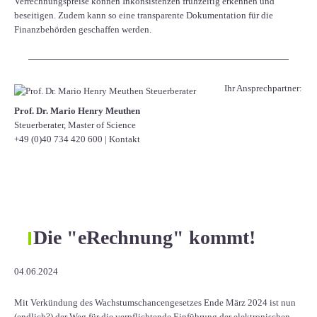
Verrechnungspreise können Inkonsistenzen frühzeitig erkennen und
beseitigen. Zudem kann so eine transparente Dokumentation für die
Finanzbehörden geschaffen werden.
Ihr Ansprechpartner:
Prof. Dr. Mario Henry Meuthen
Steuerberater, Master of Science
+49 (0)40 734 420 600
|
Kontakt
Die "eRechnung" kommt!
04.06.2024
Mit Verkündung des Wachstumschancengesetzes Ende März 2024 ist nun
(endlich?) der Weg für die verpflichtende Einführung der elektronischen