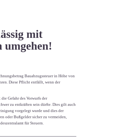
ässig mit
en umgehen!
echnungsbetrag Bauabzugssteuer in Höhe von
n. Diese Pflicht entfällt, wenn der
die Gefahr des Vorwurfs der
wer zu entkräften sein dürfte. Dies gilt auch
einigung vorgelegt wurde und dies der
ren oder Bußgelder sicher zu vermeiden,
deszentralamt für Steuern.