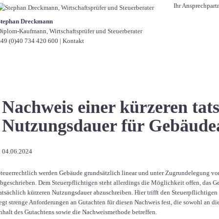
Ihr Ansprechpart
Stephan Dreckmann
iplom-Kaufmann, Wirtschaftsprüfer und Steuerberater
49 (0)40 734 420 600
|
Kontakt
Nachweis einer kürzeren tat
Nutzungsdauer für Gebäude
04.06.2024
teuerrechtlich werden Gebäude grundsätzlich linear und unter Zugrundelegung v
bgeschrieben. Dem Steuerpflichtigen steht allerdings die Möglichkeit offen, das 
atsächlich kürzeren Nutzungsdauer abzuschreiben. Hier trifft den Steuerpflichtige
egt strenge Anforderungen an Gutachten für diesen Nachweis fest, die sowohl an di
nhalt des Gutachtens sowie die Nachweismethode betreffen.