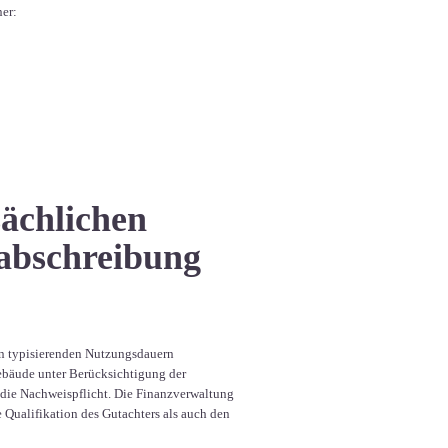
ner:
sächlichen
abschreibung
on typisierenden Nutzungsdauern
Gebäude unter Berücksichtigung der
n die Nachweispflicht. Die Finanzverwaltung
e Qualifikation des Gutachters als auch den