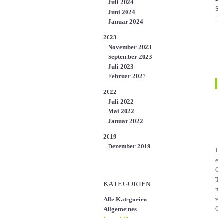
Juli 2024
S
Juni 2024
+
Januar 2024
2023
November 2023
September 2023
Juli 2023
Februar 2023
2022
Juli 2022
Mai 2022
Januar 2022
2019
Dezember 2019
D
e
G
T
KATEGORIEN
m
v
Alle Kategorien
G
Allgemeines