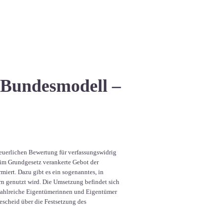
 Bundesmodell –
teuerlichen Bewertung für verfassungswidrig
s im Grundgesetz verankerte Gebot der
iert. Dazu gibt es ein sogenanntes, in
n genutzt wird. Die Umsetzung befindet sich
zahlreiche Eigentümerinnen und Eigentümer
scheid über die Festsetzung des