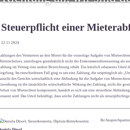
Steuerpflicht einer Mietera
22.11.2024
ahlungen des Vermieters an den Mieter für die vorzeitige Aufgabe von Mietrechten,
ieterschutzes, unterliegen grundsätzlich nicht der Einkommensbesteuerung als son
ahlung im Vertrag eine andere Bezeichnung erhält. Ein kürzlich erlassenes Urteil 
egelung. Im entschiedenen Fall ging es um eine Zahlung, die ursprünglich als „Um
nsicht des Gerichts wirtschaftlich eine Abfindung für die Aufgabe von Mietrechten 
inordnung ist die tatsächliche wirtschaftliche Wirkung der Zahlung, nicht die g
erlust von Mietrechten kompensiert, handelt es sich um eine steuerfreie Abfindung
enannt wird. Das Urteil bekräftigt, dass solche Zahlungen nicht als steuerpflichtig
Ihr Ansprechpartne
Daniela Düwel