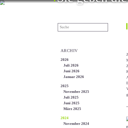
ÜBER UNS
KARRIERE
KONTAKT
EN
ARCHIV
Z
2026
M
Juli 2026
Z
Juni 2026
R
Januar 2026
A
E
2025
V
November 2025
g
Juli 2025
Juni 2025
März 2025
2024
November 2024