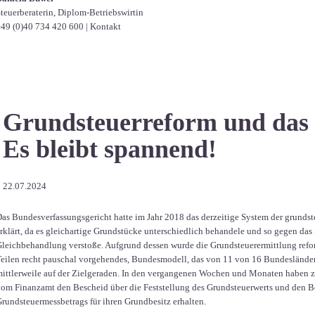
teuerberaterin, Diplom-Betriebswirtin
49 (0)40 734 420 600
|
Kontakt
Grundsteuerreform und das
Es bleibt spannend!
22.07.2024
as Bundesverfassungsgericht hatte im Jahr 2018 das derzeitige System der grunds
rklärt, da es gleichartige Grundstücke unterschiedlich behandele und so gegen da
leichbehandlung verstoße. Aufgrund dessen wurde die Grundsteuerermittlung reform
eilen recht pauschal vorgehendes, Bundesmodell, das von 11 von 16 Bundesländer
ittlerweile auf der Zielgeraden. In den vergangenen Wochen und Monaten haben 
om Finanzamt den Bescheid über die Feststellung des Grundsteuerwerts und den Be
rundsteuermessbetrags für ihren Grundbesitz erhalten.