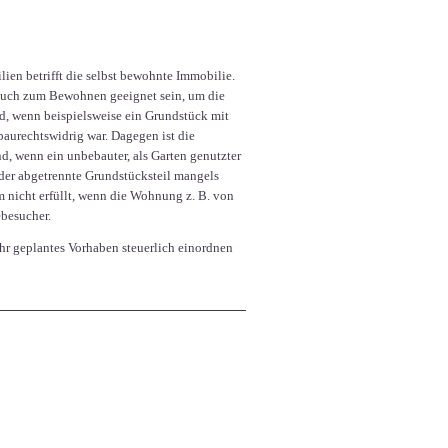
ien betrifft die selbst bewohnte Immobilie.
 auch zum Bewohnen geeignet sein, um die
d, wenn beispielsweise ein Grundstück mit
urechtswidrig war. Dagegen ist die
, wenn ein unbebauter, als Garten genutzter
der abgetrennte Grundstücksteil mangels
nicht erfüllt, wenn die Wohnung z. B. von
ebesucher.
Ihr geplantes Vorhaben steuerlich einordnen