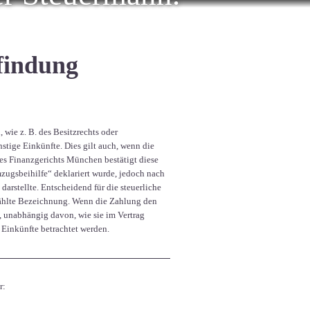
bfindung
 wie z. B. des Besitzrechts oder
stige Einkünfte. Dies gilt auch, wenn die
des Finanzgerichts München bestätigt diese
zugsbeihilfe“ deklariert wurde, jedoch nach
darstellte. Entscheidend für die steuerliche
ewählte Bezeichnung. Wenn die Zahlung den
, unabhängig davon, wie sie im Vertrag
e Einkünfte betrachtet werden.
r: