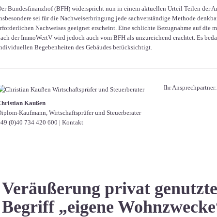
er Bundesfinanzhof (BFH) widerspricht nun in einem aktuellen Urteil Teilen der 
nsbesondere sei für die Nachweiserbringung jede sachverständige Methode denkbar,
rforderlichen Nachweises geeignet erscheint. Eine schlichte Bezugnahme auf die 
ach der ImmoWertV wird jedoch auch vom BFH als unzureichend erachtet. Es bedar
ndividuellen Begebenheiten des Gebäudes berücksichtigt.
Ihr Ansprechpartner:
Christian Kaußen
iplom-Kaufmann, Wirtschaftsprüfer und Steuerberater
49 (0)40 734 420 600
|
Kontakt
Veräußerung privat genutzte
Begriff „eigene Wohnzwecke