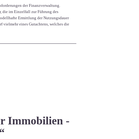
Anforderungen der Finanzverwaltung.
 die im Einzelfall zur Führung des
modellhafte Ermittlung der Nutzungsdauer
f vielmehr eines Gutachtens, welches die
r Immobilien -
“