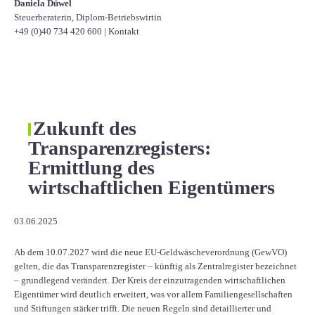
Daniela Düwel
Steuerberaterin, Diplom-Betriebswirtin
+49 (0)40 734 420 600
|
Kontakt
Zukunft des
Transparenzregisters:
Ermittlung des
wirtschaftlichen Eigentümers
03.06.2025
Ab dem 10.07.2027 wird die neue EU-Geldwäscheverordnung (GewVO)
gelten, die das Transparenzregister – künftig als Zentralregister bezeichnet
– grundlegend verändert. Der Kreis der einzutragenden wirtschaftlichen
Eigentümer wird deutlich erweitert, was vor allem Familiengesellschaften
und Stiftungen stärker trifft. Die neuen Regeln sind detaillierter und