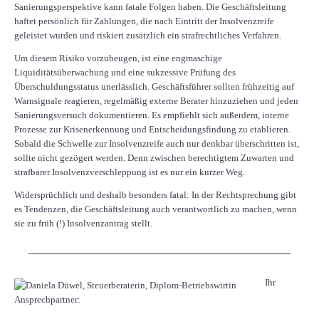
Sanierungsperspektive kann fatale Folgen haben. Die Geschäftsleitung
haftet persönlich für Zahlungen, die nach Eintritt der Insolvenzreife
geleistet wurden und riskiert zusätzlich ein strafrechtliches Verfahren.
Um diesem Risiko vorzubeugen, ist eine engmaschige
Liquiditätsüberwachung und eine sukzessive Prüfung des
Überschuldungsstatus unerlässlich. Geschäftsführer sollten frühzeitig auf
Warnsignale reagieren, regelmäßig externe Berater hinzuziehen und jeden
Sanierungsversuch dokumentieren. Es empfiehlt sich außerdem, interne
Prozesse zur Krisenerkennung und Entscheidungsfindung zu etablieren.
Sobald die Schwelle zur Insolvenzreife auch nur denkbar überschritten ist,
sollte nicht gezögert werden. Denn zwischen berechtigtem Zuwarten und
strafbarer Insolvenzverschleppung ist es nur ein kurzer Weg.
Widersprüchlich und deshalb besonders fatal: In der Rechtsprechung gibt
es Tendenzen, die Geschäftsleitung auch verantwortlich zu machen, wenn
sie zu früh (!) Insolvenzantrag stellt.
Ihr
Ansprechpartner: