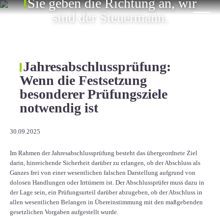
Sie geben die Richtung an, wir
ÜBER UNS
sind der Steuermann.
KARRIERE
KONTAKT
Jahresabschlussprüfung:
Wenn die Festsetzung
EN
besonderer Prüfungsziele
notwendig ist
30.09.2025
Im Rahmen der Jahresabschlussprüfung besteht das übergeordnete Ziel
darin, hinreichende Sicherheit darüber zu erlangen, ob der Abschluss als
Ganzes frei von einer wesentlichen falschen Darstellung aufgrund von
dolosen Handlungen oder Irrtümern ist. Der Abschlussprüfer muss dazu in
der Lage sein, ein Prüfungsurteil darüber abzugeben, ob der Abschluss in
allen wesentlichen Belangen in Übereinstimmung mit den maßgebenden
gesetzlichen Vorgaben aufgestellt wurde.