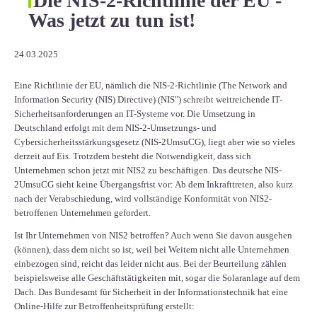
Die NIS-2-Richtlinie der EU -
Was jetzt zu tun ist!
24.03.2025
Eine Richtlinie der EU, nämlich die NIS-2-Richtlinie (The Network and
Information Security (NIS) Directive) (NIS") schreibt weitreichende IT-
Sicherheitsanforderungen an IT-Systeme vor. Die Umsetzung in
Deutschland erfolgt mit dem NIS-2-Umsetzungs- und
Cybersicherheitsstärkungsgesetz (NIS-2UmsuCG), liegt aber wie so vieles
derzeit auf Eis. Trotzdem besteht die Notwendigkeit, dass sich
Unternehmen schon jetzt mit NIS2 zu beschäftigen. Das deutsche NIS-
2UmsuCG sieht keine Übergangsfrist vor: Ab dem Inkrafttreten, also kurz
nach der Verabschiedung, wird vollständige Konformität von NIS2-
betroffenen Unternehmen gefordert.
Ist Ihr Unternehmen von NIS2 betroffen? Auch wenn Sie davon ausgehen
(können), dass dem nicht so ist, weil bei Weitem nicht alle Unternehmen
einbezogen sind, reicht das leider nicht aus. Bei der Beurteilung zählen
beispielsweise alle Geschäftstätigkeiten mit, sogar die Solaranlage auf dem
Dach. Das Bundesamt für Sicherheit in der Informationstechnik hat eine
Online-Hilfe zur Betroffenheitsprüfung erstellt: