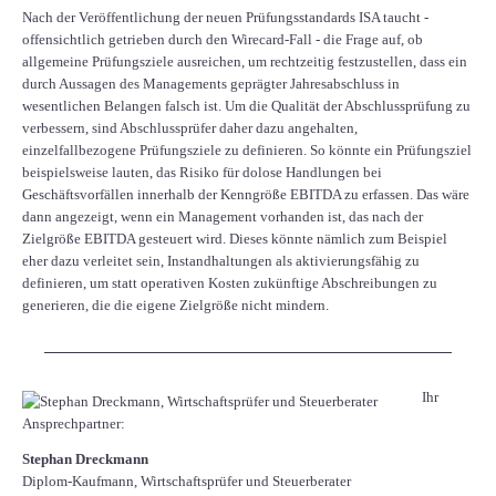
Nach der Veröffentlichung der neuen Prüfungsstandards ISA taucht -
offensichtlich getrieben durch den Wirecard-Fall - die Frage auf, ob
allgemeine Prüfungsziele ausreichen, um rechtzeitig festzustellen, dass ein
durch Aussagen des Managements geprägter Jahresabschluss in
wesentlichen Belangen falsch ist. Um die Qualität der Abschlussprüfung zu
verbessern, sind Abschlussprüfer daher dazu angehalten,
einzelfallbezogene Prüfungsziele zu definieren. So könnte ein Prüfungsziel
beispielsweise lauten, das Risiko für dolose Handlungen bei
Geschäftsvorfällen innerhalb der Kenngröße EBITDA zu erfassen. Das wäre
dann angezeigt, wenn ein Management vorhanden ist, das nach der
Zielgröße EBITDA gesteuert wird. Dieses könnte nämlich zum Beispiel
eher dazu verleitet sein, Instandhaltungen als aktivierungsfähig zu
definieren, um statt operativen Kosten zukünftige Abschreibungen zu
generieren, die die eigene Zielgröße nicht mindern.
Ihr
Ansprechpartner:
Stephan Dreckmann
Diplom-Kaufmann, Wirtschaftsprüfer und Steuerberater