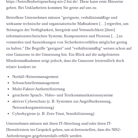
https://betroffenheitspruefung-nis-2.bsi.de/
. Diese kann erste Hinweise
geben. Bei Unklarheiten kommen Sie gerne auf uns zu.
Betroffene Unternehmen müssen "geeignete, verhältnismäßige und
wirksame technische und organisatorische Maßnahmen […] ergreifen, um
Störungen der Verfügbarkeit, Integrität und Vertraulichkeit [ihrer]
informationstechnischen Systeme, Komponenten und Prozesse […] zu
vermeiden und Auswirkungen von Sicherheitsvorfällen möglichst gering
zu halten." Die Begriffe "geeignet" und "verhältnismäßig" weisen schon auf
eine Grauzone in der Umsetzung hin. Ein Blick auf die aufgelisteten
Mindestmaßnahmen zeigt jedoch, dass die Grauzone letztendlich doch
relativ konkret ist:
Notfall-/Krisenmanagement
Schwachstellenmanagement
Multi-Faktor-Authentifizierung
gesicherte Sprach-, Video- und Textkommunikationssysteme
aktiver Cyberschutz (z. B. Systemen zur Angriffserkennung,
Netzwerksegmentierung)
Cyberhygiene (z. B. Zero-Trust, Sensibilisierung)
Unternehmen müssen mit ihren IT-Abteilung und/oder ihren IT-
Dienstleistern ins Gespräch gehen, um sicherzustellen, dass die NIS2-
Anforderungen gegebenenfalls erfüllt werden.