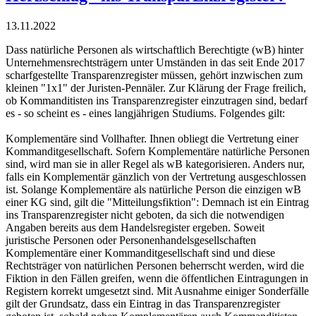
13.11.2022
Dass natürliche Personen als wirtschaftlich Berechtigte (wB) hinter
Unternehmensrechtsträgern unter Umständen in das seit Ende 2017
scharfgestellte Transparenzregister müssen, gehört inzwischen zum
kleinen "1x1" der Juristen-Pennäler. Zur Klärung der Frage freilich,
ob Kommanditisten ins Transparenzregister einzutragen sind, bedarf
es - so scheint es - eines langjährigen Studiums. Folgendes gilt:
Komplementäre sind Vollhafter. Ihnen obliegt die Vertretung einer
Kommanditgesellschaft. Sofern Komplementäre natürliche Personen
sind, wird man sie in aller Regel als wB kategorisieren. Anders nur,
falls ein Komplementär gänzlich von der Vertretung ausgeschlossen
ist. Solange Komplementäre als natürliche Person die einzigen wB
einer KG sind, gilt die "Mitteilungsfiktion": Demnach ist ein Eintrag
ins Transparenzregister nicht geboten, da sich die notwendigen
Angaben bereits aus dem Handelsregister ergeben. Soweit
juristische Personen oder Personenhandelsgesellschaften
Komplementäre einer Kommanditgesellschaft sind und diese
Rechtsträger von natürlichen Personen beherrscht werden, wird die
Fiktion in den Fällen greifen, wenn die öffentlichen Eintragungen in
Registern korrekt umgesetzt sind. Mit Ausnahme einiger Sonderfälle
gilt der Grundsatz, dass ein Eintrag in das Transparenzregister