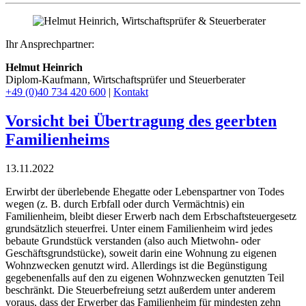
Ihr Ansprechpartner:
Helmut Heinrich
Diplom-Kaufmann, Wirtschaftsprüfer ​und Steuerberater
+49 (0)40 734 420 600
|
Kontakt
Vorsicht bei Übertragung des geerbten
Familienheims
13.11.2022
Erwirbt der überlebende Ehegatte oder Lebenspartner von Todes
wegen (z. B. durch Erbfall oder durch Vermächtnis) ein
Familienheim, bleibt dieser Erwerb nach dem Erbschaftsteuergesetz
grundsätzlich steuerfrei. Unter einem Familienheim wird jedes
bebaute Grundstück verstanden (also auch Mietwohn- oder
Geschäftsgrundstücke), soweit darin eine Wohnung zu eigenen
Wohnzwecken genutzt wird. Allerdings ist die Begünstigung
gegebenenfalls auf den zu eigenen Wohnzwecken genutzten Teil
beschränkt. Die Steuerbefreiung setzt außerdem unter anderem
voraus, dass der Erwerber das Familienheim für mindesten zehn