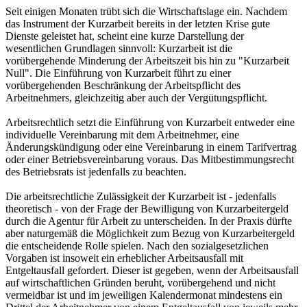
Seit einigen Monaten trübt sich die Wirtschaftslage ein. Nachdem
das Instrument der Kurzarbeit bereits in der letzten Krise gute
Dienste geleistet hat, scheint eine kurze Darstellung der
wesentlichen Grundlagen sinnvoll: Kurzarbeit ist die
vorübergehende Minderung der Arbeitszeit bis hin zu "Kurzarbeit
Null". Die Einführung von Kurzarbeit führt zu einer
vorübergehenden Beschränkung der Arbeitspflicht des
Arbeitnehmers, gleichzeitig aber auch der Vergütungspflicht.
Arbeitsrechtlich setzt die Einführung von Kurzarbeit entweder eine
individuelle Vereinbarung mit dem Arbeitnehmer, eine
Änderungskündigung oder eine Vereinbarung in einem Tarifvertrag
oder einer Betriebsvereinbarung voraus. Das Mitbestimmungsrecht
des Betriebsrats ist jedenfalls zu beachten.
Die arbeitsrechtliche Zulässigkeit der Kurzarbeit ist - jedenfalls
theoretisch - von der Frage der Bewilligung von Kurzarbeitergeld
durch die Agentur für Arbeit zu unterscheiden. In der Praxis dürfte
aber naturgemäß die Möglichkeit zum Bezug von Kurzarbeitergeld
die entscheidende Rolle spielen. Nach den sozialgesetzlichen
Vorgaben ist insoweit ein erheblicher Arbeitsausfall mit
Entgeltausfall gefordert. Dieser ist gegeben, wenn der Arbeitsausfall
auf wirtschaftlichen Gründen beruht, vorübergehend und nicht
vermeidbar ist und im jeweiligen Kalendermonat mindestens ein