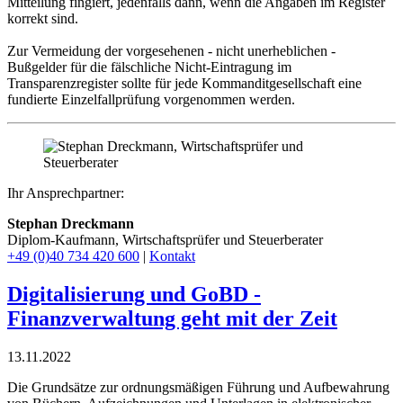
Mitteilung fingiert, jedenfalls dann, wenn die Angaben im Register
korrekt sind.
Zur Vermeidung der vorgesehenen - nicht unerheblichen -
Bußgelder für die fälschliche Nicht-Eintragung im
Transparenzregister sollte für jede Kommanditgesellschaft eine
fundierte Einzelfallprüfung vorgenommen werden.
Ihr Ansprechpartner:
Stephan Dreckmann
Diplom-Kaufmann, Wirtschaftsprüfer und Steuerberater
+49 (0)40 734 420 600
|
Kontakt
Digitalisierung und GoBD -
Finanzverwaltung geht mit der Zeit
13.11.2022
Die Grundsätze zur ordnungsmäßigen Führung und Aufbewahrung