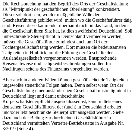
Die Rechtsprechung hat den Begriff des Orts der Geschäftsleitung
als "Mittelpunkt der geschäftlichen Oberleitung" konkretisiert.
Dieser soll dort sein, wo der maßgebliche Wille der
Geschäftsführung gebildet wird, mithin wo die Geschäftsführer tätig
sind. Reisen diese kaum oder überhaupt nicht in das Land, in dem
die Gesellschaft ihren Sitz hat, ist dies zweifelsfrei Deutschland. Soll
unbeschränkte Steuerpflicht in Deutschland vermieden werden,
müssen die Geschäftsführer zumindest auch am Ort der
Tochtergesellschaft tätig werden. Dort müssen die bedeutsamsten
Tätigkeiten in Hinblick auf die Führung der Geschäfte der
Auslandsgesellschaft vorgenommen werden. Entsprechende
Reisenachweise und Tätigkeitsbeschreibungen sollten für
Nachfragen seitens des Finanzamts vorgehalten werden.
Aber auch in anderen Fällen können geschäftsleitende Tätigkeiten
ungewollte steuerliche Folgen haben. Denn selbst wenn Ort der
Geschäftsleitung einer ausländischen Gesellschaft unstreitig nicht in
Deutschland liegt und damit unbeschränkte
Körperschaftsteuerpflicht ausgeschlossen ist, kann mittels eines
deutschen Geschäftsführers, der (auch) in Deutschland arbeitet
und/oder lebt beschränkte Steuerpflicht ausgelöst werden. Siehe
dazu auch der Beitrag zur durch einen Geschäftsführer in
Deutschland vermittelten Vertreter-Betriebsstätte in Ausgabe Nr.
3/2019 (Seite 4).