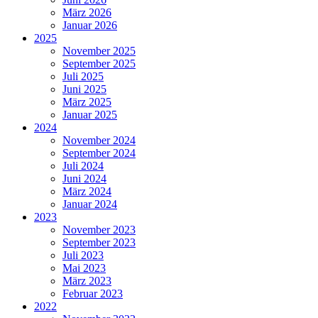
März 2026
Januar 2026
2025
November 2025
September 2025
Juli 2025
Juni 2025
März 2025
Januar 2025
2024
November 2024
September 2024
Juli 2024
Juni 2024
März 2024
Januar 2024
2023
November 2023
September 2023
Juli 2023
Mai 2023
März 2023
Februar 2023
2022