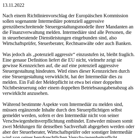
13.11.2022
Nach einem Richtlinienvorschlag der Europäischen Kommission
sollen sogenannte Intermediäre potenziell aggressive
grenzüberschreitende Steuergestaltungsmodelle ihrer Mandanten an
die Finanzverwaltung melden. Intermediäre sind alle Personen, die
in steuerberatende Dienstleistungen eingebunden sind, also
Wirtschaftsprüfer, Steuerberater, Rechtsanwälte oder auch Banken.
Was jedoch als „potenziell aggressiv“ einzustufen ist, bleibt fraglich.
Eine genaue Definition liefert die EU nicht, vielmehr zeigt sie
gewisse Kennzeichen auf, die auf eine potenziell aggressive
Steuergestaltung hindeuten. Wird eines dieser Kennzeichen durch
eine Steuergestaltung verwirklicht, hat der Intermediär dies zu
melden. Ein Fall der Meldepflicht ist etwa bei einer doppelten
Nichtbesteuerung oder einem doppelten Betriebsausgabenabzug als
verwirklicht anzusehen.
Während bestimmte Aspekte vom Intermediär zu melden sind,
müssen ergänzende Inhalte durch den Steuerpflichtigen selbst
gemeldet werden, sofern er den Intermediär nicht von seiner
Verschwiegenheitsverpflichtung entbindet. Entweder müssen somit
zwei Meldungen für denselben Sachverhalt abgegeben werden oder
aber der Steuerberater, Wirtschaftsprüfer oder sonstiger Intermediär
wird von seiner berufsrechtlichen Verschwiegenheitspflicht