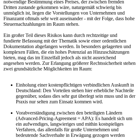
notwendige Bestimmung eines Preises, der zwischen fremden
Dritten zustande gekommen wäre, naturgemäß schwierig bis
unmöglich ist, liegen die Vorstellungen von Unternehmen und
Finanzamt oftmals sehr weit auseinander - mit der Folge, dass hohe
Steuernachzahlungen im Raum stehen.
Ein großer Teil dieses Risikos kann durch rechtzeitige und
fundierte Befassung mit der Thematik sowie einer ordentlichen
Dokumentation abgefangen werden. In besonders gelagerten und
komplexen Fällen, die ein hohes Potenzial an Hinzuschätzungen
bieten, mag das im Einzelfall jedoch als nicht ausreichend
angesehen werden. Zur Erlangung größerer Rechtssicherheit stehen
zwei grundsätzliche Möglichkeiten im Raum:
Einholung einer kostenpflichtigen verbindlichen Auskunft in
Deutschland: Den Vorteilen stehen hier erhebliche Nachteile
gegenüber, sodass dies sehr gut überlegt sein muss und in der
Praxis nur selten zum Einsatz kommen wird.
Vorabverständigung zwischen den beteiligten Ländern
(Advanced-Pricing-Agreement = APA): Es handelt sich um
ein aufwendiges, langwieriges und mithin kostspieliges
Verfahren, das allenfalls für große Unternehmen und
bedeutende Sachverhalte in Erwägung gezogen werden