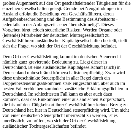
großes Augenmerk auf den Ort geschäftsleitender Tätigkeiten für die
einzelnen Gesellschaften gelegt. Gerade bei Neugründungen im
Ausland erfolgt die Bestellung von Geschäftsführern, deren
Aufgabenbeschreibung und die Bestimmung des Arbeitsorts -
jedenfalls in der Anfangszeit - eher "hemdsärmelig". Dieses
Vorgehen birgt jedoch steuerliche Risiken: Werden Organe oder
(leitende) Mitarbeiter der deutschen Muttergesellschaft zu
Geschäftsführern ausländischer Kapitalgesellschaften bestellt, stellt
sich die Frage, wo sich der Ort der Geschäftsleitung befindet.
Dem Ort der Geschäftsleitung kommt im deutschen Steuerrecht
nämlich ganz gravierende Bedeutung zu. Liegt dieser in
Deutschland, ist eine ausländische Kapitalgesellschaft (auch) in
Deutschland unbeschränkt körperschaftsteuerpflichtig. Zwar wird
diese unbeschränkte Steuerpflicht in aller Regel durch ein
Doppelbesteuerungsabkommen stark eingeschränkt, aber auch im
besten Fall verbleiben zumindest zusätzliche Erklärungspflichten in
Deutschland. Im schlechtesten Fall kann es aber auch dazu
kommen, dass das Einkommen einer ausländischen Körperschaft,
die bis auf den Tätigkeitsort ihrer Geschäftsführer keinen Bezug zu
Deutschland hat, hier in Deutschland steuerpflichtig wird. Um nicht
von einer deutschen Steuerpflicht überrascht zu werden, ist es
unerlässlich, zu prüfen, wo sich der Ort der Geschäftsleitung
ausländischer Tochtergesellschaften befindet.