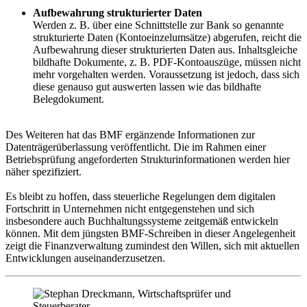
Aufbewahrung strukturierter Daten
Werden z. B. über eine Schnittstelle zur Bank so genannte
strukturierte Daten (Kontoeinzelumsätze) abgerufen, reicht die
Aufbewahrung dieser strukturierten Daten aus. Inhaltsgleiche
bildhafte Dokumente, z. B. PDF-Kontoauszüge, müssen nicht
mehr vorgehalten werden. Voraussetzung ist jedoch, dass sich
diese genauso gut auswerten lassen wie das bildhafte
Belegdokument.
Des Weiteren hat das BMF ergänzende Informationen zur
Datenträgerüberlassung veröffentlicht. Die im Rahmen einer
Betriebsprüfung angeforderten Strukturinformationen werden hier
näher spezifiziert.
Es bleibt zu hoffen, dass steuerliche Regelungen dem digitalen
Fortschritt in Unternehmen nicht entgegenstehen und sich
insbesondere auch Buchhaltungssysteme zeitgemäß entwickeln
können. Mit dem jüngsten BMF-Schreiben in dieser Angelegenheit
zeigt die Finanzverwaltung zumindest den Willen, sich mit aktuellen
Entwicklungen auseinanderzusetzen.