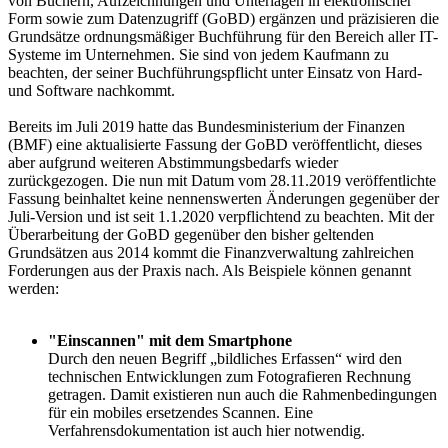
von Büchern, Aufzeichnungen und Unterlagen in elektronischer
Form sowie zum Datenzugriff (GoBD) ergänzen und präzisieren die
Grundsätze ordnungsmäßiger Buchführung für den Bereich aller IT-
Systeme im Unternehmen. Sie sind von jedem Kaufmann zu
beachten, der seiner Buchführungspflicht unter Einsatz von Hard-
und Software nachkommt.
Bereits im Juli 2019 hatte das Bundesministerium der Finanzen
(BMF) eine aktualisierte Fassung der GoBD veröffentlicht, dieses
aber aufgrund weiteren Abstimmungsbedarfs wieder
zurückgezogen. Die nun mit Datum vom 28.11.2019 veröffentlichte
Fassung beinhaltet keine nennenswerten Änderungen gegenüber der
Juli-Version und ist seit 1.1.2020 verpflichtend zu beachten. Mit der
Überarbeitung der GoBD gegenüber den bisher geltenden
Grundsätzen aus 2014 kommt die Finanzverwaltung zahlreichen
Forderungen aus der Praxis nach. Als Beispiele können genannt
werden:
"Einscannen" mit dem Smartphone
Durch den neuen Begriff „bildliches Erfassen“ wird den
technischen Entwicklungen zum Fotografieren Rechnung
getragen. Damit existieren nun auch die Rahmenbedingungen
für ein mobiles ersetzendes Scannen. Eine
Verfahrensdokumentation ist auch hier notwendig.