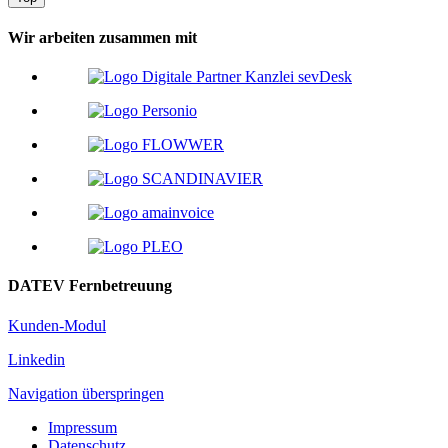
Wir arbeiten zusammen mit
DATEV Fernbetreuung
Kunden-Modul
Linkedin
Navigation überspringen
Impressum
Datenschutz