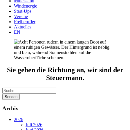
Mittelstand
Windenergie
Start-Ups
Vereine
Freiberufler
Aktuelles
EN
Sie geben die Richtung an, wir sind der
Steuermann.
Senden
Archiv
2026
Juli 2026
Juni 2026