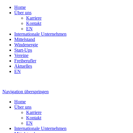
Home
Über uns
Karriere
Kontakt
EN
Internationale Unternehmen
Mittelstand
Windenergie
Start-Ups
Vereine
Freiberufler
Aktuelles
EN
Navigation überspringen
Home
Über uns
Karriere
Kontakt
EN
Internationale Unternehmen