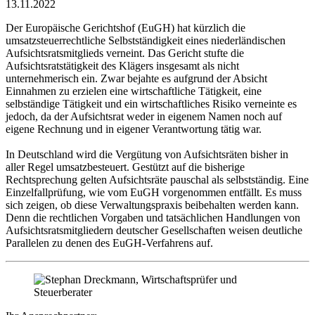
13.11.2022
Der Europäische Gerichtshof (EuGH) hat kürzlich die
umsatzsteuerrechtliche Selbstständigkeit eines niederländischen
Aufsichtsratsmitglieds verneint. Das Gericht stufte die
Aufsichtsratstätigkeit des Klägers insgesamt als nicht
unternehmerisch ein. Zwar bejahte es aufgrund der Absicht
Einnahmen zu erzielen eine wirtschaftliche Tätigkeit, eine
selbständige Tätigkeit und ein wirtschaftliches Risiko verneinte es
jedoch, da der Aufsichtsrat weder in eigenem Namen noch auf
eigene Rechnung und in eigener Verantwortung tätig war.
In Deutschland wird die Vergütung von Aufsichtsräten bisher in
aller Regel umsatzbesteuert. Gestützt auf die bisherige
Rechtsprechung gelten Aufsichtsräte pauschal als selbstständig. Eine
Einzelfallprüfung, wie vom EuGH vorgenommen entfällt. Es muss
sich zeigen, ob diese Verwaltungspraxis beibehalten werden kann.
Denn die rechtlichen Vorgaben und tatsächlichen Handlungen von
Aufsichtsratsmitgliedern deutscher Gesellschaften weisen deutliche
Parallelen zu denen des EuGH-Verfahrens auf.