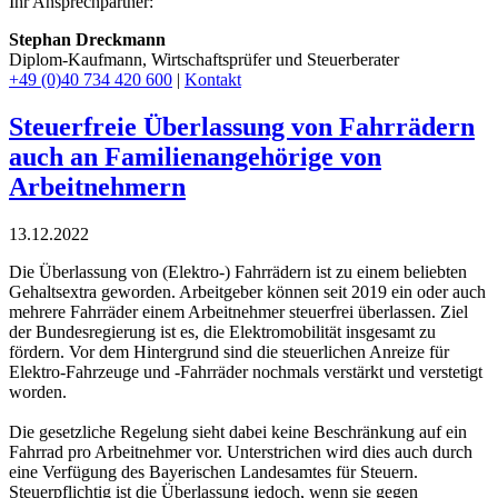
Ihr Ansprechpartner:
Stephan Dreckmann
Diplom-Kaufmann, Wirtschaftsprüfer und Steuerberater
+49 (0)40 734 420 600
|
Kontakt
Steuerfreie Überlassung von Fahrrädern
auch an Familien­angehörige von
Arbeitnehmern
13.12.2022
Die Überlassung von (Elektro-) Fahrrädern ist zu einem beliebten
Gehaltsextra geworden. Arbeitgeber können seit 2019 ein oder auch
mehrere Fahrräder einem Arbeitnehmer steuerfrei überlassen. Ziel
der Bundesregierung ist es, die Elektromobilität insgesamt zu
fördern. Vor dem Hintergrund sind die steuerlichen Anreize für
Elektro-Fahrzeuge und -Fahrräder nochmals verstärkt und verstetigt
worden.
Die gesetzliche Regelung sieht dabei keine Beschränkung auf ein
Fahrrad pro Arbeitnehmer vor. Unterstrichen wird dies auch durch
eine Verfügung des Bayerischen Landesamtes für Steuern.
Steuerpflichtig ist die Überlassung jedoch, wenn sie gegen