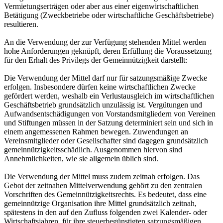
Vermietungserträgen oder aber aus einer eigenwirtschaftlichen
Betätigung (Zweckbetriebe oder wirtschaftliche Geschäftsbetriebe)
resultieren.
An die Verwendung der zur Verfügung stehenden Mittel werden
hohe Anforderungen geknüpft, deren Erfüllung die Voraussetzung
für den Erhalt des Privilegs der Gemeinnützigkeit darstellt:
Die Verwendung der Mittel darf nur für satzungsmäßige Zwecke
erfolgen. Insbesondere dürfen keine wirtschaftlichen Zwecke
gefördert werden, weshalb ein Verlustausgleich im wirtschaftlichen
Geschäftsbetrieb grundsätzlich unzulässig ist. Vergütungen und
Aufwandsentschädigungen von Vorstandsmitgliedern von Vereinen
und Stiftungen müssen in der Satzung determiniert sein und sich in
einem angemessenen Rahmen bewegen. Zuwendungen an
Vereinsmitglieder oder Gesellschafter sind dagegen grundsätzlich
gemeinnützigkeitsschädlich. Ausgenommen hiervon sind
Annehmlichkeiten, wie sie allgemein üblich sind.
Die Verwendung der Mittel muss zudem zeitnah erfolgen. Das
Gebot der zeitnahen Mittelverwendung gehört zu den zentralen
Vorschriften des Gemeinnützigkeitsrechts. Es bedeutet, dass eine
gemeinnützige Organisation ihre Mittel grundsätzlich zeitnah,
spätestens in den auf den Zufluss folgenden zwei Kalender- oder
Wirtschaftsjahren, für ihre steuerbegünstigten satzungsmäßigen