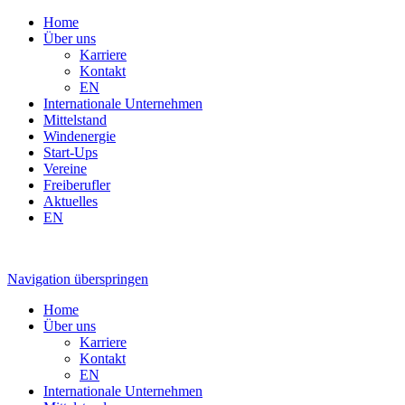
Home
Über uns
Karriere
Kontakt
EN
Internationale Unternehmen
Mittelstand
Windenergie
Start-Ups
Vereine
Freiberufler
Aktuelles
EN
Navigation überspringen
Home
Über uns
Karriere
Kontakt
EN
Internationale Unternehmen