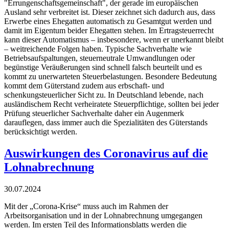
"Errungenschaftsgemeinschaft", der gerade im europäischen
Ausland sehr verbreitet ist. Dieser zeichnet sich dadurch aus, dass
Erwerbe eines Ehegatten automatisch zu Gesamtgut werden und
damit im Eigentum beider Ehegatten stehen. Im Ertragsteuerrecht
kann dieser Automatismus – insbesondere, wenn er unerkannt bleibt
– weitreichende Folgen haben. Typische Sachverhalte wie
Betriebsaufspaltungen, steuerneutrale Umwandlungen oder
begünstige Veräußerungen sind schnell falsch beurteilt und es
kommt zu unerwarteten Steuerbelastungen. Besondere Bedeutung
kommt dem Güterstand zudem aus erbschaft- und
schenkungsteuerlicher Sicht zu. In Deutschland lebende, nach
ausländischem Recht verheiratete Steuerpflichtige, sollten bei jeder
Prüfung steuerlicher Sachverhalte daher ein Augenmerk
darauflegen, dass immer auch die Spezialitäten des Güterstands
berücksichtigt werden.
Auswirkungen des Coronavirus auf die
Lohnabrechnung
30.07.2024
Mit der „Corona-Krise“ muss auch im Rahmen der
Arbeitsorganisation und in der Lohnabrechnung umgegangen
werden. Im ersten Teil des Informationsblatts werden die