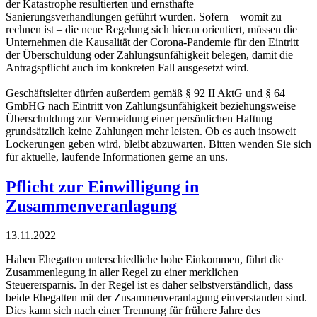
der Katastrophe resultierten und ernsthafte
Sanierungsverhandlungen geführt wurden. Sofern – womit zu
rechnen ist – die neue Regelung sich hieran orientiert, müssen die
Unternehmen die Kausalität der Corona-Pandemie für den Eintritt
der Überschuldung oder Zahlungsunfähigkeit belegen, damit die
Antragspflicht auch im konkreten Fall ausgesetzt wird.
Geschäftsleiter dürfen außerdem gemäß § 92 II AktG und § 64
GmbHG nach Eintritt von Zahlungsunfähigkeit beziehungsweise
Überschuldung zur Vermeidung einer persönlichen Haftung
grundsätzlich keine Zahlungen mehr leisten. Ob es auch insoweit
Lockerungen geben wird, bleibt abzuwarten. Bitten wenden Sie sich
für aktuelle, laufende Informationen gerne an uns.
Pflicht zur Einwilligung in
Zusammenveranlagung
13.11.2022
Haben Ehegatten unterschiedliche hohe Einkommen, führt die
Zusammenlegung in aller Regel zu einer merklichen
Steuerersparnis. In der Regel ist es daher selbstverständlich, dass
beide Ehegatten mit der Zusammenveranlagung einverstanden sind.
Dies kann sich nach einer Trennung für frühere Jahre des