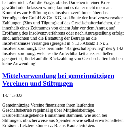
hat oder nicht. Auf die Frage, ob das Darlehen in einer Krise
gewährt oder belassen wurde, kommt es daher nicht mehr an.
Kommt es zur Eröffnung des Insolvenzverfahrens über das
Vermögen der GmbH & Co. KG, so könnte der Insolvenzverwalter
Zahlungen (Zins und Tilgung) auf das Gesellschafterdarlehen, die
innerhalb eines Zeitraumes von einem Jahr vor dem Antrag auf
Eröffnung des Insolvenzverfahrens oder nach Antragstellung erfolgt
sind, anfechten und die Erstattung der Beträge an die
Insolvenzmasse verlangen (geregelt in § 135 Absatz 1 Nr. 2
Insolvenzordnung). Das berühmte "Bargeschäftsprivileg" des § 142
Insolvenzordnung, welches die Anfechtbarkeit auszuschließen
geeignet ist, findet auf die Rückzahlung von Gesellschafterdarlehen
keine Anwendung!
Mittelverwendung bei gemeinnützigen
Vereinen und Stiftungen
13.11.2022
Gemeinnützige Vereine finanzieren ihren laufenden
Geschäftsbetrieb regelmäßig über Mitgliedsbeiträge.
Darüberhinausgehende Einnahmen stammen, wie auch bei
Stiftungen, üblicherweise aus Spenden sowie selbst erwirtschafteten
Erträgen. Letztere können z. B. aus Kapitalerträgen,