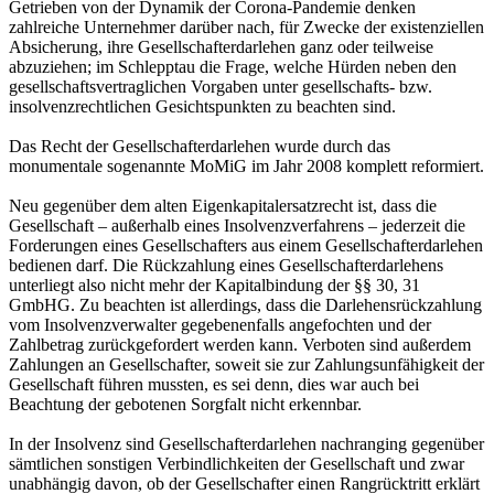
Getrieben von der Dynamik der Corona-Pandemie denken
zahlreiche Unternehmer darüber nach, für Zwecke der existenziellen
Absicherung, ihre Gesellschafterdarlehen ganz oder teilweise
abzuziehen; im Schlepptau die Frage, welche Hürden neben den
gesellschaftsvertraglichen Vorgaben unter gesellschafts- bzw.
insolvenzrechtlichen Gesichtspunkten zu beachten sind.
Das Recht der Gesellschafterdarlehen wurde durch das
monumentale sogenannte MoMiG im Jahr 2008 komplett reformiert.
Neu gegenüber dem alten Eigenkapitalersatzrecht ist, dass die
Gesellschaft – außerhalb eines Insolvenzverfahrens – jederzeit die
Forderungen eines Gesellschafters aus einem Gesellschafterdarlehen
bedienen darf. Die Rückzahlung eines Gesellschafterdarlehens
unterliegt also nicht mehr der Kapitalbindung der §§ 30, 31
GmbHG. Zu beachten ist allerdings, dass die Darlehensrückzahlung
vom Insolvenzverwalter gegebenenfalls angefochten und der
Zahlbetrag zurückgefordert werden kann. Verboten sind außerdem
Zahlungen an Gesellschafter, soweit sie zur Zahlungsunfähigkeit der
Gesellschaft führen mussten, es sei denn, dies war auch bei
Beachtung der gebotenen Sorgfalt nicht erkennbar.
In der Insolvenz sind Gesellschafterdarlehen nachranging gegenüber
sämtlichen sonstigen Verbindlichkeiten der Gesellschaft und zwar
unabhängig davon, ob der Gesellschafter einen Rangrücktritt erklärt