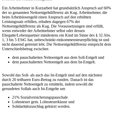
Ein Arbeitnehmer in Kurzarbeit hat grundsätzlich Anspruch auf 60%
der so genannten Nettoentgeltdifferenz als Kug. Arbeitnehmer, die
beim Arbeitslosengeld einen Anspruch auf den erhöhten
Leistungssatz erfüllen, erhalten dagegen 67% der
Nettoentgeltdifferenz als Kug. Die Voraussetzungen sind erfüllt,
wenn entweder der Arbeitnehmer selbst oder dessen
Ehegatte/Lebenspartner mindestens ein Kind im Sinne des § 32 Abs.
1, 3 bis 5 EStG hat, unbeschränkt einkommensteuerpflichtig ist und
nicht dauernd getrennt lebt. Die Nettoentgeltdifferenz entspricht dem
Unterschiedsbetrag zwischen
dem pauschalierten Nettoentgelt aus dem Soll-Entgelt und
dem pauschalierten Nettoentgelt aus dem Ist-Entgelt.
Sowohl das Soll- als auch das Ist-Entgelt sind auf den nächsten
durch 20 teilbaren Euro-Betrag zu runden. Danach ist das
pauschalierte Nettoentgelt zu ermitteln, indem sowohl die
gerundeten Sollals auch Ist-Entgelte um
21% Sozialversicherungspauschale
Lohnsteuer gem. Lohnsteuerklasse und
Solidaritätszuschlag gekürzt werden.