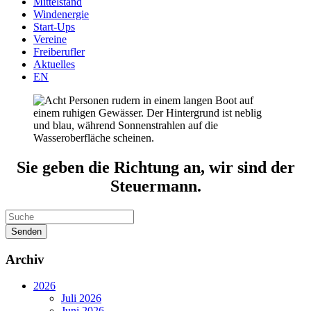
Mittelstand
Windenergie
Start-Ups
Vereine
Freiberufler
Aktuelles
EN
Sie geben die Richtung an, wir sind der
Steuermann.
Senden
Archiv
2026
Juli 2026
Juni 2026