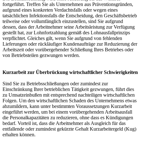
fortgeführt. Treffen Sie als Unternehmen aus Präventionsgründen,
aufgrund eines konkreten Verdachtsfalls oder wegen eines
tatsächlichen Infektionsfalls die Entscheidung, den Geschäftsbetrieb
teilweise oder vollumfänglich einzustellen, sind Sie aufgrund
dessen, dass der Arbeitnehmer seine Arbeitsleistung zur Verfügung
gestellt hat, zur Lohnfortzahlung gemäß des Lohnausfallprinzips
verpflichtet. Gleiches gilt, wenn Sie aufgrund von fehlenden
Lieferungen oder rückläufiger Kundenaufträge zur Reduzierung der
Arbeitszeit oder vorübergehender Schließung Ihres Betriebes oder
von Betriebsteilen gezwungen werden.
Kurzarbeit zur Überbrückung wirtschaftlicher Schwierigkeiten
Sind Sie zu Betriebsschließungen oder zumindest zur
Einschränkung Ihrer betrieblichen Tätigkeit gezwungen, führt dies
zu Umsatzeinbußen mit entsprechend nachteiligen wirtschaftlichen
Folgen. Um den wirtschaftlichen Schaden des Unternehmens etwas
abzumildern, kann unter bestimmten Voraussetzungen Kurzarbeit
eingeführt werden, um bei einem vorübergehenden Arbeitsausfall
die Personalkapazitäten zu reduzieren, ohne dass es Kündigungen
bedarf. Vorteil ist, dass die Arbeitnehmer als Ausgleich für das
entfallende oder zumindest gekürzte Gehalt Kurzarbeitergeld (Kug)
erhalten können.