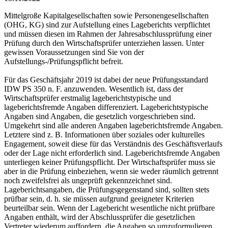
Mittelgroße Kapitalgesellschaften sowie Personengesellschaften
(OHG, KG) sind zur Aufstellung eines Lageberichts verpflichtet
und müssen diesen im Rahmen der Jahresabschlussprüfung einer
Prüfung durch den Wirtschaftsprüfer unterziehen lassen. Unter
gewissen Voraussetzungen sind Sie von der
Aufstellungs-/Prüfungspflicht befreit.
Für das Geschäftsjahr 2019 ist dabei der neue Prüfungsstandard
IDW PS 350 n. F. anzuwenden. Wesentlich ist, dass der
Wirtschaftsprüfer erstmalig lageberichtstypische und
lageberichtsfremde Angaben differenziert. Lageberichtstypische
Angaben sind Angaben, die gesetzlich vorgeschrieben sind.
Umgekehrt sind alle anderen Angaben lageberichtsfremde Angaben.
Letztere sind z. B. Informationen über soziales oder kulturelles
Engagement, soweit diese für das Verständnis des Geschäftsverlaufs
oder der Lage nicht erforderlich sind. Lageberichtsfremde Angaben
unterliegen keiner Prüfungspflicht. Der Wirtschaftsprüfer muss sie
aber in die Prüfung einbeziehen, wenn sie weder räumlich getrennt
noch zweifelsfrei als ungeprüft gekennzeichnet sind.
Lageberichtsangaben, die Prüfungsgegenstand sind, sollten stets
prüfbar sein, d. h. sie müssen aufgrund geeigneter Kriterien
beurteilbar sein. Wenn der Lagebericht wesentliche nicht prüfbare
Angaben enthält, wird der Abschlussprüfer die gesetzlichen
Vertreter wiederum auffordern, die Angaben so umzuformulieren,