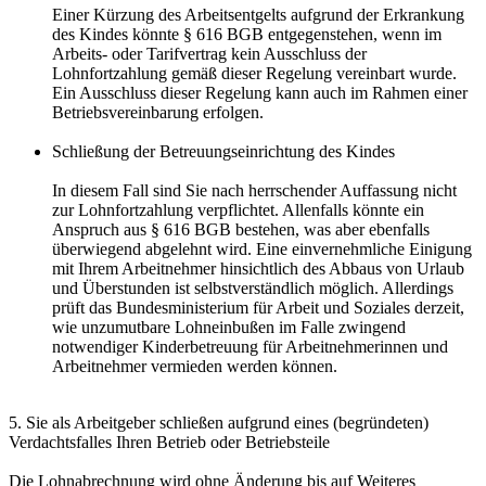
Einer Kürzung des Arbeitsentgelts aufgrund der Erkrankung
des Kindes könnte § 616 BGB entgegenstehen, wenn im
Arbeits- oder Tarifvertrag kein Ausschluss der
Lohnfortzahlung gemäß dieser Regelung vereinbart wurde.
Ein Ausschluss dieser Regelung kann auch im Rahmen einer
Betriebsvereinbarung erfolgen.
Schließung der Betreuungseinrichtung des Kindes
In diesem Fall sind Sie nach herrschender Auffassung nicht
zur Lohnfortzahlung verpflichtet. Allenfalls könnte ein
Anspruch aus § 616 BGB bestehen, was aber ebenfalls
überwiegend abgelehnt wird. Eine einvernehmliche Einigung
mit Ihrem Arbeitnehmer hinsichtlich des Abbaus von Urlaub
und Überstunden ist selbstverständlich möglich. Allerdings
prüft das Bundesministerium für Arbeit und Soziales derzeit,
wie unzumutbare Lohneinbußen im Falle zwingend
notwendiger Kinderbetreuung für Arbeitnehmerinnen und
Arbeitnehmer vermieden werden können.
5. Sie als Arbeitgeber schließen aufgrund eines (begründeten)
Verdachtsfalles Ihren Betrieb oder Betriebsteile
Die Lohnabrechnung wird ohne Änderung bis auf Weiteres