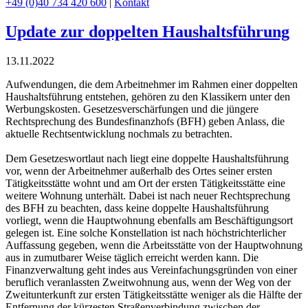
+49 (0)40 734 420 600
|
Kontakt
Update zur doppelten Haushaltsführung
13.11.2022
Aufwendungen, die dem Arbeitnehmer im Rahmen einer doppelten
Haushaltsführung entstehen, gehören zu den Klassikern unter den
Werbungskosten. Gesetzesverschärfungen und die jüngere
Rechtsprechung des Bundesfinanzhofs (BFH) geben Anlass, die
aktuelle Rechtsentwicklung nochmals zu betrachten.
Dem Gesetzeswortlaut nach liegt eine doppelte Haushaltsführung
vor, wenn der Arbeitnehmer außerhalb des Ortes seiner ersten
Tätigkeitsstätte wohnt und am Ort der ersten Tätigkeitsstätte eine
weitere Wohnung unterhält. Dabei ist nach neuer Rechtsprechung
des BFH zu beachten, dass keine doppelte Haushaltsführung
vorliegt, wenn die Hauptwohnung ebenfalls am Beschäftigungsort
gelegen ist. Eine solche Konstellation ist nach höchstrichterlicher
Auffassung gegeben, wenn die Arbeitsstätte von der Hauptwohnung
aus in zumutbarer Weise täglich erreicht werden kann. Die
Finanzverwaltung geht indes aus Vereinfachungsgründen von einer
beruflich veranlassten Zweitwohnung aus, wenn der Weg von der
Zweitunterkunft zur ersten Tätigkeitsstätte weniger als die Hälfte der
Entfernung der kürzesten Straßenverbindung zwischen der