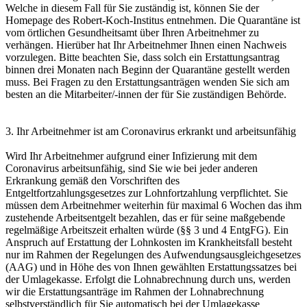
Welche in diesem Fall für Sie zuständig ist, können Sie der
Homepage des Robert-Koch-Institus entnehmen. Die Quarantäne ist
vom örtlichen Gesundheitsamt über Ihren Arbeitnehmer zu
verhängen. Hierüber hat Ihr Arbeitnehmer Ihnen einen Nachweis
vorzulegen. Bitte beachten Sie, dass solch ein Erstattungsantrag
binnen drei Monaten nach Beginn der Quarantäne gestellt werden
muss. Bei Fragen zu den Erstattungsanträgen wenden Sie sich am
besten an die Mitarbeiter/-innen der für Sie zuständigen Behörde.
3. Ihr Arbeitnehmer ist am Coronavirus erkrankt und arbeitsunfähig
Wird Ihr Arbeitnehmer aufgrund einer Infizierung mit dem
Coronavirus arbeitsunfähig, sind Sie wie bei jeder anderen
Erkrankung gemäß den Vorschriften des
Entgeltfortzahlungsgesetzes zur Lohnfortzahlung verpflichtet. Sie
müssen dem Arbeitnehmer weiterhin für maximal 6 Wochen das ihm
zustehende Arbeitsentgelt bezahlen, das er für seine maßgebende
regelmäßige Arbeitszeit erhalten würde (§§ 3 und 4 EntgFG). Ein
Anspruch auf Erstattung der Lohnkosten im Krankheitsfall besteht
nur im Rahmen der Regelungen des Aufwendungsausgleichgesetzes
(AAG) und in Höhe des von Ihnen gewählten Erstattungssatzes bei
der Umlagekasse. Erfolgt die Lohnabrechnung durch uns, werden
wir die Erstattungsanträge im Rahmen der Lohnabrechnung
selbstverständlich für Sie automatisch bei der Umlagekasse