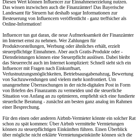
Diesen Wert können Influencer zur Einnahmenerzielung nutzen.
Das wissen inzwischen auch die Finanzämter! Das Bayerische
Landesamt für Steuern hat deshalb sogar Informationen zur
Besteuerung von Influencern veröffentlicht - ganz treffsicher als
Online-Information!
Influencer tun gut daran, die neue Aufmerksamkeit der Finanzämter
im Internet ernst zu nehmen. Wer Zahlungen für
Produktvorstellungen, Werbung oder ähnliches erhält, erzielt
steuerpflichtige Einnahmen. Aber auch Gratis-Produkte oder -
Dienstleistungen können eine Steuerpflicht auslösen. Dabei bleibt
das Steuerrecht auch im Internet kompliziert: Schnell sieht sich ein
Influencer mit Fragen nach Einkunftsart,
Verlustnutzungsmöglichkeiten, Betriebsausgabenabzug, Bewertung
von Sachzuwendungen und vielem mehr konfrontiert. Um
unangenehme Überraschungen in der nicht-digitalen Post in Form
von Briefen des Finanzamts zu vermeiden und die steuerliche
Situation von Anfang an zu optimieren, empfiehlt sich eine fundierte
steuerliche Beratung - zunächst am besten ganz analog im Rahmen
einer Besprechung.
Für den einen oder anderen Airbnb-Vermieter könnte ein solcher Rat
schon zu spät kommen: Über Airbnb vermittelte Vermietungen
können zu steuerpflichtigen Einkünften führen. Einen Überblick
über mögliche nicht erklärte Vermietungseinkünfte können sich die