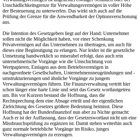
Unschädlichkeitsgrenze für Verwaltungsvermögen in voller Höhe
der Besteuerung zu unterwerfen. Das wirkt sich auch auf die
Prüfung der Grenze für die Anwendbarkeit der Optionsverschonung
aus.
Die Intention des Gesetzgebers liegt auf der Hand: Unternehmer
sollen nicht die Möglichkeit haben, vor einer Schenkung
Privatvermögen auf das Unternehmen zu übertragen, um auch für
dieses eine Begünstigung zu erlangen. Nur leider ist die gesetzliche
Umsetzung handwerklich so miserabel erfolgt, dass auch rein
unternehmerische Vorgänge wie die Umschichtung von
Wertpapieren, Einlagen aus dem Betriebsvermögen in
nachgeordnete Gesellschaften, Unternehmensneugründungen und -
umstrukturierungen und ähnliche Vorgänge zu jungem
Verwaltungsvermögen führen. Die Finanzverwaltung vertritt hier
schon länger eine harte Linie und setzt das Gesetz wortlautgetreu
um. Bis vor Kurzem bestand die Hoffnung, dass die
Rechtsprechung dem eine Absage erteilt und der eigentlichen
Zielrichtung des Gesetzes größere Bedeutung beimisst. Diese
Hoffnung hat der Bundesfinanzhof nun aber zu Nichte gemacht:
Auch er ist der Auffassung, dass der Gesetzeswortlaut nicht um eine
Missbrauchsprüfung zu ergänzen ist. Damit stehen weiterhin auch
ganz normale betriebliche Vorgänge im Risiko, junges
Verwaltungsvermögen zu erzeugen.