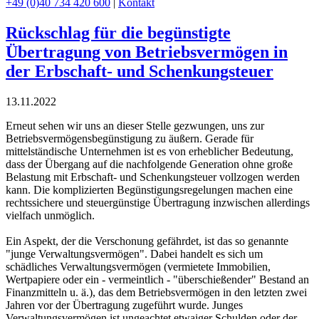
+49 (0)40 734 420 600
|
Kontakt
Rückschlag für die begünstigte
Übertragung von Betriebsvermögen in
der Erbschaft- und Schenkungsteuer
13.11.2022
Erneut sehen wir uns an dieser Stelle gezwungen, uns zur
Betriebsvermögensbegünstigung zu äußern. Gerade für
mittelständische Unternehmen ist es von erheblicher Bedeutung,
dass der Übergang auf die nachfolgende Generation ohne große
Belastung mit Erbschaft- und Schenkungsteuer vollzogen werden
kann. Die komplizierten Begünstigungsregelungen machen eine
rechtssichere und steuergünstige Übertragung inzwischen allerdings
vielfach unmöglich.
Ein Aspekt, der die Verschonung gefährdet, ist das so genannte
"junge Verwaltungsvermögen". Dabei handelt es sich um
schädliches Verwaltungsvermögen (vermietete Immobilien,
Wertpapiere oder ein - vermeintlich - "überschießender" Bestand an
Finanzmitteln u. ä.), das dem Betriebsvermögen in den letzten zwei
Jahren vor der Übertragung zugeführt wurde. Junges
Verwaltungsvermögen ist ungeachtet etwaiger Schulden oder der