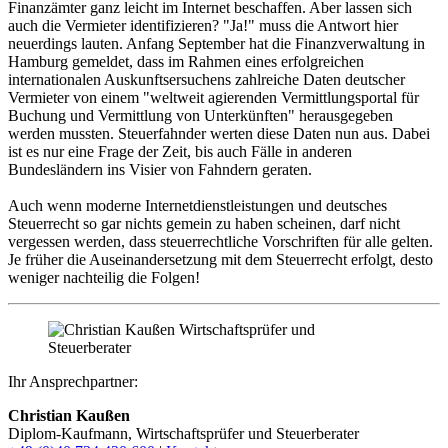
Finanzämter ganz leicht im Internet beschaffen. Aber lassen sich
auch die Vermieter identifizieren? "Ja!" muss die Antwort hier
neuerdings lauten. Anfang September hat die Finanzverwaltung in
Hamburg gemeldet, dass im Rahmen eines erfolgreichen
internationalen Auskunftsersuchens zahlreiche Daten deutscher
Vermieter von einem "weltweit agierenden Vermittlungsportal für
Buchung und Vermittlung von Unterkünften" herausgegeben
werden mussten. Steuerfahnder werten diese Daten nun aus. Dabei
ist es nur eine Frage der Zeit, bis auch Fälle in anderen
Bundesländern ins Visier von Fahndern geraten.
Auch wenn moderne Internetdienstleistungen und deutsches
Steuerrecht so gar nichts gemein zu haben scheinen, darf nicht
vergessen werden, dass steuerrechtliche Vorschriften für alle gelten.
Je früher die Auseinandersetzung mit dem Steuerrecht erfolgt, desto
weniger nachteilig die Folgen!
Ihr Ansprechpartner:
Christian Kaußen
Diplom-Kaufmann, Wirtschaftsprüfer und Steuerberater