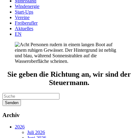
Mittelstand
Windenergie
Start-Ups
Vereine
Freiberufler
Aktuelles
EN
Sie geben die Richtung an, wir sind der
Steuermann.
Senden
Archiv
2026
Juli 2026
Juni 2026