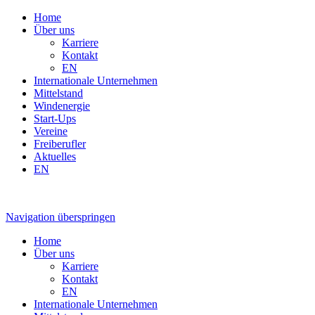
Home
Über uns
Karriere
Kontakt
EN
Internationale Unternehmen
Mittelstand
Windenergie
Start-Ups
Vereine
Freiberufler
Aktuelles
EN
Navigation überspringen
Home
Über uns
Karriere
Kontakt
EN
Internationale Unternehmen