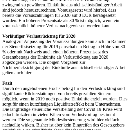
zwingend zu gewähren. Einkünfte aus nichtselbstständiger Arbeit
sind jedoch herauszurechnen. Vorausgesetzt wird hierbei, dass
bereits die Vorauszahlungen für 2020 auf 0 EUR herabgesetzt
wurden. Ein höherer Prozentsatz als 30 % ist möglich, wenn ein
voraussichtlich höherer Verlust nachgewiesen werden kann.
Vorläufiger Verlustrücktrag für 2020
Analog zur Anpassung der Vorauszahlungen kann auch im Rahmen
der Steuerfestsetzung für 2019 pauschal ein Betrag in Höhe von 30
% oder mit Nachweis auch einen höheren Prozentsatz des
Gesamtbetrags der Einkünfte als Verlustrücktrag aus 2020
abgezogen werden. Die obigen Vorgaben zur
Nichtberücksichtigung der Einkünfte aus nichtselbstständiger Arbeit
gelten auch hier.
Fazit
Durch den angehobenen Höchstbetrag für den Verlustrücktrag sind
signifikante Rückerstattungen von bereits gezahlten Steuern
möglich, wenn in 2019 noch positive Einkünfte erzielt wurden. Dies
sorgt für einen kurzfristigen Liquiditätseffekt beim Unternehmen.
Die langfristige steuerliche Verarbeitung der Covid-19-Krise wird
jedoch trotzdem in vielen Fällen vom Verlustvortrag bestimmt
werden. Die so genannte Mindestbesteuerung wird hier vielfach
nachteilig wirken. Bisher ist aber kein Eingreifen des Gesetzgebers