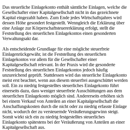
Das steuerliche Einlagekonto enthält sämtliche Einlagen, welche die
Gesellschafter einer Kapitalgesellschaft nicht in das gezeichnete
Kapital eingezahlt haben. Zum Ende jedes Wirtschaftsjahres wird
dessen Höhe gesondert festgestellt. Wenngleich die Erklärung über
eine Anlage zur Körperschaftsteuererklärung erfolgt, stellt die
Feststellung des steuerlichen Einlagekontos einen gesonderten
Verwaltungsakt dar.
Als entscheidende Grundlage für eine mögliche steuerfreie
Einlagenrückgewähr, ist die Feststellung des steuerlichen
Einlagekontos vor allem für die Gesellschafter einer
Kapitalgesellschaft relevant. In der Praxis wird die gesonderte
Feststellung des steuerlichen Einlagekontos jedoch häufig
unzureichend geprüft. Stattdessen wird das steuerliche Einlagekonto
meist erst beachtet, wenn aus diesem steuerfrei ausgeschüttet werden
soll. Ein zu niedrig festgestelltes steuerliches Einlagekonto führt
einerseits dazu, dass weniger steuerfreie Ausschüttungen aus dem
steuerlichen Einlagekonto möglich sind. Andererseits erhöhen sich
bei einem Verkauf von Anteilen an einer Kapitalgesellschaft die
Anschaffungskosten durch die nicht oder zu niedrig erfasste Einlage
nicht, wodurch der zu versteuernde Veräußerungsgewinn steigt.
Somit wirkt sich ein zu niedrig festgestelltes steuerliches
Einlagekonto spätestens bei der Veräußerung von Anteilen an einer
Kapitalgesellschaft aus.