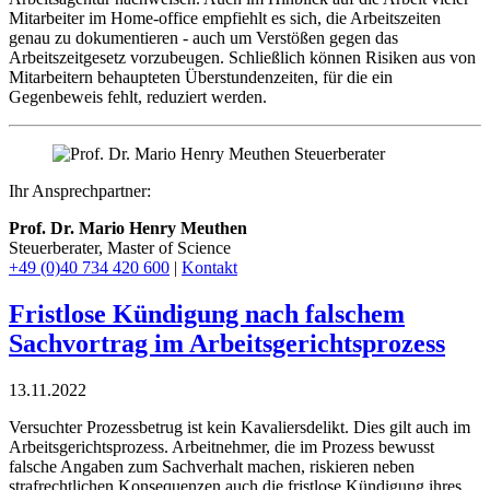
Mitarbeiter im Home-office empfiehlt es sich, die Arbeitszeiten
genau zu dokumentieren - auch um Verstößen gegen das
Arbeitszeitgesetz vorzubeugen. Schließlich können Risiken aus von
Mitarbeitern behaupteten Überstundenzeiten, für die ein
Gegenbeweis fehlt, reduziert werden.
Ihr Ansprechpartner:
Prof. Dr. Mario Henry Meuthen
Steuerberater, Master of Science
+49 (0)40 734 420 600
|
Kontakt
Fristlose Kündigung nach falschem
Sachvortrag im Arbeitsgerichtsprozess
13.11.2022
Versuchter Prozessbetrug ist kein Kavaliersdelikt. Dies gilt auch im
Arbeitsgerichtsprozess. Arbeitnehmer, die im Prozess bewusst
falsche Angaben zum Sachverhalt machen, riskieren neben
strafrechtlichen Konsequenzen auch die fristlose Kündigung ihres