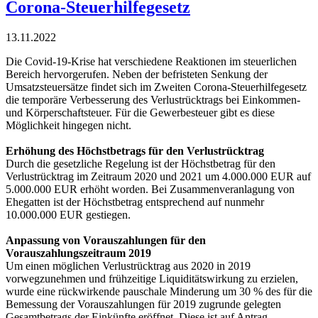
Corona-Steuerhilfegesetz
13.11.2022
Die Covid-19-Krise hat verschiedene Reaktionen im steuerlichen
Bereich hervorgerufen. Neben der befristeten Senkung der
Umsatzsteuersätze findet sich im Zweiten Corona-Steuerhilfegesetz
die temporäre Verbesserung des Verlustrücktrags bei Einkommen-
und Körperschaftsteuer. Für die Gewerbesteuer gibt es diese
Möglichkeit hingegen nicht.
Erhöhung des Höchstbetrags für den Verlustrücktrag
Durch die gesetzliche Regelung ist der Höchstbetrag für den
Verlustrücktrag im Zeitraum 2020 und 2021 um 4.000.000 EUR auf
5.000.000 EUR erhöht worden. Bei Zusammenveranlagung von
Ehegatten ist der Höchstbetrag entsprechend auf nunmehr
10.000.000 EUR gestiegen.
Anpassung von Vorauszahlungen für den
Vorauszahlungszeitraum 2019
Um einen möglichen Verlustrücktrag aus 2020 in 2019
vorwegzunehmen und frühzeitige Liquiditätswirkung zu erzielen,
wurde eine rückwirkende pauschale Minderung um 30 % des für die
Bemessung der Vorauszahlungen für 2019 zugrunde gelegten
Gesamtbetrags der Einkünfte eröffnet. Diese ist auf Antrag