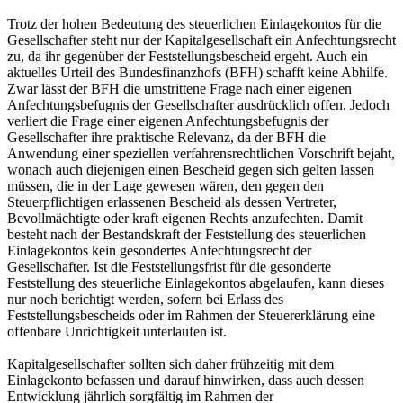
Trotz der hohen Bedeutung des steuerlichen Einlagekontos für die
Gesellschafter steht nur der Kapitalgesellschaft ein Anfechtungsrecht
zu, da ihr gegenüber der Feststellungsbescheid ergeht. Auch ein
aktuelles Urteil des Bundesfinanzhofs (BFH) schafft keine Abhilfe.
Zwar lässt der BFH die umstrittene Frage nach einer eigenen
Anfechtungsbefugnis der Gesellschafter ausdrücklich offen. Jedoch
verliert die Frage einer eigenen Anfechtungsbefugnis der
Gesellschafter ihre praktische Relevanz, da der BFH die
Anwendung einer speziellen verfahrensrechtlichen Vorschrift bejaht,
wonach auch diejenigen einen Bescheid gegen sich gelten lassen
müssen, die in der Lage gewesen wären, den gegen den
Steuerpflichtigen erlassenen Bescheid als dessen Vertreter,
Bevollmächtigte oder kraft eigenen Rechts anzufechten. Damit
besteht nach der Bestandskraft der Feststellung des steuerlichen
Einlagekontos kein gesondertes Anfechtungsrecht der
Gesellschafter. Ist die Feststellungsfrist für die gesonderte
Feststellung des steuerliche Einlagekontos abgelaufen, kann dieses
nur noch berichtigt werden, sofern bei Erlass des
Feststellungsbescheids oder im Rahmen der Steuererklärung eine
offenbare Unrichtigkeit unterlaufen ist.
Kapitalgesellschafter sollten sich daher frühzeitig mit dem
Einlagekonto befassen und darauf hinwirken, dass auch dessen
Entwicklung jährlich sorgfältig im Rahmen der