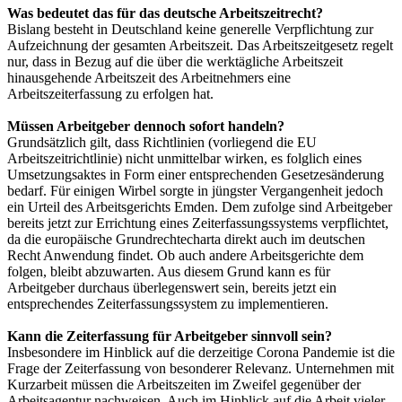
Was bedeutet das für das deutsche Arbeitszeitrecht?
Bislang besteht in Deutschland keine generelle Verpflichtung zur
Aufzeichnung der gesamten Arbeitszeit. Das Arbeitszeitgesetz regelt
nur, dass in Bezug auf die über die werktägliche Arbeitszeit
hinausgehende Arbeitszeit des Arbeitnehmers eine
Arbeitszeiterfassung zu erfolgen hat.
Müssen Arbeitgeber dennoch sofort handeln?
Grundsätzlich gilt, dass Richtlinien (vorliegend die EU
Arbeitszeitrichtlinie) nicht unmittelbar wirken, es folglich eines
Umsetzungsaktes in Form einer entsprechenden Gesetzesänderung
bedarf. Für einigen Wirbel sorgte in jüngster Vergangenheit jedoch
ein Urteil des Arbeitsgerichts Emden. Dem zufolge sind Arbeitgeber
bereits jetzt zur Errichtung eines Zeiterfassungssystems verpflichtet,
da die europäische Grundrechtecharta direkt auch im deutschen
Recht Anwendung findet. Ob auch andere Arbeitsgerichte dem
folgen, bleibt abzuwarten. Aus diesem Grund kann es für
Arbeitgeber durchaus überlegenswert sein, bereits jetzt ein
entsprechendes Zeiterfassungssystem zu implementieren.
Kann die Zeiterfassung für Arbeitgeber sinnvoll sein?
Insbesondere im Hinblick auf die derzeitige Corona Pandemie ist die
Frage der Zeiterfassung von besonderer Relevanz. Unternehmen mit
Kurzarbeit müssen die Arbeitszeiten im Zweifel gegenüber der
Arbeitsagentur nachweisen. Auch im Hinblick auf die Arbeit vieler