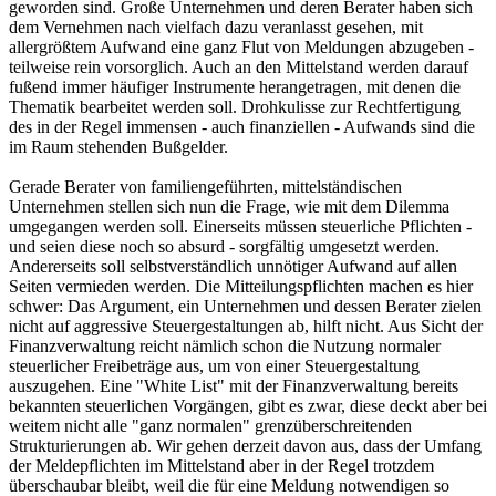
geworden sind. Große Unternehmen und deren Berater haben sich
dem Vernehmen nach vielfach dazu veranlasst gesehen, mit
allergrößtem Aufwand eine ganz Flut von Meldungen abzugeben -
teilweise rein vorsorglich. Auch an den Mittelstand werden darauf
fußend immer häufiger Instrumente herangetragen, mit denen die
Thematik bearbeitet werden soll. Drohkulisse zur Rechtfertigung
des in der Regel immensen - auch finanziellen - Aufwands sind die
im Raum stehenden Bußgelder.
Gerade Berater von familiengeführten, mittelständischen
Unternehmen stellen sich nun die Frage, wie mit dem Dilemma
umgegangen werden soll. Einerseits müssen steuerliche Pflichten -
und seien diese noch so absurd - sorgfältig umgesetzt werden.
Andererseits soll selbstverständlich unnötiger Aufwand auf allen
Seiten vermieden werden. Die Mitteilungspflichten machen es hier
schwer: Das Argument, ein Unternehmen und dessen Berater zielen
nicht auf aggressive Steuergestaltungen ab, hilft nicht. Aus Sicht der
Finanzverwaltung reicht nämlich schon die Nutzung normaler
steuerlicher Freibeträge aus, um von einer Steuergestaltung
auszugehen. Eine "White List" mit der Finanzverwaltung bereits
bekannten steuerlichen Vorgängen, gibt es zwar, diese deckt aber bei
weitem nicht alle "ganz normalen" grenzüberschreitenden
Strukturierungen ab. Wir gehen derzeit davon aus, dass der Umfang
der Meldepflichten im Mittelstand aber in der Regel trotzdem
überschaubar bleibt, weil die für eine Meldung notwendigen so