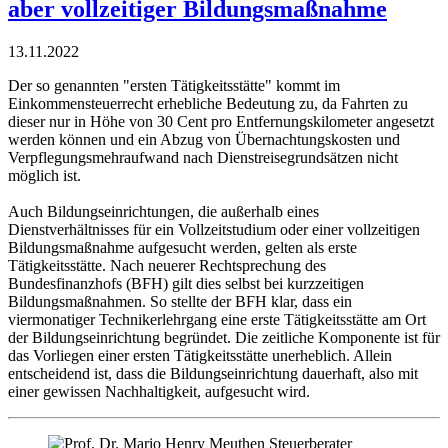
aber vollzeitiger Bildungsmaßnahme
13.11.2022
Der so genannten "ersten Tätigkeitsstätte" kommt im
Einkommensteuerrecht erhebliche Bedeutung zu, da Fahrten zu
dieser nur in Höhe von 30 Cent pro Entfernungskilometer angesetzt
werden können und ein Abzug von Übernachtungskosten und
Verpflegungsmehraufwand nach Dienstreisegrundsätzen nicht
möglich ist.
Auch Bildungseinrichtungen, die außerhalb eines
Dienstverhältnisses für ein Vollzeitstudium oder einer vollzeitigen
Bildungsmaßnahme aufgesucht werden, gelten als erste
Tätigkeitsstätte. Nach neuerer Rechtsprechung des
Bundesfinanzhofs (BFH) gilt dies selbst bei kurzzeitigen
Bildungsmaßnahmen. So stellte der BFH klar, dass ein
viermonatiger Technikerlehrgang eine erste Tätigkeitsstätte am Ort
der Bildungseinrichtung begründet. Die zeitliche Komponente ist für
das Vorliegen einer ersten Tätigkeitsstätte unerheblich. Allein
entscheidend ist, dass die Bildungseinrichtung dauerhaft, also mit
einer gewissen Nachhaltigkeit, aufgesucht wird.