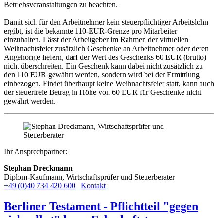
Betriebsveranstaltungen zu beachten.
Damit sich für den Arbeitnehmer kein steuerpflichtiger Arbeitslohn
ergibt, ist die bekannte 110-EUR-Grenze pro Mitarbeiter
einzuhalten. Lässt der Arbeitgeber im Rahmen der virtuellen
Weihnachtsfeier zusätzlich Geschenke an Arbeitnehmer oder deren
Angehörige liefern, darf der Wert des Geschenks 60 EUR (brutto)
nicht überschreiten. Ein Geschenk kann dabei nicht zusätzlich zu
den 110 EUR gewährt werden, sondern wird bei der Ermittlung
einbezogen. Findet überhaupt keine Weihnachtsfeier statt, kann auch
der steuerfreie Betrag in Höhe von 60 EUR für Geschenke nicht
gewährt werden.
Ihr Ansprechpartner:
Stephan Dreckmann
Diplom-Kaufmann, Wirtschaftsprüfer und Steuerberater
+49 (0)40 734 420 600
|
Kontakt
Berliner Testament - Pflichtteil "gegen