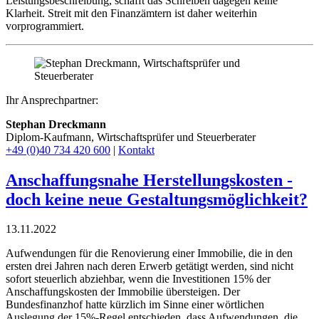
Leistungsbeschreibung, schafft das Schreiben dagegen keine
Klarheit. Streit mit den Finanzämtern ist daher weiterhin
vorprogrammiert.
Ihr Ansprechpartner:
Stephan Dreckmann
Diplom-Kaufmann, Wirtschaftsprüfer und Steuerberater
+49 (0)40 734 420 600
|
Kontakt
Anschaffungsnahe Herstellungskosten -
doch keine neue Gestaltungsmöglichkeit?
13.11.2022
Aufwendungen für die Renovierung einer Immobilie, die in den
ersten drei Jahren nach deren Erwerb getätigt werden, sind nicht
sofort steuerlich abziehbar, wenn die Investitionen 15% der
Anschaffungskosten der Immobilie übersteigen. Der
Bundesfinanzhof hatte kürzlich im Sinne einer wörtlichen
Auslegung der 15%-Regel entschieden, dass Aufwendungen, die