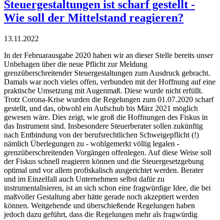
Steuergestaltungen ist scharf gestellt -
Wie soll der Mittelstand reagieren?
13.11.2022
In der Februarausgabe 2020 haben wir an dieser Stelle bereits unser
Unbehagen über die neue Pflicht zur Meldung
grenzüberschreitender Steuergestaltungen zum Ausdruck gebracht.
Damals war noch vieles offen, verbunden mit der Hoffnung auf eine
praktische Umsetzung mit Augenmaß. Diese wurde nicht erfüllt.
Trotz Corona-Krise wurden die Regelungen zum 01.07.2020 scharf
gestellt, und das, obwohl ein Aufschub bis März 2021 möglich
gewesen wäre. Dies zeigt, wie groß die Hoffnungen des Fiskus in
das Instrument sind. Insbesondere Steuerberater sollen zukünftig
nach Entbindung von der berufsrechtlichen Schweigepflicht (!)
nämlich Überlegungen zu - wohlgemerkt völlig legalen -
grenzüberschreitenden Vorgängen offenlegen. Auf diese Weise soll
der Fiskus schnell reagieren können und die Steuergesetzgebung
optimal und vor allem profiskalisch ausgerichtet werden. Berater
und im Einzelfall auch Unternehmen selbst dafür zu
instrumentalisieren, ist an sich schon eine fragwürdige Idee, die bei
maßvoller Gestaltung aber hätte gerade noch akzeptiert werden
können. Weitgehende und überschießende Regelungen haben
jedoch dazu geführt, dass die Regelungen mehr als fragwürdig