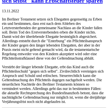
sich selbst" kann Erbschaftsteuer sparen
13.11.2022
Im Berliner Testament setzen sich Ehegatten gegenseitig zu Erben
ein und bestimmen, dass erst nach dem Ableben des
Letztversterbenden der gemeinsame Nachlass an die Kinder fallen
soll. Beim Tod des Erstversterbenden erben die Kinder nichts.
Damit wird der überlebende Ehegatte bestmöglich abgesichert.
Allerdings entsteht durch die "Enterbung" ein Pflichtteilsanspruch
der Kinder gegen den länger lebenden Ehegatten, der aber in der
Praxis meist nicht geltend gemacht wird, da die testamentarische
Regelung entweder von den Kindern akzeptiert wird oder eine
Pflichtteilsstrafklausel diese von der Geltendmachung abhält.
Verstirbt der länger lebende Ehegatte, erbt das Kind auch die
Pflichtteilsschuld "gegen sich selbst". Zivilrechtlich vereinigen sich
Anspruch und Schuld und erlöschen. Steuerrechtlich kann die
Geltendmachung des Pflichtteils dagegen nachgeholt werden. Die
steuerlichen Nachteile des Berliner Testaments können so
vermindert werden. Allerdings geht das nur in bestimmten Fällen:
die aktuelle Rechtsprechung des Bundesfinanzhofs betont, dass die
nachträgliche Geltendmachung nur möglich ist, wenn die dreijährige
Verjährungsfrist noch nicht abgelaufen ist.