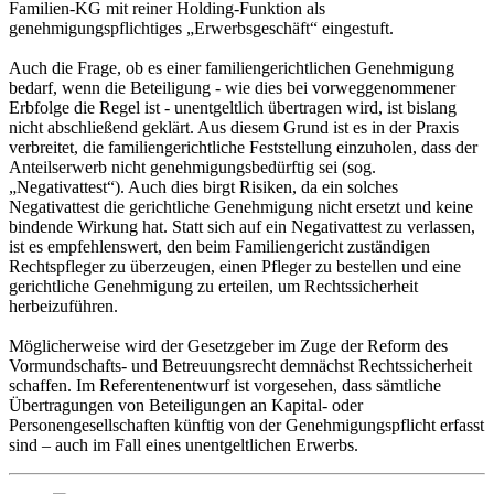
Familien-KG mit reiner Holding-Funktion als
genehmigungspflichtiges „Erwerbsgeschäft“ eingestuft.
Auch die Frage, ob es einer familiengerichtlichen Genehmigung
bedarf, wenn die Beteiligung - wie dies bei vorweggenommener
Erbfolge die Regel ist - unentgeltlich übertragen wird, ist bislang
nicht abschließend geklärt. Aus diesem Grund ist es in der Praxis
verbreitet, die familiengerichtliche Feststellung einzuholen, dass der
Anteilserwerb nicht genehmigungsbedürftig sei (sog.
„Negativattest“). Auch dies birgt Risiken, da ein solches
Negativattest die gerichtliche Genehmigung nicht ersetzt und keine
bindende Wirkung hat. Statt sich auf ein Negativattest zu verlassen,
ist es empfehlenswert, den beim Familiengericht zuständigen
Rechtspfleger zu überzeugen, einen Pfleger zu bestellen und eine
gerichtliche Genehmigung zu erteilen, um Rechtssicherheit
herbeizuführen.
Möglicherweise wird der Gesetzgeber im Zuge der Reform des
Vormundschafts- und Betreuungsrecht demnächst Rechtssicherheit
schaffen. Im Referentenentwurf ist vorgesehen, dass sämtliche
Übertragungen von Beteiligungen an Kapital- oder
Personengesellschaften künftig von der Genehmigungspflicht erfasst
sind – auch im Fall eines unentgeltlichen Erwerbs.