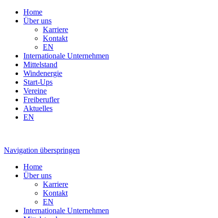
Home
Über uns
Karriere
Kontakt
EN
Internationale Unternehmen
Mittelstand
Windenergie
Start-Ups
Vereine
Freiberufler
Aktuelles
EN
Navigation überspringen
Home
Über uns
Karriere
Kontakt
EN
Internationale Unternehmen