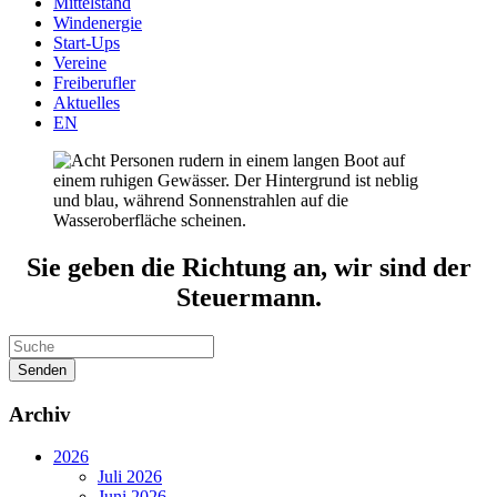
Mittelstand
Windenergie
Start-Ups
Vereine
Freiberufler
Aktuelles
EN
Sie geben die Richtung an, wir sind der
Steuermann.
Senden
Archiv
2026
Juli 2026
Juni 2026