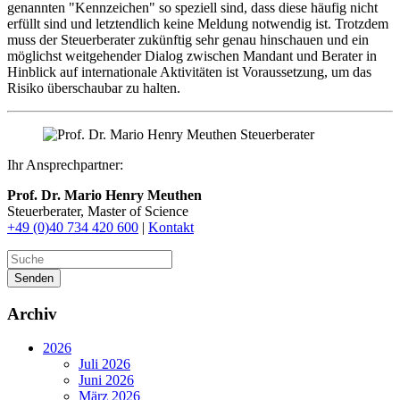
genannten "Kennzeichen" so speziell sind, dass diese häufig nicht
erfüllt sind und letztendlich keine Meldung notwendig ist. Trotzdem
muss der Steuerberater zukünftig sehr genau hinschauen und ein
möglichst weitgehender Dialog zwischen Mandant und Berater in
Hinblick auf internationale Aktivitäten ist Voraussetzung, um das
Risiko überschaubar zu halten.
Ihr Ansprechpartner:
Prof. Dr. Mario Henry Meuthen
Steuerberater, Master of Science
+49 (0)40 734 420 600
|
Kontakt
Senden
Archiv
2026
Juli 2026
Juni 2026
März 2026