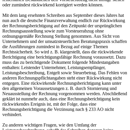
oder zumindest rückwirkend korrigiert werden können.
Mit dem lang ersehnten Schreiben aus September dieses Jahres hat
nun auch die deutsche Finanzverwaltung endlich zur Rückwirkung
der Rechnungsberichtigung auf den Zeitpunkt der ursprünglichen
Rechnungsausstellung sowie zum Vorsteuerabzug ohne
ordnungsgemäße Rechnung Stellung genommen. Aus Sicht von
Unternehmern und der umsatzsteuerlichen Beratungspraxis schaffen
die Ausführungen zumindest in Bezug auf einige Themen
Rechtssicherheit. So wird z. B. klargestellt, dass die rückwirkende
Berichtigung eine berichtigungsfähige Rechnung voraussetzt. Dazu
muss das zu berichtigende Dokument folgende Mindestangaben
enthalten: Leistender Unternehmer, Leistungsempfänger,
Leistungsbeschreibung, Entgelt sowie Steuerbetrag. Das Fehlen von
anderen Rechnungspflichtangaben steht einer Rückwirkung nicht
entgegen. Eine rückwirkende Rechnungsberichtigung kann unter
den allgemeinen Voraussetzungen z. B. durch Stornierung und
Neuausstellung der Rechnung vorgenommen werden. Abschließend
geklärt ist nunmehr auch, dass eine Rechnungsberichtigung kein
rückwirkendes Ereignis ist, mit der Folge, dass eine
Rechnungsberichtigung die Verzinsung nach § 233 AO nicht
verhindert.
Zu anderen wichtigen Fragen, wie den Umfang der