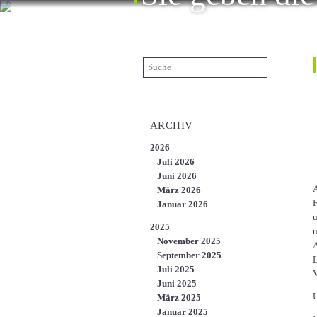
ÜBER UNS
KARRIERE
KONTAKT
EN
ARCHIV
2026
Juli 2026
Juni 2026
A
März 2026
F
Januar 2026
u
2025
u
November 2025
A
September 2025
L
Juli 2025
V
Juni 2025
U
März 2025
Januar 2025