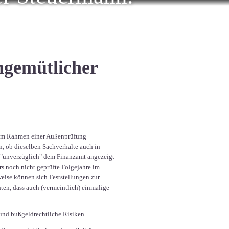
ungemütlicher
n im Rahmen einer Außenprüfung
n, ob dieselben Sachverhalte auch in
s "unverzüglich" dem Finanzamt angezeigt
rs noch nicht geprüfte Folgejahre im
weise können sich Feststellungen zur
ten, dass auch (vermeintlich) einmalige
 und bußgeldrechtliche Risiken.