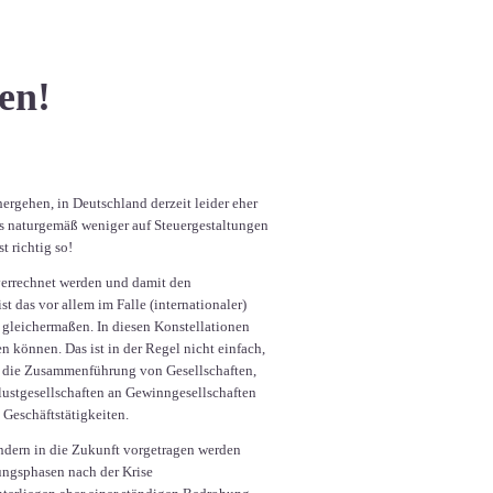
sen!
ergehen, in Deutschland derzeit leider eher
s naturgemäß weniger auf Steuergestaltungen
t richtig so!
verrechnet werden und damit den
 das vor allem im Falle (internationaler)
 gleichermaßen. In diesen Konstellationen
 können. Das ist in der Regel nicht einfach,
er die Zusammenführung von Gesellschaften,
ustgesellschaften an Gewinngesellschaften
Geschäftstätigkeiten.
ondern in die Zukunft vorgetragen werden
ungsphasen nach der Krise