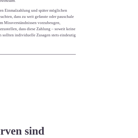
unwirksam.
ligen Einmalzahlung und später möglichen
achten, dass zu weit gefasste oder pauschale
 Um Missverständnissen vorzubeugen,
larzustellen, dass diese Zahlung – soweit keine
 sollten individuelle Zusagen stets eindeutig
erven sind