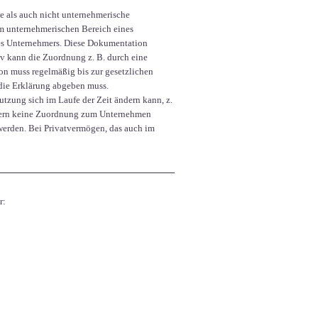
e als auch nicht unternehmerische
m unternehmerischen Bereich eines
des Unternehmers. Diese Dokumentation
iv kann die Zuordnung z. B. durch eine
n muss regelmäßig bis zur gesetzlichen
r die Erklärung abgeben muss.
tzung sich im Laufe der Zeit ändern kann, z.
fern keine Zuordnung zum Unternehmen
werden. Bei Privatvermögen, das auch im
r: