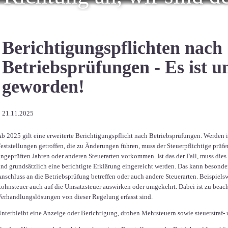
Berichtigungspflichten nach
Betriebsprüfungen - Es ist 
geworden!
21.11.2025
b 2025 gilt eine erweiterte Berichtigungspflicht nach Betriebsprüfungen. Werde
eststellungen getroffen, die zu Änderungen führen, muss der Steuerpflichtige prüfe
ngeprüften Jahren oder anderen Steuerarten vorkommen. Ist das der Fall, muss die
nd grundsätzlich eine berichtigte Erklärung eingereicht werden. Das kann besonde
nschluss an die Betriebsprüfung betreffen oder auch andere Steuerarten. Beispiels
ohnsteuer auch auf die Umsatzsteuer auswirken oder umgekehrt. Dabei ist zu beach
erhandlungslösungen von dieser Regelung erfasst sind.
nterbleibt eine Anzeige oder Berichtigung, drohen Mehrsteuern sowie steuerstraf-