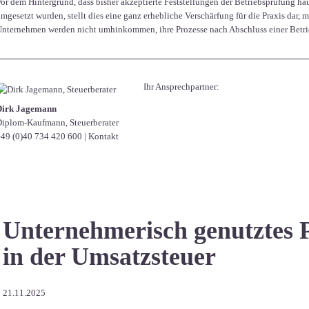
or dem Hintergrund, dass bisher akzeptierte Feststellungen der Betriebsprüfung hä
mgesetzt wurden, stellt dies eine ganz erhebliche Verschärfung für die Praxis dar
nternehmen werden nicht umhinkommen, ihre Prozesse nach Abschluss einer Betri
Ihr Ansprechpartner:
Dirk Jagemann
iplom-Kaufmann, Steuerberater
49 (0)40 734 420 600
|
Kontakt
Unternehmerisch genutztes 
in der Umsatzsteuer
21.11.2025