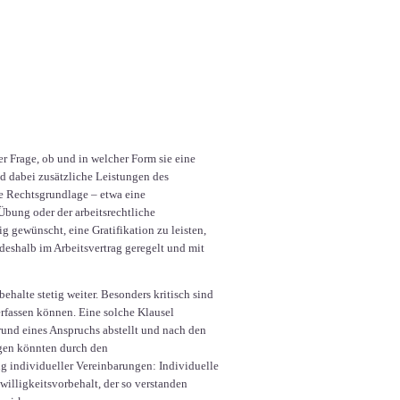
er Frage, ob und in welcher Form sie eine
d dabei zusätzliche Leistungen des
de Rechtsgrundlage – etwa eine
 Übung oder der arbeitsrechtliche
 gewünscht, eine Gratifikation zu leisten,
deshalb im Arbeitsvertrag geregelt und mit
halte stetig weiter. Besonders kritisch sind
 erfassen können. Eine solche Klausel
rund eines Anspruchs abstellt und nach den
gen könnten durch den
ng individueller Vereinbarungen: Individuelle
willigkeitsvorbehalt, der so verstanden