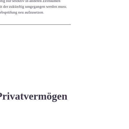
ufig nur selektiv in anderen Zeiträumen
, mit der zukünftig umgegangen werden muss.
ebsprüfung neu aufzusetzen.
Privatvermögen