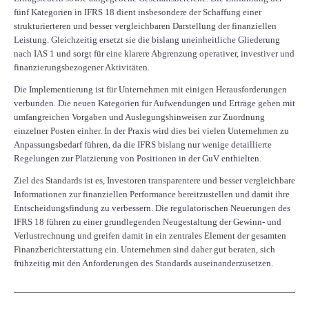
fünf Kategorien in IFRS 18 dient insbesondere der Schaffung einer
strukturierteren und besser vergleichbaren Darstellung der finanziellen
Leistung. Gleichzeitig ersetzt sie die bislang uneinheitliche Gliederung
nach IAS 1 und sorgt für eine klarere Abgrenzung operativer, investiver und
finanzierungsbezogener Aktivitäten.
Die Implementierung ist für Unternehmen mit einigen Herausforderungen
verbunden. Die neuen Kategorien für Aufwendungen und Erträge gehen mit
umfangreichen Vorgaben und Auslegungshinweisen zur Zuordnung
einzelner Posten einher. In der Praxis wird dies bei vielen Unternehmen zu
Anpassungsbedarf führen, da die IFRS bislang nur wenige detaillierte
Regelungen zur Platzierung von Positionen in der GuV enthielten.
Ziel des Standards ist es, Investoren transparentere und besser vergleichbare
Informationen zur finanziellen Performance bereitzustellen und damit ihre
Entscheidungsfindung zu verbessern. Die regulatorischen Neuerungen des
IFRS 18 führen zu einer grundlegenden Neugestaltung der Gewinn- und
Verlustrechnung und greifen damit in ein zentrales Element der gesamten
Finanzberichterstattung ein. Unternehmen sind daher gut beraten, sich
frühzeitig mit den Anforderungen des Standards auseinanderzusetzen.