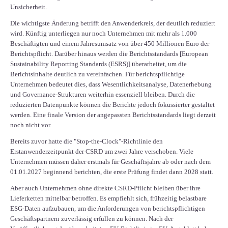
Unsicherheit.
Die wichtigste Änderung betrifft den Anwenderkreis, der deutlich reduziert
wird. Künftig unterliegen nur noch Unternehmen mit mehr als 1.000
Beschäftigten und einem Jahresumsatz von über 450 Millionen Euro der
Berichtspflicht. Darüber hinaus werden die Berichtsstandards [European
Sustainability Reporting Standards (ESRS)] überarbeitet, um die
Berichtsinhalte deutlich zu vereinfachen. Für berichtspflichtige
Unternehmen bedeutet dies, dass Wesentlichkeitsanalyse, Datenerhebung
und Governance-Strukturen weiterhin essenziell bleiben. Durch die
reduzierten Datenpunkte können die Berichte jedoch fokussierter gestaltet
werden. Eine finale Version der angepassten Berichtsstandards liegt derzeit
noch nicht vor.
Bereits zuvor hatte die "Stop-the-Clock"-Richtlinie den
Erstanwenderzeitpunkt der CSRD um zwei Jahre verschoben. Viele
Unternehmen müssen daher erstmals für Geschäftsjahre ab oder nach dem
01.01.2027 beginnend berichten, die erste Prüfung findet dann 2028 statt.
Aber auch Unternehmen ohne direkte CSRD-Pflicht bleiben über ihre
Lieferketten mittelbar betroffen. Es empfiehlt sich, frühzeitig belastbare
ESG-Daten aufzubauen, um die Anforderungen von berichtspflichtigen
Geschäftspartnern zuverlässig erfüllen zu können. Nach der