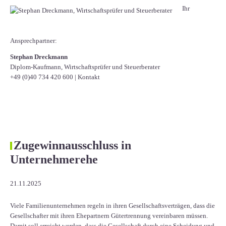
Ihr
Ansprechpartner:
Stephan Dreckmann
Diplom-Kaufmann, Wirtschaftsprüfer und Steuerberater
+49 (0)40 734 420 600
|
Kontakt
Zugewinnausschluss in
Unternehmerehe
21.11.2025
Viele Familienunternehmen regeln in ihren Gesellschaftsverträgen, dass die
Gesellschafter mit ihren Ehepartnern Gütertrennung vereinbaren müssen.
Damit soll erreicht werden, dass die Gesellschaft durch eine Scheidung und