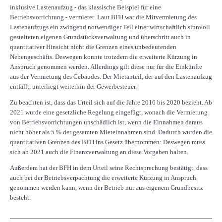
inklusive Lastenaufzug - das klassische Beispiel für eine
Betriebsvorrichtung - vermietet. Laut BFH war die Mitvermietung des
Lastenaufzugs ein zwingend notwendiger Teil einer wirtschaftlich sinnvoll
gestalteten eigenen Grundstücksverwaltung und überschritt auch in
quantitativer Hinsicht nicht die Grenzen eines unbedeutenden
Nebengeschäfts. Deswegen konnte trotzdem die erweiterte Kürzung in
Anspruch genommen werden. Allerdings gilt diese nur für die Einkünfte
aus der Vermietung des Gebäudes. Der Mietanteil, der auf den Lastenaufzug
entfällt, unterliegt weiterhin der Gewerbesteuer.
Zu beachten ist, dass das Urteil sich auf die Jahre 2016 bis 2020 bezieht. Ab
2021 wurde eine gesetzliche Regelung eingefügt, wonach die Vermietung
von Betriebsvorrichtungen unschädlich ist, wenn die Einnahmen daraus
nicht höher als 5 % der gesamten Mieteinnahmen sind. Dadurch wurden die
quantitativen Grenzen des BFH ins Gesetz übernommen: Deswegen muss
sich ab 2021 auch die Finanzverwaltung an diese Vorgaben halten.
Außerdem hat der BFH in dem Urteil seine Rechtsprechung bestätigt, dass
auch bei der Betriebsverpachtung die erweiterte Kürzung in Anspruch
genommen werden kann, wenn der Betrieb nur aus eigenem Grundbesitz
besteht.