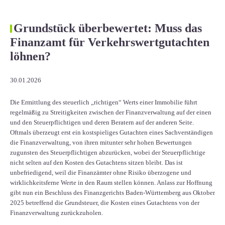
Grundstück überbewertet: Muss das
Finanzamt für Verkehrswertgutachten
löhnen?
30.01.2026
Die Ermittlung des steuerlich „richtigen“ Werts einer Immobilie führt
regelmäßig zu Streitigkeiten zwischen der Finanzverwaltung auf der einen
und den Steuerpflichtigen und deren Beratern auf der anderen Seite.
Oftmals überzeugt erst ein kostspieliges Gutachten eines Sachverständigen
die Finanzverwaltung, von ihren mitunter sehr hohen Bewertungen
zugunsten des Steuerpflichtigen abzurücken, wobei der Steuerpflichtige
nicht selten auf den Kosten des Gutachtens sitzen bleibt. Das ist
unbefriedigend, weil die Finanzämter ohne Risiko überzogene und
wirklichkeitsferne Werte in den Raum stellen können. Anlass zur Hoffnung
gibt nun ein Beschluss des Finanzgerichts Baden-Württemberg aus Oktober
2025 betreffend die Grundsteuer, die Kosten eines Gutachtens von der
Finanzverwaltung zurückzuholen.