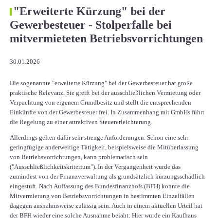
"Erweiterte Kürzung" bei der
Gewerbesteuer - Stolperfalle bei
mitvermieteten Betriebsvorrichtungen
30.01.2026
Die sogenannte "erweiterte Kürzung" bei der Gewerbesteuer hat große
praktische Relevanz. Sie greift bei der ausschließlichen Vermietung oder
Verpachtung von eigenem Grundbesitz und stellt die entsprechenden
Einkünfte von der Gewerbesteuer frei. In Zusammenhang mit GmbHs führt
die Regelung zu einer attraktiven Steuererleichterung.
Allerdings gelten dafür sehr strenge Anforderungen. Schon eine sehr
geringfügige anderweitige Tätigkeit, beispielsweise die Mitüberlassung
von Betriebsvorrichtungen, kann problematisch sein
("Ausschließlichkeitskriterium"). In der Vergangenheit wurde das
zumindest von der Finanzverwaltung als grundsätzlich kürzungsschädlich
eingestuft. Nach Auffassung des Bundesfinanzhofs (BFH) konnte die
Mitvermietung von Betriebsvorrichtungen in bestimmten Einzelfällen
dagegen ausnahmsweise zulässig sein. Auch in einem aktuellen Urteil hat
der BFH wieder eine solche Ausnahme bejaht: Hier wurde ein Kaufhaus