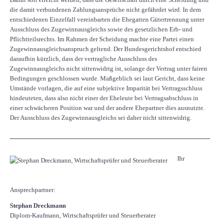
die damit verbundenen Zahlungsansprüche nicht gefährdet wird. In dem
entschiedenen Einzelfall vereinbarten die Ehegatten Gütertrennung unter
Ausschluss des Zugewinnausgleichs sowie des gesetzlichen Erb- und
Pflichtteilsrechts. Im Rahmen der Scheidung machte eine Partei einen
Zugewinnausgleichsanspruch geltend. Der Bundesgerichtshof entschied
daraufhin kürzlich, dass der vertragliche Ausschluss des
Zugewinnausgleichs nicht sittenwidrig ist, solange der Vertrag unter fairen
Bedingungen geschlossen wurde. Maßgeblich sei laut Gericht, dass keine
Umstände vorlagen, die auf eine subjektive Imparität bei Vertragsschluss
hindeuteten, dass also nicht einer der Eheleute bei Vertragsabschluss in
einer schwächeren Position war und der andere Ehepartner dies ausnutzte.
Der Ausschluss des Zugewinnausgleichs sei daher nicht sittenwidrig.
Ihr
Ansprechpartner:
Stephan Dreckmann
Diplom-Kaufmann, Wirtschaftsprüfer und Steuerberater