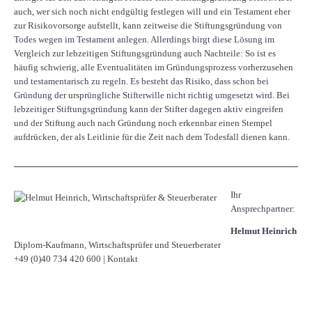
auch, wer sich noch nicht endgültig festlegen will und ein Testament eher
zur Risikovorsorge aufstellt, kann zeitweise die Stiftungsgründung von
Todes wegen im Testament anlegen. Allerdings birgt diese Lösung im
Vergleich zur lebzeitigen Stiftungsgründung auch Nachteile: So ist es
häufig schwierig, alle Eventualitäten im Gründungsprozess vorherzusehen
und testamentarisch zu regeln. Es besteht das Risiko, dass schon bei
Gründung der ursprüngliche Stifterwille nicht richtig umgesetzt wird. Bei
lebzeitiger Stiftungsgründung kann der Stifter dagegen aktiv eingreifen
und der Stiftung auch nach Gründung noch erkennbar einen Stempel
aufdrücken, der als Leitlinie für die Zeit nach dem Todesfall dienen kann.
Ihr
Ansprechpartner:
Helmut Heinrich
Diplom-Kaufmann, Wirtschaftsprüfer ​und Steuerberater
+49 (0)40 734 420 600
|
Kontakt