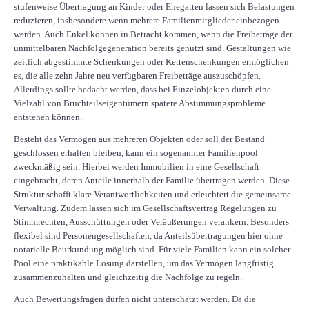
stufenweise Übertragung an Kinder oder Ehegatten lassen sich Belastungen
reduzieren, insbesondere wenn mehrere Familienmitglieder einbezogen
werden. Auch Enkel können in Betracht kommen, wenn die Freibeträge der
unmittelbaren Nachfolgegeneration bereits genutzt sind. Gestaltungen wie
zeitlich abgestimmte Schenkungen oder Kettenschenkungen ermöglichen
es, die alle zehn Jahre neu verfügbaren Freibeträge auszuschöpfen.
Allerdings sollte bedacht werden, dass bei Einzelobjekten durch eine
Vielzahl von Bruchteilseigentümern spätere Abstimmungsprobleme
entstehen können.
Besteht das Vermögen aus mehreren Objekten oder soll der Bestand
geschlossen erhalten bleiben, kann ein sogenannter Familienpool
zweckmäßig sein. Hierbei werden Immobilien in eine Gesellschaft
eingebracht, deren Anteile innerhalb der Familie übertragen werden. Diese
Struktur schafft klare Verantwortlichkeiten und erleichtert die gemeinsame
Verwaltung. Zudem lassen sich im Gesellschaftsvertrag Regelungen zu
Stimmrechten, Ausschüttungen oder Veräußerungen verankern. Besonders
flexibel sind Personengesellschaften, da Anteilsübertragungen hier ohne
notarielle Beurkundung möglich sind. Für viele Familien kann ein solcher
Pool eine praktikable Lösung darstellen, um das Vermögen langfristig
zusammenzuhalten und gleichzeitig die Nachfolge zu regeln.
Auch Bewertungsfragen dürfen nicht unterschätzt werden. Da die