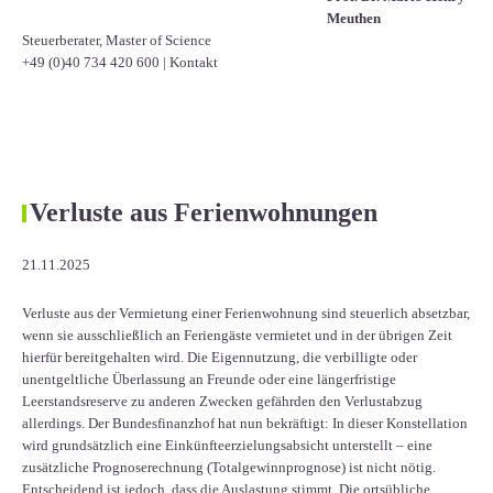
Meuthen
Steuerberater, Master of Science
+49 (0)40 734 420 600
|
Kontakt
Verluste aus Ferienwohnungen
21.11.2025
Verluste aus der Vermietung einer Ferienwohnung sind steuerlich absetzbar,
wenn sie ausschließlich an Feriengäste vermietet und in der übrigen Zeit
hierfür bereitgehalten wird. Die Eigennutzung, die verbilligte oder
unentgeltliche Überlassung an Freunde oder eine längerfristige
Leerstandsreserve zu anderen Zwecken gefährden den Verlustabzug
allerdings. Der Bundesfinanzhof hat nun bekräftigt: In dieser Konstellation
wird grundsätzlich eine Einkünfteerzielungsabsicht unterstellt – eine
zusätzliche Prognoserechnung (Totalgewinnprognose) ist nicht nötig.
Entscheidend ist jedoch, dass die Auslastung stimmt. Die ortsübliche