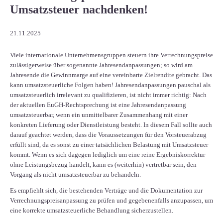
Umsatzsteuer nachdenken!
21.11.2025
Viele internationale Unternehmensgruppen steuern ihre Verrechnungspreise
zulässigerweise über sogenannte Jahresendanpassungen; so wird am
Jahresende die Gewinnmarge auf eine vereinbarte Zielrendite gebracht. Das
kann umsatzsteuerliche Folgen haben! Jahresendanpassungen pauschal als
umsatzsteuerlich irrelevant zu qualifizieren, ist nicht immer richtig: Nach
der aktuellen EuGH-Rechtsprechung ist eine Jahresendanpassung
umsatzsteuerbar, wenn ein unmittelbarer Zusammenhang mit einer
konkreten Lieferung oder Dienstleistung besteht. In diesem Fall sollte auch
darauf geachtet werden, dass die Voraussetzungen für den Vorsteuerabzug
erfüllt sind, da es sonst zu einer tatsächlichen Belastung mit Umsatzsteuer
kommt. Wenn es sich dagegen lediglich um eine reine Ergebniskorrektur
ohne Leistungsbezug handelt, kann es (weiterhin) vertretbar sein, den
Vorgang als nicht umsatzsteuerbar zu behandeln.
Es empfiehlt sich, die bestehenden Verträge und die Dokumentation zur
Verrechnungspreisanpassung zu prüfen und gegebenenfalls anzupassen, um
eine korrekte umsatzsteuerliche Behandlung sicherzustellen.