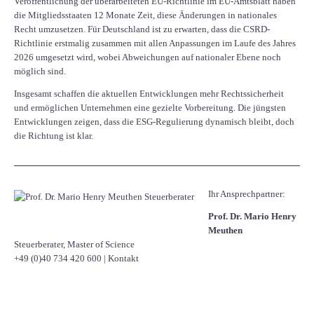
Veröffentlichung der überarbeiteten EU-Richtlinie im EU-Amtsblatt haben
die Mitgliedsstaaten 12 Monate Zeit, diese Änderungen in nationales
Recht umzusetzen. Für Deutschland ist zu erwarten, dass die CSRD-
Richtlinie erstmalig zusammen mit allen Anpassungen im Laufe des Jahres
2026 umgesetzt wird, wobei Abweichungen auf nationaler Ebene noch
möglich sind.
Insgesamt schaffen die aktuellen Entwicklungen mehr Rechtssicherheit
und ermöglichen Unternehmen eine gezielte Vorbereitung. Die jüngsten
Entwicklungen zeigen, dass die ESG-Regulierung dynamisch bleibt, doch
die Richtung ist klar.
Ihr Ansprechpartner:
Prof. Dr. Mario Henry
Meuthen
Steuerberater, Master of Science
+49 (0)40 734 420 600
|
Kontakt