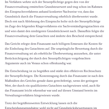
Im Verfahren wehrte sich der Steuerpflichtige gegen den von der
Finanzverwaltung ermittelten Grundsteuerwert und trug schon im Rahmen
des Einspruchsverfahrens anhand konkreter Nachweise vor, dass das
Grundstück durch die Finanzverwaltung erheblich überbewertet wurde.
Doch erst nach Ablehnung des Einspruchs holte sich der Steuerpflichtige
im Zuge des folgenden Klageverfahrens ein Sachverständigengutachten ein
und wies damit den niedrigeren Grundstückswert nach. Daraufhin folgte die
Finanzverwaltung dem Gutachten und änderte den Bescheid entsprechend.
Das Gericht erlegte dem Finanzamt nach billigem Ermessen die Kosten für
die Einholung des Gutachtens auf. Die ursprüngliche Bewertung durch die
Finanzverwaltung sei als erhebliche Überbewertung anzusehen, die unter
Berücksichtigung der durch den Steuerpflichtigen vorgebrachten
Argumente auch im Voraus schon offenkundig war.
Die Entscheidung ist zu begrüßen und stärkt den effektiven Rechtsschutz
der Steuerpflichtigen. Die Kostentragung durch das Finanzamt ist nach den
Maßstäben des Gerichts gerade dann gerechtfertigt, wenn der geringere
Wert, der durch ein qualifiziertes Gutachten nachgewiesen wird, auch für
das Finanzamt leicht erkennbar war und auf diesen Umstand bereits im
Verwaltungsverfahren hingewiesen wurde.
Trotz der begrüßenswerten Entwicklung lassen sich die
Entscheidungsgrundsätze wohl nicht auf Grundstücksbewertungen im