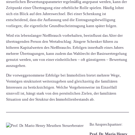
steuerlichen Bewertungsparameter regelmäßig angepasst werden, kann der
Zeitpunkt einer Übertragung eine erhebliche Rolle spielen. Häufig lohnt
sich ein Blick auf den Jahreswechsel. Bei einer Schenkung ist
entscheidend, dass die Auflassung und die Eintragungsbewilligung
vorliegen; die eigentliche Grundbucheintragung kann später folgen.
Wird ein lebenslanger Nießbrauch vorbehalten, beeinflusst das Alter der
übertragenden Person den Wertabschlag: Jüngere Schenker führen zu
höheren Kapitalwerten des Nießbrauchs. Erfolgen innerhalb eines Jahres
mehrere Übertragungen, kann zudem das Wahlrecht der Basiswertregelung
genutzt werden, um von einer einheitlichen – oft günstigeren – Bewertung
auszugehen.
Die vorweggenommene Erbfolge bei Immobilien bietet mehrere Wege,
Vermögen strukturiert weiterzugeben und gleichzeitig die familiären
Interessen zu berücksichtigen. Welche Vorgehensweise im Einzelfall
sinnvoll ist, hängt stark von den persönlichen Zielen, der familiären
Situation und der Struktur des Immobilienbestands ab.
Ihr Ansprechpartner:
Prof. Dr. Mario Henry