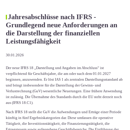
Jahresabschlüsse nach IFRS -
Grundlegend neue Anforderungen an
die Darstellung der finanziellen
Leistungsfähigkeit
30.01.2026
Der neue IFRS 18 „Darstellung und Angaben im Abschluss“ ist
verpflichtend für Geschäftsjahre, die am oder nach dem 01.01.2027
beginnen, anzuwenden. Er löst IAS 1 als zentralen Darstellungsstandard ab
und bringt insbesondere für die Darstellung der Gewinn- und
Verlustrechnung (GuV) wesentliche Neuerungen. Eine frühere Anwendung
ist zulässig. Die Übernahme des Standards durch die EU steht derzeit noch
aus (IFRS 18.C1).
Nach IFRS 18 stellt die GuV die Aufwendungen und Erträge einer Periode
künftig in fünf Ergebniskategorien dar. Diese umfassen die operative
Tätigkeit, die Investitionstätigkeit, die Finanzierungstätigkeit, die
Ertragsteuern sowie aufgegebene Geschäftsbereiche. Die Einführung der