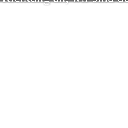
uchbegriffe