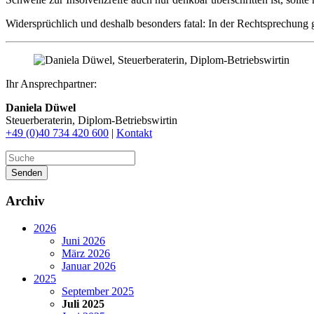
Widersprüchlich und deshalb besonders fatal: In der Rechtsprechung gi
Ihr Ansprechpartner:
Daniela Düwel
Steuerberaterin, Diplom-Betriebswirtin
+49 (0)40 734 420 600
|
Kontakt
Senden
Archiv
2026
Juni 2026
März 2026
Januar 2026
2025
September 2025
Juli 2025