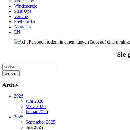
Mittelstand
Windenergie
Start-Ups
Vereine
Freiberufler
Aktuelles
EN
Sie 
Senden
Archiv
2026
Juni 2026
März 2026
Januar 2026
2025
September 2025
Juli 2025