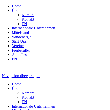
Home
Über uns
Karriere
Kontakt
EN
Internationale Unternehmen
Mittelstand
Windenergie
Start-Ups
Vereine
Freiberufler
Aktuelles
EN
Navigation überspringen
Home
Über uns
Karriere
Kontakt
EN
Internationale Unternehmen