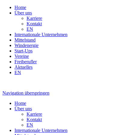
Home
Über uns
Karriere
Kontakt
EN
Internationale Unternehmen
Mittelstand
Windenergie
Start-Ups
Vereine
Freiberufler
Aktuelles
EN
Navigation überspringen
Home
Über uns
Karriere
Kontakt
EN
Internationale Unternehmen