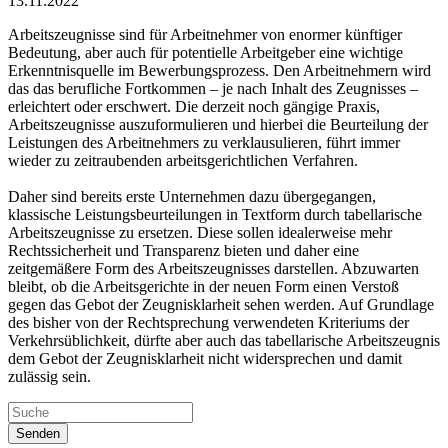
13.11.2022
Arbeitszeugnisse sind für Arbeitnehmer von enormer künftiger
Bedeutung, aber auch für potentielle Arbeitgeber eine wichtige
Erkenntnisquelle im Bewerbungsprozess. Den Arbeitnehmern wird
das das berufliche Fortkommen – je nach Inhalt des Zeugnisses –
erleichtert oder erschwert. Die derzeit noch gängige Praxis,
Arbeitszeugnisse auszuformulieren und hierbei die Beurteilung der
Leistungen des Arbeitnehmers zu verklausulieren, führt immer
wieder zu zeitraubenden arbeitsgerichtlichen Verfahren.
Daher sind bereits erste Unternehmen dazu übergegangen,
klassische Leistungsbeurteilungen in Textform durch tabellarische
Arbeitszeugnisse zu ersetzen. Diese sollen idealerweise mehr
Rechtssicherheit und Transparenz bieten und daher eine
zeitgemäßere Form des Arbeitszeugnisses darstellen. Abzuwarten
bleibt, ob die Arbeitsgerichte in der neuen Form einen Verstoß
gegen das Gebot der Zeugnisklarheit sehen werden. Auf Grundlage
des bisher von der Rechtsprechung verwendeten Kriteriums der
Verkehrsüblichkeit, dürfte aber auch das tabellarische Arbeitszeugnis
dem Gebot der Zeugnisklarheit nicht widersprechen und damit
zulässig sein.
Senden