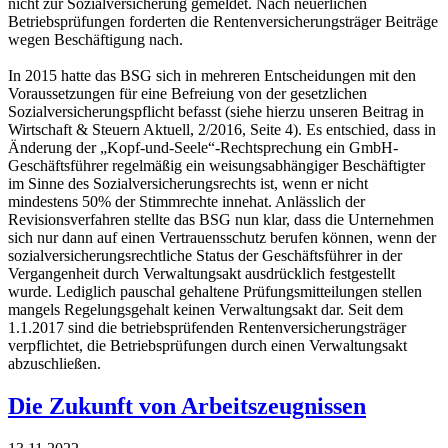
nicht zur Sozialversicherung gemeldet. Nach neuerlichen
Betriebsprüfungen forderten die Rentenversicherungsträger Beiträge
wegen Beschäftigung nach.
In 2015 hatte das BSG sich in mehreren Entscheidungen mit den
Voraussetzungen für eine Befreiung von der gesetzlichen
Sozialversicherungspflicht befasst (siehe hierzu unseren Beitrag in
Wirtschaft & Steuern Aktuell, 2/2016, Seite 4). Es entschied, dass in
Änderung der „Kopf-und-Seele“-Rechtsprechung ein GmbH-
Geschäftsführer regelmäßig ein weisungsabhängiger Beschäftigter
im Sinne des Sozialversicherungsrechts ist, wenn er nicht
mindestens 50% der Stimmrechte innehat. Anlässlich der
Revisionsverfahren stellte das BSG nun klar, dass die Unternehmen
sich nur dann auf einen Vertrauensschutz berufen können, wenn der
sozialversicherungsrechtliche Status der Geschäftsführer in der
Vergangenheit durch Verwaltungsakt ausdrücklich festgestellt
wurde. Lediglich pauschal gehaltene Prüfungsmitteilungen stellen
mangels Regelungsgehalt keinen Verwaltungsakt dar. Seit dem
1.1.2017 sind die betriebsprüfenden Rentenversicherungsträger
verpflichtet, die Betriebsprüfungen durch einen Verwaltungsakt
abzuschließen.
Die Zukunft von Arbeitszeugnissen