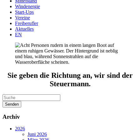
Mittelstand
Windenergie
Start-Ups
Vereine
Freiberufler
Aktuelles
EN
Sie geben die Richtung an, wir sind der
Steuermann.
Senden
Archiv
2026
Juni 2026
März 2026