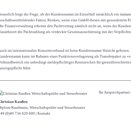
teuerlich birgt die Frage, ob der Kundenstamm im Einzelfall tatsächlich ein immater
eschäftswertbildender Faktor, Risiken, wenn eine GmbH diesen mit gesondertem Pa
ie Finanzverwaltung erkennt den Pachtvertrag nämlich nicht an, wenn der Kundenst
lassifiziert die Pachtzahlung als verdeckte Gewinnausschüttung mit der Verpflicht
uch im internationalen Konzernverbund ist beim Kundenstamm Vorsicht geboten. 
undenstamm kann im Rahmen einer Funktionsverlagerung als Transferpaket zu vers
erbundbereich ein unbedingt meldepflichtiges Kennzeichen für grenzüberschreiten
nzeigepflicht führt.
Ihr Ansprechpartner:
Christian Kaußen
iplom-Kaufmann, Wirtschaftsprüfer und Steuerberater
49 (0)40 734 420 600
|
Kontakt