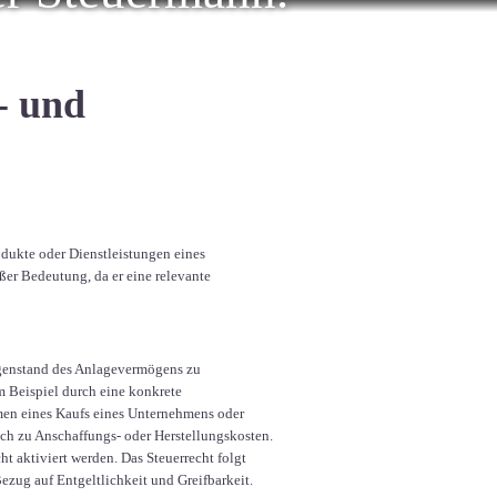
- und
dukte oder Dienstleistungen eines
r Bedeutung, da er eine relevante
genstand des Anlagevermögens zu
um Beispiel durch eine konkrete
men eines Kaufs eines Unternehmens oder
ch zu Anschaffungs- oder Herstellungskosten.
t aktiviert werden. Das Steuerrecht folgt
zug auf Entgeltlichkeit und Greifbarkeit.