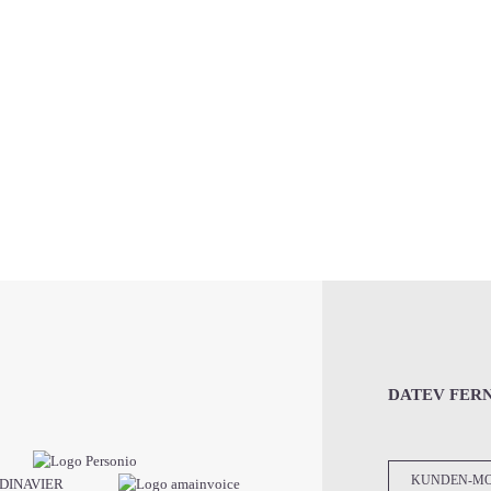
DATEV FER
KUNDEN-M