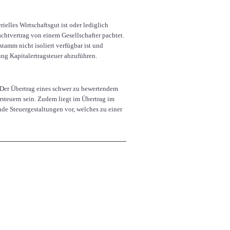
ielles Wirtschaftsgut ist oder lediglich
chtvertrag von einem Gesellschafter pachtet.
amm nicht isoliert verfügbar ist und
ung Kapitalertragsteuer abzuführen.
Der Übertrag eines schwer zu bewertendem
teuern sein. Zudem liegt im Übertrag im
de Steuergestaltungen vor, welches zu einer