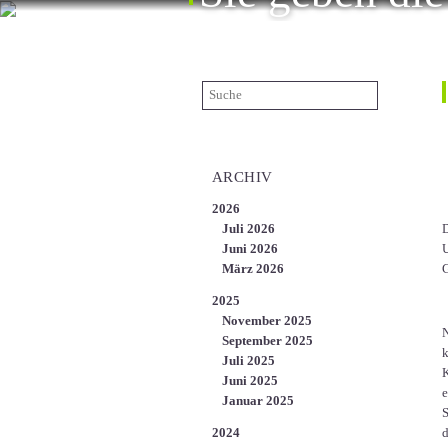
ÜBER UNS
KARRIERE
KONTAKT
EN
ARCHIV
2026
Juli 2026
D
Juni 2026
U
März 2026
G
2025
November 2025
N
September 2025
k
Juli 2025
K
Juni 2025
e
Januar 2025
S
2024
d