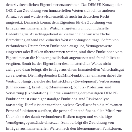
dem zivilrechtlichen Eigentümer zuzurechnen. Das DEMPE-Konzept der
OECD zur Zuordnung von immateriellen Werten sieht einen anderen
Ansatz vor und wurde zwischenzeitlich auch im deutschen Recht
umgesetzt. Demnach kommt dem Eigentum für die Zuordnung von
Erträgen aus immateriellen Wirtschaftsgütern nur noch indizielle
Bedeutung zu. Ausschlaggebend ist vielmehr eine wirtschaftliche
Betrachtung anhand individueller Wertschöpfungsbeiträge. Sofern von
verbundenen Unternehmen Funktionen ausgeübt, Vermögenswerte
eingesetzt oder Risiken übernommen werden, sind diese Funktionen vom
Eigentümer an die Konzerngesellschaft angemessen und fremdüblich zu
vergüten. Somit ist der Eigentümer des immateriellen Wertes nicht
zwingend dazu befugt, die Erträge aus einem immateriellen Wirtschaftsgut
zu verwerten. Die maßgebenden DEMPE-Funktionen umfassen dabei die
Wertschöpfungsbereiche der Entwicklung (Development), Verbesserung
(Enhancement), Erhaltung (Maintenance), Schutz (Protection) und
Verwertung (Exploitation). Für die Zuordnung der jeweiligen DEMPE-
Funktionen ist eine eigenständige Funktions- und Risikoanalyse
notwendig. Hierfür ist einzuordnen, welche Gesellschaften die relevanten
Personalfunktionen ausüben, die personellen und finanziellen Mittel zur
Übernahme der damit verbundenen Risiken tragen und werthaltige
Vermögensgegenstände einsetzen. Somit erfolgt die Zuordnung von
Erträgen aus immateriellen Werten nach den übernommenen Funktionen,