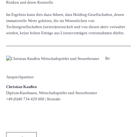
Risiken und deren Kontrolle.
Im Ergebnis kann dies dazu führen, dass Holding-Gesellschaften, denen
immaterielle Werte gehören, die im Wesentlichen von
Tochtergesellschaften (weiter)entwickelt und von diesen aktiv verwaltet
werden, keine hohen Erträge aus Lizenzverträgen vereinnahmen dürfen.
Ihr
Ansprechpartner:
Christian Kaußen
Diplom-Kaufmann, Wirtschaftsprüfer und Steuerberater
+49 (0)40 734 420 600
|
Kontakt
Facebook
Twitter
LinkedIn
Xing
WhatsApp
E-mail