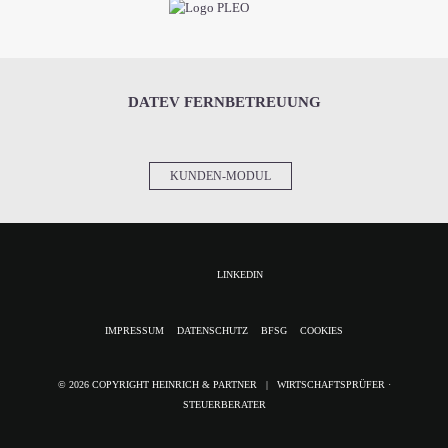
DATEV FERNBETREUUNG
KUNDEN-MODUL
LINKEDIN
NAVIGATION
IMPRESSUM
DATENSCHUTZ
BFSG
COOKIES
ÜBERSPRINGEN
© 2026 COPYRIGHT HEINRICH & PARTNER | WIRTSCHAFTSPRÜFER ·
STEUERBERATER