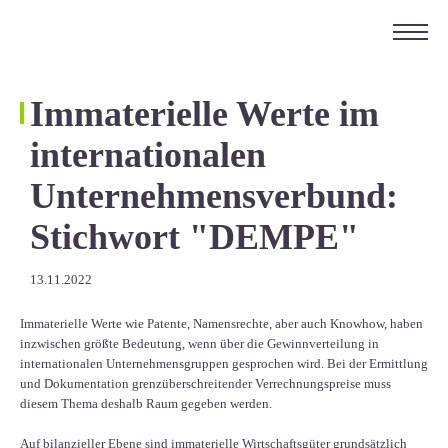
ÜBER UNS
KARRIERE
Immaterielle Werte im
KONTAKT
internationalen
EN
Unternehmensverbund:
Stichwort "DEMPE"
13.11.2022
Immaterielle Werte wie Patente, Namensrechte, aber auch Knowhow, haben
inzwischen größte Bedeutung, wenn über die Gewinnverteilung in
internationalen Unternehmensgruppen gesprochen wird. Bei der Ermittlung
und Dokumentation grenzüberschreitender Verrechnungspreise muss
diesem Thema deshalb Raum gegeben werden.
Auf bilanzieller Ebene sind immaterielle Wirtschaftsgüter grundsätzlich