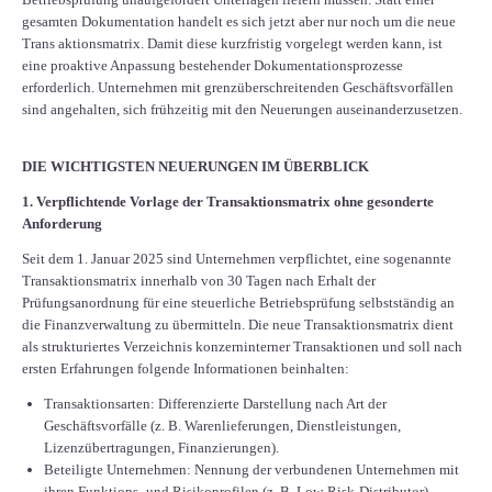
gesamten Dokumentation handelt es sich jetzt aber nur noch um die neue
Trans aktionsmatrix. Damit diese kurzfristig vorgelegt werden kann, ist
eine proaktive Anpassung bestehender Dokumentationsprozesse
erforderlich. Unternehmen mit grenzüberschreitenden Geschäftsvorfällen
sind angehalten, sich frühzeitig mit den Neuerungen auseinanderzusetzen.
DIE WICHTIGSTEN NEUERUNGEN IM ÜBERBLICK
1. Verpflichtende Vorlage der Transaktionsmatrix ohne gesonderte
Anforderung
Seit dem 1. Januar 2025 sind Unternehmen verpflichtet, eine sogenannte
Transaktionsmatrix innerhalb von 30 Tagen nach Erhalt der
Prüfungsanordnung für eine steuerliche Betriebsprüfung selbstständig an
die Finanzverwaltung zu übermitteln. Die neue Transaktionsmatrix dient
als strukturiertes Verzeichnis konzerninterner Transaktionen und soll nach
ersten Erfahrungen folgende Informationen beinhalten:
Transaktionsarten: Differenzierte Darstellung nach Art der
Geschäftsvorfälle (z. B. Warenlieferungen, Dienstleistungen,
Lizenzübertragungen, Finanzierungen).
Beteiligte Unternehmen: Nennung der verbundenen Unternehmen mit
ihren Funktions- und Risikoprofilen (z. B. Low-Risk-Distributor).