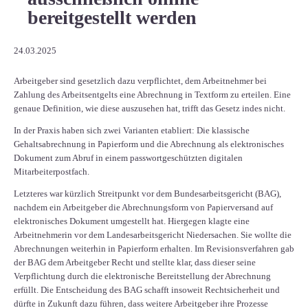
bereitgestellt werden
24.03.2025
Arbeitgeber sind gesetzlich dazu verpflichtet, dem Arbeitnehmer bei
Zahlung des Arbeitsentgelts eine Abrechnung in Textform zu erteilen. Eine
genaue Definition, wie diese auszusehen hat, trifft das Gesetz indes nicht.
In der Praxis haben sich zwei Varianten etabliert: Die klassische
Gehaltsabrechnung in Papierform und die Abrechnung als elektronisches
Dokument zum Abruf in einem passwortgeschützten digitalen
Mitarbeiterpostfach.
Letzteres war kürzlich Streitpunkt vor dem Bundesarbeitsgericht (BAG),
nachdem ein Arbeitgeber die Abrechnungsform von Papierversand auf
elektronisches Dokument umgestellt hat. Hiergegen klagte eine
Arbeitnehmerin vor dem Landesarbeitsgericht Niedersachen. Sie wollte die
Abrechnungen weiterhin in Papierform erhalten. Im Revisionsverfahren gab
der BAG dem Arbeitgeber Recht und stellte klar, dass dieser seine
Verpflichtung durch die elektronische Bereitstellung der Abrechnung
erfüllt. Die Entscheidung des BAG schafft insoweit Rechtsicherheit und
dürfte in Zukunft dazu führen, dass weitere Arbeitgeber ihre Prozesse