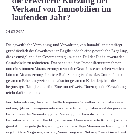
die erweiterte Kürzung bei
Verkauf von Immobilien im
laufenden Jahr?
24.03.2025
Die gewerbliche Vermietung und Verwaltung von Immobilien unterliegt
grundsätzlich der Gewerbesteuer. Es gibt jedoch eine gesetzliche Regelung,
die es ermöglicht, den Gewerbeertrag um einen Teil des Einheitswerts des
Grundstücks zu reduzieren. Das bedeutet, dass Immobilienunternehmen
unter bestimmten Voraussetzungen von der Gewerbesteuer befreit werden
können. Voraussetzung für diese Reduzierung ist, dass das Unternehmen im
gesamten Erhebungszeitraum – also im gesamten Kalenderjahr – die
begünstigte Tätigkeit ausübt. Eine nur teilweise Nutzung oder Verwaltung
reicht dafür nicht aus.
Für Unternehmen, die ausschließlich eigenen Grundbesitz verwalten oder
nutzen, gibt es die sogenannte erweiterte Kürzung. Dabei wird der gesamte
Gewinn aus der Vermietung oder Nutzung von Immobilien von der
Gewerbesteuer befreit. Wichtig zu wissen: Diese erweiterte Kürzung ist eine
gesetzlich festgelegte Regelung, keine freiwillige Steuererleichterung, und
es gibt klare Vorgaben, was als „Verwaltung und Nutzung“ von Grundbesitz