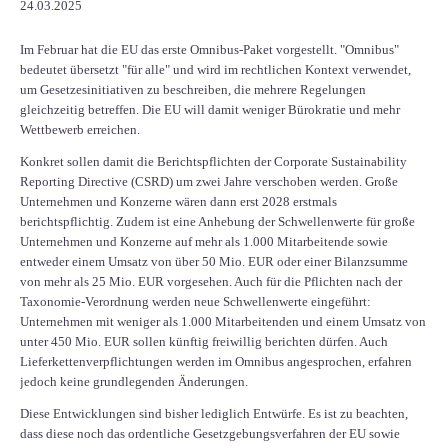
24.03.2025
Im Februar hat die EU das erste Omnibus-Paket vorgestellt. "Omnibus"
bedeutet übersetzt "für alle" und wird im rechtlichen Kontext verwendet,
um Gesetzesinitiativen zu beschreiben, die mehrere Regelungen
gleichzeitig betreffen. Die EU will damit weniger Bürokratie und mehr
Wettbewerb erreichen.
Konkret sollen damit die Berichtspflichten der Corporate Sustainability
Reporting Directive (CSRD) um zwei Jahre verschoben werden. Große
Unternehmen und Konzerne wären dann erst 2028 erstmals
berichtspflichtig. Zudem ist eine Anhebung der Schwellenwerte für große
Unternehmen und Konzerne auf mehr als 1.000 Mitarbeitende sowie
entweder einem Umsatz von über 50 Mio. EUR oder einer Bilanzsumme
von mehr als 25 Mio. EUR vorgesehen. Auch für die Pflichten nach der
Taxonomie-Verordnung werden neue Schwellenwerte eingeführt:
Unternehmen mit weniger als 1.000 Mitarbeitenden und einem Umsatz von
unter 450 Mio. EUR sollen künftig freiwillig berichten dürfen. Auch
Lieferkettenverpflichtungen werden im Omnibus angesprochen, erfahren
jedoch keine grundlegenden Änderungen.
Diese Entwicklungen sind bisher lediglich Entwürfe. Es ist zu beachten,
dass diese noch das ordentliche Gesetzgebungsverfahren der EU sowie