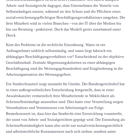
Arbeit- und Sozialgericht dagegen, dass Unternehmen die Vorteile von
Selbstständigen nutzen, während sie den Schutz und die Pflichten eines
sozialversicherungspflichtigen Beschäftigungsverhältnisses umgehen. Die
freie Mitarbeit wird in vielen Branchen - von der IT über die Medien bis
hin zur Beratung - praktiziert. Doch das Modell geriet zunehmend unter
Druck.
Kern des Problems ist die rechtliche Einordnung: Wann ist ein
Auftragnehmer wirklich selbstständig, und wann liegt faktisch ein
abhängiges Beschäftigungsverhältnis vor? Entscheidend ist der objektive
Geschäftsinhalt. Zentrale Abgrenzungskriterien zu einer abhängigen
Beschäftigung sind die Weisungsgebundenheit und Eingliederung in die
Arbeitsorganisation des Weisungsgebers.
Ein Strafrechtsurteil sorgt nunmehr für Unruhe. Der Bundesgerichtshof hat
in einer außergewöhnlichen Entscheidung festgestellt, dass in einer
Anwaltskanzlei vermeintlich freie Mitarbeitende in Wirklichkeit als
Scheinselbstständige anzusehen sind. Dies hatte eine Verurteilung wegen
Vorenthaltens und Veruntreuens von Arbeitsentgelt zur Folge.
Bemerkenswert ist, dass hier das Strafrecht eine Entwicklung vorantreibt,
die sonst von Arbeit- und Sozialgerichten geprägt wird. Die Einstufung als
Scheinselbstständigkeit kann also nicht nur sozialversicherungsrechtlich
und arbeitsrechtliche Konsequenzen nach sich ziehen, sondern unter