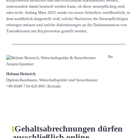
Kryptowerten detailliert und nachvollziehbar dokumentiert werden,
insbesondere damit beurteilt werden kann, ob diese steuerpflichtig sind
oder nicht. Anfang März 2025 wurde ein neues Schreiben veröffentlicht, in
dem ausführlich dargestellt wird, welche Nachweise die Steuerpflichtigen
erbringen müssen und welche Anforderungen an die Dokumentation von
Transaktionen mit Kryptowerten gestellt werden.
Ihr
Ansprechpartner:
Helmut Heinrich
Diplom-Kaufmann, Wirtschaftsprüfer ​und Steuerberater
+49 (0)40 734 420 600
|
Kontakt
Gehaltsabrechnungen dürfen
ausschließlich online