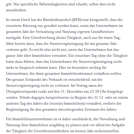
gilt. Nur spezifische Nebentätigkeiten sind erlaubt, selbst aber nicht
steuerbefreit.
In einem Urteil hat der Bundesfinanzhof (BFH) nun klargestellt, dass die
erweiterte Kürzung nur gewährt werden kann, wenn das Unternehmen im
gesamten Jahr der Verwaltung und Nutzung eigenen Grundbesitzes
nachgeht. Eine Unterbrechung dieser Tätigkeit, auch nur für einen Tag,
führt bereits dazu, dass die Steuervergünstigung für das gesamte Jahr
verloren geht. Es reicht also nicht aus, wenn das Unternehmen fast das
ganze Jahr über Immobilien verwaltet. Ein einzelner Tag ohne die Tätigkeit
kann dazu führen, dass das Unternehmen die Steuervergünstigung nicht
mehr in Anspruch nehmen kann. Dies ist besonders wichtig für
Unternehmen, die ihren gesamten Immobilienbestand veräußern wollen.
Der genaue Zeitpunkt des Verkaufs ist entscheidend, um die
Steuervergünstigung nicht zu verlieren. Im Vertrag muss der
Übergabezeitpunkt exakt auf den 31. Dezember um 23:59 Uhr festgelegt
werden. Würde dagegen beispielsweise zu Beginn des 31.12. oder an einem
anderen Tag des Jahres die letzte(n) Immobilie(n) veräußert, entfiele die
Begünstigung für den gesamten davorliegenden Zeitraum des Jahres.
Für Immobilienunternehmen ist es daher unerlässlich, die Verwaltung und
Nutzung ihrer Immobilien sorgfältig zu planen und vor allem bei Aufgabe
der Tätigkeit die Gewerbesteuerfreiheit im letzten Jahr sicherzustellen.