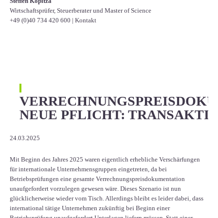
Steffen Kopitza
Wirtschaftsprüfer, Steuerberater und Master of Science
+49 (0)40 734 420 600
|
Kontakt
VERRECHNUNGSPREISDOKU
NEUE PFLICHT: TRANSAKTI
24.03.2025
Mit Beginn des Jahres 2025 waren eigentlich erhebliche Verschärfungen
für internationale Unternehmensgruppen eingetreten, da bei
Betriebsprüfungen eine gesamte Verrechnungspreisdokumentation
unaufgefordert vorzulegen gewesen wäre. Dieses Szenario ist nun
glücklicherweise wieder vom Tisch. Allerdings bleibt es leider dabei, dass
international tätige Unternehmen zukünftig bei Beginn einer
Betriebsprüfung unaufgefordert Unterlagen liefern müssen. Statt einer