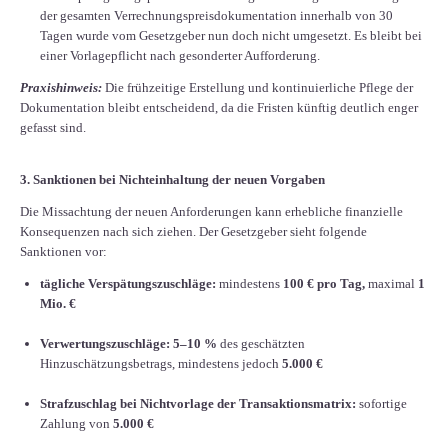
der gesamten Verrechnungspreisdokumentation innerhalb von 30
Tagen wurde vom Gesetzgeber nun doch nicht umgesetzt. Es bleibt bei
einer Vorlagepflicht nach gesonderter Aufforderung.
Praxishinweis:
Die frühzeitige Erstellung und kontinuierliche Pflege der
Dokumentation bleibt entscheidend, da die Fristen künftig deutlich enger
gefasst sind.
3. Sanktionen bei Nichteinhaltung der neuen Vorgaben
Die Missachtung der neuen Anforderungen kann erhebliche finanzielle
Konsequenzen nach sich ziehen. Der Gesetzgeber sieht folgende
Sanktionen vor:
tägliche Verspätungszuschläge:
mindestens
100 € pro Tag,
maximal
1
Mio. €
Verwertungszuschläge: 5–10 %
des geschätzten
Hinzuschätzungsbetrags, mindestens jedoch
5.000 €
Strafzuschlag bei Nichtvorlage der Transaktionsmatrix:
sofortige
Zahlung von
5.000 €