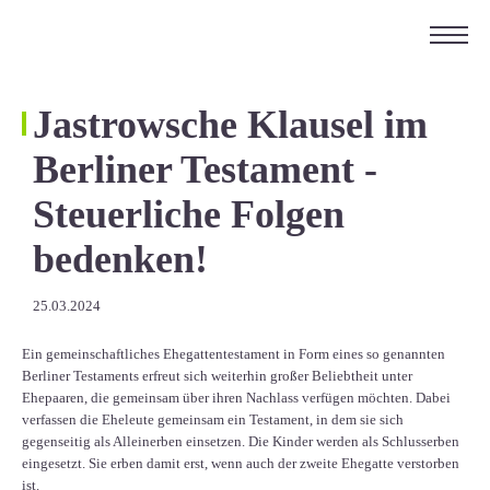
ÜBER UNS
KARRIERE
Jastrowsche Klausel im
KONTAKT
Berliner Testament -
EN
Steuerliche Folgen
bedenken!
25.03.2024
Ein gemeinschaftliches Ehegattentestament in Form eines so genannten
Berliner Testaments erfreut sich weiterhin großer Beliebtheit unter
Ehepaaren, die gemeinsam über ihren Nachlass verfügen möchten. Dabei
verfassen die Eheleute gemeinsam ein Testament, in dem sie sich
gegenseitig als Alleinerben einsetzen. Die Kinder werden als Schlusserben
eingesetzt. Sie erben damit erst, wenn auch der zweite Ehegatte verstorben
ist.