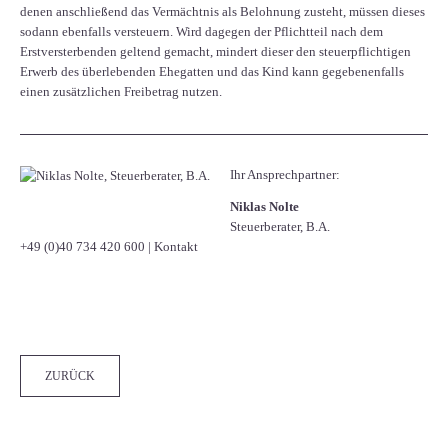
denen anschließend das Vermächtnis als Belohnung zusteht, müssen dieses
sodann ebenfalls versteuern. Wird dagegen der Pflichtteil nach dem
Erstversterbenden geltend gemacht, mindert dieser den steuerpflichtigen
Erwerb des überlebenden Ehegatten und das Kind kann gegebenenfalls
einen zusätzlichen Freibetrag nutzen.
Ihr Ansprechpartner:
Niklas Nolte
Steuerberater, B.A.
+49 (0)40 734 420 600
|
Kontakt
Facebook
Twitter
LinkedIn
Xing
WhatsApp
E-mail
ZURÜCK