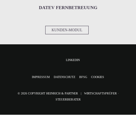
DATEV FERNBETREUUNG
KUNDEN-MODUL
LINKEDIN
NAVIGATION
IMPRESSUM
DATENSCHUTZ
BFSG
COOKIES
ÜBERSPRINGEN
© 2026 COPYRIGHT HEINRICH & PARTNER | WIRTSCHAFTSPRÜFER ·
STEUERBERATER