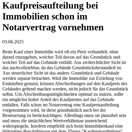
Kaufpreisaufteilung bei
Immobilien schon im
Notarvertrag vornehmen
03.06.2025
Beim Kauf einer Immobilie wird oft ein Preis verhandelt, ohne
darauf einzugehen, welcher Teil davon auf das Grundstück und
welcher Teil auf das Gebäude entfällt. Aus zivilrechtlicher Sicht ist
das nachvollziehbar, da das Gebäude Grundstücksbestandteil ist.
Aus steuerlicher Sicht ist das anders: Grundstück und Gebäude
werden separat betrachtet. Wird die Immobilie zur Erzielung von
Einkünften genutzt, können Abschreibungen auf den Kaufpreis des
Gebäudes geltend machen werden, nicht jedoch für das Grundstück
selbst. Um Abschreibungsmöglichkeiten optimal zu nutzen, sollte
ein möglichst hoher Anteil des Kaufpreises auf das Gebäude
entfallen. Falls schon im Notarvertrag eine Kaufpreisaufteilung
vorgenommen wird, ist diese grundsätzlich auch bei der
Besteuerung zu berücksichtigen. Allerdings muss sie plausibel sein
und muss die tatsächlichen Wertverhältnisse ausreichend
widerspiegeln. Insofern empfiehlt sich beim Immobilienkauf eine
frühzeitige Beschäftigung mit dem Thema "Kaufpreisaufteilung".