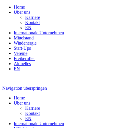
Home
Über uns
Karriere
Kontakt
EN
Internationale Unternehmen
Mittelstand
Windenergie
Start-Ups
Vereine
Freiberufler
Aktuelles
EN
Navigation überspringen
Home
Über uns
Karriere
Kontakt
EN
Internationale Unternehmen