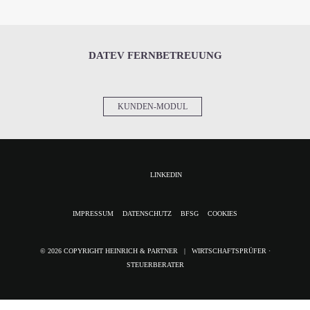
DATEV FERNBETREUUNG
KUNDEN-MODUL
LINKEDIN
NAVIGATION
IMPRESSUM
DATENSCHUTZ
BFSG
COOKIES
ÜBERSPRINGEN
© 2026 COPYRIGHT HEINRICH & PARTNER | WIRTSCHAFTSPRÜFER ·
STEUERBERATER