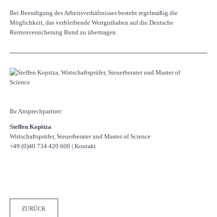
Bei Beendigung des Arbeitsverhältnisses besteht regelmäßig die
Möglichkeit, das verbleibende Wertguthaben auf die Deutsche
Rentenversicherung Bund zu übertragen.
Ihr Ansprechpartner:
Steffen Kopitza
Wirtschaftsprüfer, Steuerberater und Master of Science
+49 (0)40 734 420 600
|
Kontakt
Facebook
Twitter
LinkedIn
Xing
WhatsApp
E-mail
ZURÜCK