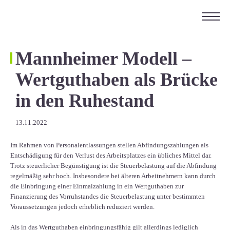
ÜBER UNS
KARRIERE
Mannheimer Modell –
KONTAKT
Wertguthaben als Brücke
EN
in den Ruhestand
13.11.2022
Im Rahmen von Personalentlassungen stellen Abfindungszahlungen als
Entschädigung für den Verlust des Arbeitsplatzes ein übliches Mittel dar.
Trotz steuerlicher Begünstigung ist die Steuerbelastung auf die Abfindung
regelmäßig sehr hoch. Insbesondere bei älteren Arbeitnehmern kann durch
die Einbringung einer Einmalzahlung in ein Wertguthaben zur
Finanzierung des Vorruhstandes die Steuerbelastung unter bestimmten
Voraussetzungen jedoch erheblich reduziert werden.
Als in das Wertguthaben einbringungsfähig gilt allerdings lediglich