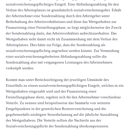
sozialversicherungspflichtiges Entgelt. Eine Abfindungszahlung für den
Verlust des Arbeitsplatzes ist grundsätzlich sozialversicherungsfrei. Erhält
der Arbeitnehmer eine Sonderzahlung durch den Arbeitgeber unter
Beibehaltung des Arbeitsverhältnisses und dient das Wertguthaben zur
Finanzierung einer Freistellungsphase, so liegt möglicherweise der Zweck
der Sonderzahlung darin, das Arbeitsverhältnis aufrechtzuerhalten. Das
Wertguthaben steht damit nicht im Zusammenhang mit dem Verlust des
Arbeitsplatzes. Dies hätte zur Folge, dass die Sonderzahlung als
sozialversicherungspflichtig angesehen werden könnte. Zur Vermeidung
einer sozialversicherungsbefreiten Abfindungszahlung sollte die
Sonderzahlung also mit vergangenen Leistungen des Arbeitnehmers
verknüpft werden.
Kommt man unter Berücksichtigung der jeweiligen Umstände des
Einzelfalls zu einem sozialversicherungspflichtigen Entgelt, welches in ein
Wertguthaben eingezahlt wird und der Finanzierung einer
Freistellungsphase dient, ergeben sich für den Arbeitnehmer verschiedene
Vorteile. Zu nennen sind beispielsweise das Sammeln von weiteren
Entgeltpunkten in der gesetzlichen Rentenversicherung und die
gegebenenfalls niedrigere Steuerbelastung auf die jährliche Auszahlung
des Wertguthabens. Die Vorteile sollten die Nachteile aus der
Sozialversicherungspflicht der Sonderzahlung überkompensieren.