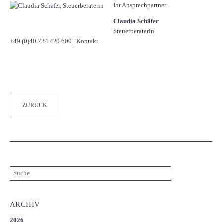
Ihr Ansprechpartner:
Claudia Schäfer
Steuerberaterin
+49 (0)40 734 420 600
|
Kontakt
Facebook
Twitter
LinkedIn
Xing
WhatsApp
E-mail
ZURÜCK
ARCHIV
2026