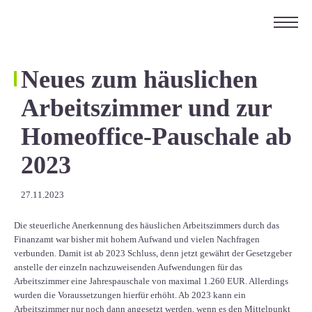
ÜBER UNS
KARRIERE
Neues zum häuslichen
KONTAKT
Arbeitszimmer und zur
EN
Homeoffice-Pauschale ab
2023
27.11.2023
Die steuerliche Anerkennung des häuslichen Arbeitszimmers durch das
Finanzamt war bisher mit hohem Aufwand und vielen Nachfragen
verbunden. Damit ist ab 2023 Schluss, denn jetzt gewährt der Gesetzgeber
anstelle der einzeln nachzuweisenden Aufwendungen für das
Arbeitszimmer eine Jahrespauschale von maximal 1.260 EUR. Allerdings
wurden die Voraussetzungen hierfür erhöht. Ab 2023 kann ein
Arbeitszimmer nur noch dann angesetzt werden, wenn es den Mittelpunkt