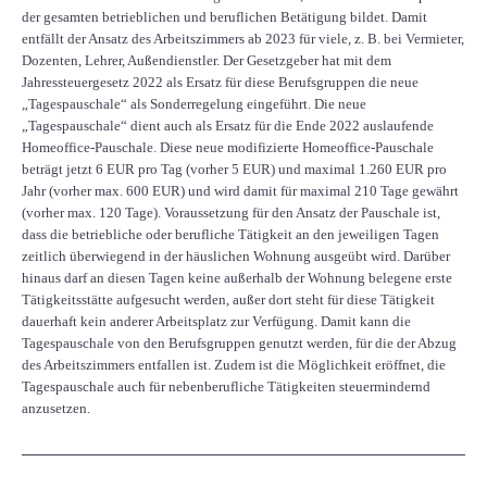
der gesamten betrieblichen und beruflichen Betätigung bildet. Damit
entfällt der Ansatz des Arbeitszimmers ab 2023 für viele, z. B. bei Vermieter,
Dozenten, Lehrer, Außendienstler. Der Gesetzgeber hat mit dem
Jahressteuergesetz 2022 als Ersatz für diese Berufsgruppen die neue
„Tagespauschale“ als Sonderregelung eingeführt. Die neue
„Tagespauschale“ dient auch als Ersatz für die Ende 2022 auslaufende
Homeoffice-Pauschale. Diese neue modifizierte Homeoffice-Pauschale
beträgt jetzt 6 EUR pro Tag (vorher 5 EUR) und maximal 1.260 EUR pro
Jahr (vorher max. 600 EUR) und wird damit für maximal 210 Tage gewährt
(vorher max. 120 Tage). Voraussetzung für den Ansatz der Pauschale ist,
dass die betriebliche oder berufliche Tätigkeit an den jeweiligen Tagen
zeitlich überwiegend in der häuslichen Wohnung ausgeübt wird. Darüber
hinaus darf an diesen Tagen keine außerhalb der Wohnung belegene erste
Tätigkeitsstätte aufgesucht werden, außer dort steht für diese Tätigkeit
dauerhaft kein anderer Arbeitsplatz zur Verfügung. Damit kann die
Tagespauschale von den Berufsgruppen genutzt werden, für die der Abzug
des Arbeitszimmers entfallen ist. Zudem ist die Möglichkeit eröffnet, die
Tagespauschale auch für nebenberufliche Tätigkeiten steuermindernd
anzusetzen.