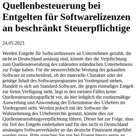
Quellenbesteuerung bei
Entgelten für Softwarelizenzen
an beschränkt Steuerpflichtige
24.05.2023
Werden Entgelte für Softwarelizenzen an Unternehmen gezahlt, die
nicht in Deutschland ansässig sind, könnte dies die Verpflichtung
zum Quellensteuerabzug des zahlenden inländischen Unternehmens
zur Folge haben. Für die steuerrechtliche Wertung der gekauften
Software ist entscheidend, ob der materielle Charakter oder der
geistige Inhalt des Softwareprogramms im Vordergrund stehen.
Handelt es sich um Standard-Software, die gegen einmaliges Entgelt
zur freien Verfügung steht, liegt in den meisten Fällen keine
Quellensteuerabzugspflicht vor, da hier lediglich die routinemäßige
Auswertung und Anwendung der Erkenntnisse des Urhebers im
Vordergrund steht. Werden jedoch mit der Software die
Wahrnehmung des Urheberrechts genutzt, könnte dies zur
Quellensteuerabzugsverpflichtung führen. Dieser hat zur Folge, dass
ein Teil des Entgelts einbehalten und für den nicht in Deutschland
ansässigen Softwareverkäufer an das deutsche Finanzamt abgeführt
werden muss. Bitte sprechen Sie uns bei Fragen hierzu gerne an.