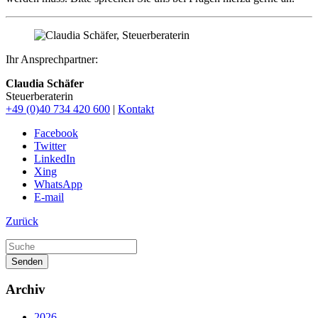
Ihr Ansprechpartner:
Claudia Schäfer
Steuerberaterin
+49 (0)40 734 420 600
|
Kontakt
Facebook
Twitter
LinkedIn
Xing
WhatsApp
E-mail
Zurück
Senden
Archiv
2026