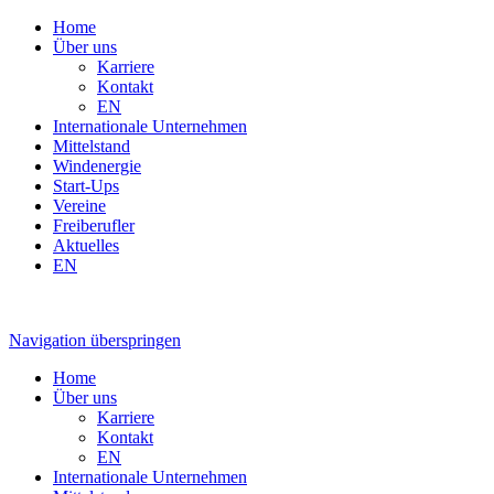
Home
Über uns
Karriere
Kontakt
EN
Internationale Unternehmen
Mittelstand
Windenergie
Start-Ups
Vereine
Freiberufler
Aktuelles
EN
Navigation überspringen
Home
Über uns
Karriere
Kontakt
EN
Internationale Unternehmen