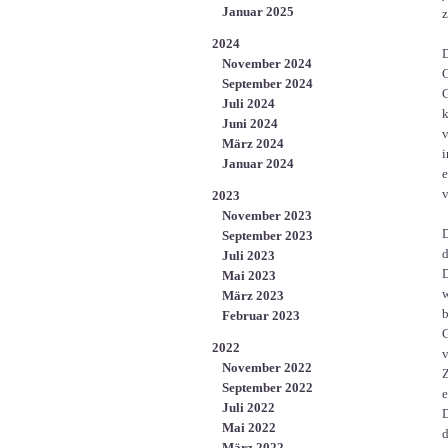
Januar 2025
z
2024
D
November 2024
G
September 2024
G
Juli 2024
k
Juni 2024
v
März 2024
i
Januar 2024
e
v
2023
November 2023
D
September 2023
d
Juli 2023
D
Mai 2023
w
März 2023
b
Februar 2023
G
2022
v
November 2022
Z
September 2022
e
Juli 2022
D
Mai 2022
d
März 2022