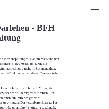
Darlehen - BFH
altung
n Betriebsprüfungen. Darunter versteht man
erschaft (z. B. GmbH), die durch das
n Gewinn auswirkt und nicht im Zusammenhang
rsteuernde Einkommen um diesen Betrag wieder
esellschaftern sehr beliebt. Verfügt der
sweise schnell bereitgestellt werden. Ein
ternehmen ein Darlehen gewährt,
) zu verlagern. Der vereinbarte Zinssatz hat
 führt die überhöhte Verzinsung regelmäßig