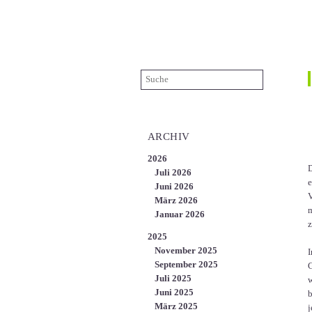
ÜBER UNS
KARRIERE
KONTAKT
EN
ARCHIV
2026
D
Juli 2026
e
Juni 2026
V
März 2026
m
Januar 2026
z
2025
November 2025
I
September 2025
G
Juli 2025
w
Juni 2025
b
März 2025
j