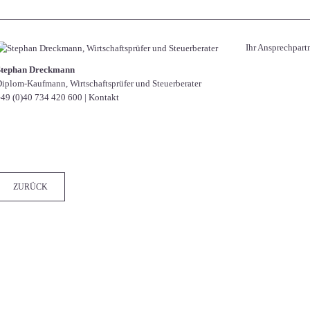
Ihr Ansprechpart
Stephan Dreckmann
iplom-Kaufmann, Wirtschaftsprüfer und Steuerberater
49 (0)40 734 420 600
|
Kontakt
Facebook
Twitter
LinkedIn
Xing
WhatsApp
E-mail
ZURÜCK