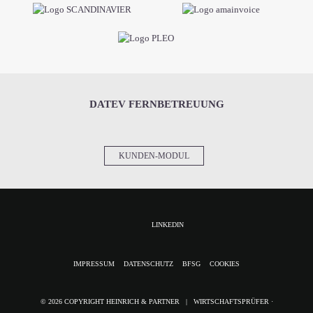
DATEV FERNBETREUUNG
KUNDEN-MODUL
LINKEDIN
NAVIGATION
IMPRESSUM
DATENSCHUTZ
BFSG
COOKIES
ÜBERSPRINGEN
© 2026 COPYRIGHT HEINRICH & PARTNER | WIRTSCHAFTSPRÜFER ·