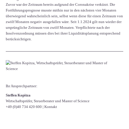
Zuvor war der Zeitraum bereits aufgrund der Coronakrise verkürzt. Die
Fortführungsprognose musste mithin nur in den nächsten vier Monaten
überwiegend wahrscheinlich sein, selbst wenn diese für einen Zeitraum von
zwölf Monaten negativ ausgefallen wäre. Seit 1.1.2024 gilt nun wieder der
ursprüngliche Zeitraum von zwölf Monaten. Verpflichtete nach der
Insolvenzordnung müssen dies bei ihrer Liquiditätsplanung entsprechend
berücksichtigen.
Ihr Ansprechpartner:
Steffen Kopitza
Wirtschaftsprüfer, Steuerberater und Master of Science
+49 (0)40 734 420 600
|
Kontakt
Facebook
Twitter
LinkedIn
Xing
WhatsApp
E-mail