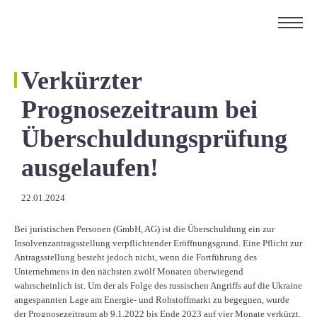
ÜBER UNS
KARRIERE
Verkürzter
KONTAKT
Prognosezeitraum bei
EN
Überschuldungsprüfung
ausgelaufen!
22.01.2024
Bei juristischen Personen (GmbH, AG) ist die Überschuldung ein zur
Insolvenzantragsstellung verpflichtender Eröffnungsgrund. Eine Pflicht zur
Antragsstellung besteht jedoch nicht, wenn die Fortführung des
Unternehmens in den nächsten zwölf Monaten überwiegend
wahrscheinlich ist. Um der als Folge des russischen Angriffs auf die Ukraine
angespannten Lage am Energie- und Rohstoffmarkt zu begegnen, wurde
der Prognosezeitraum ab 9.1.2022 bis Ende 2023 auf vier Monate verkürzt.