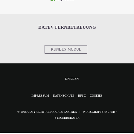
DATEV FERNBETREUUNG
KUNDEN-MODUL
LINKEDIN
NAVIGATION
IMPRESSUM
DATENSCHUTZ
BFSG
COOKIES
ÜBERSPRINGEN
© 2026 COPYRIGHT HEINRICH & PARTNER | WIRTSCHAFTSPRÜFER ·
STEUERBERATER