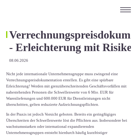
ÜBER UNS
KARRIERE
Verrechnungspreisdokume
KONTAKT
- Erleichterung mit Risike
EN
08.06.2026
Nicht jede internationale Unternehmensgruppe muss zwingend eine
Verrechnungspreisdokumentation erstellen. Es gibt eine spürbare
Erleichterung! Werden mit grenzüberschreitenden Geschäftsvorfällen mit
nahestehenden Personen die Schwellenwerte von 6 Mio. EUR für
Warenlieferungen und 600.000 EUR für Dienstleistungen nicht
überschritten, gelten reduzierte Aufzeichnungspflichten.
In der Praxis ist jedoch Vorsicht geboten. Bereits ein geringfügiges
Überschreiten der Schwellenwerte löst die Pflichten aus. Insbesondere bei
wachstumsstarken oder international expandierenden
Unternehmensgruppen entsteht hierdurch häufig kurzfristiger