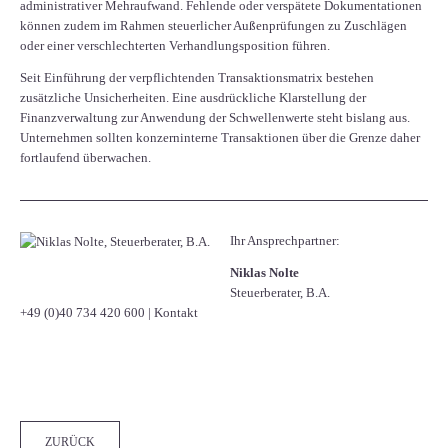
administrativer Mehraufwand. Fehlende oder verspätete Dokumentationen
können zudem im Rahmen steuerlicher Außenprüfungen zu Zuschlägen
oder einer verschlechterten Verhandlungsposition führen.
Seit Einführung der verpflichtenden Transaktionsmatrix bestehen
zusätzliche Unsicherheiten. Eine ausdrückliche Klarstellung der
Finanzverwaltung zur Anwendung der Schwellenwerte steht bislang aus.
Unternehmen sollten konzerninterne Transaktionen über die Grenze daher
fortlaufend überwachen.
Ihr Ansprechpartner:
Niklas Nolte
Steuerberater, B.A.
+49 (0)40 734 420 600
|
Kontakt
Facebook
Twitter
LinkedIn
Xing
WhatsApp
E-mail
ZURÜCK