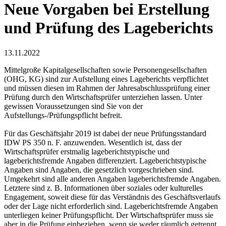
Neue Vorgaben bei Erstellung
und Prüfung des Lageberichts
13.11.2022
Mittelgroße Kapitalgesellschaften sowie Personengesellschaften
(OHG, KG) sind zur Aufstellung eines Lageberichts verpflichtet
und müssen diesen im Rahmen der Jahresabschlussprüfung einer
Prüfung durch den Wirtschaftsprüfer unterziehen lassen. Unter
gewissen Voraussetzungen sind Sie von der
Aufstellungs-/Prüfungspflicht befreit.
Für das Geschäftsjahr 2019 ist dabei der neue Prüfungsstandard
IDW PS 350 n. F. anzuwenden. Wesentlich ist, dass der
Wirtschaftsprüfer erstmalig lageberichtstypische und
lageberichtsfremde Angaben differenziert. Lageberichtstypische
Angaben sind Angaben, die gesetzlich vorgeschrieben sind.
Umgekehrt sind alle anderen Angaben lageberichtsfremde Angaben.
Letztere sind z. B. Informationen über soziales oder kulturelles
Engagement, soweit diese für das Verständnis des Geschäftsverlaufs
oder der Lage nicht erforderlich sind. Lageberichtsfremde Angaben
unterliegen keiner Prüfungspflicht. Der Wirtschaftsprüfer muss sie
aber in die Prüfung einbeziehen, wenn sie weder räumlich getrennt