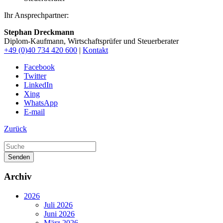
Ihr Ansprechpartner:
Stephan Dreckmann
Diplom-Kaufmann, Wirtschaftsprüfer und Steuerberater
+49 (0)40 734 420 600
|
Kontakt
Facebook
Twitter
LinkedIn
Xing
WhatsApp
E-mail
Zurück
Senden
Archiv
2026
Juli 2026
Juni 2026
März 2026