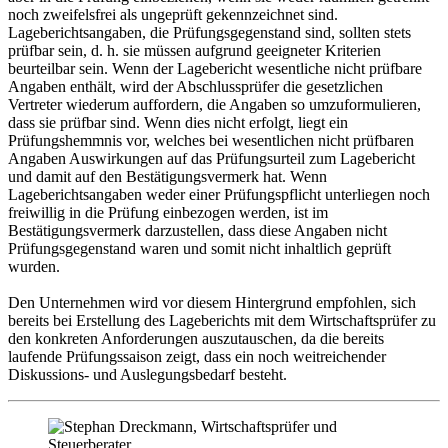
noch zweifelsfrei als ungeprüft gekennzeichnet sind.
Lageberichtsangaben, die Prüfungsgegenstand sind, sollten stets
prüfbar sein, d. h. sie müssen aufgrund geeigneter Kriterien
beurteilbar sein. Wenn der Lagebericht wesentliche nicht prüfbare
Angaben enthält, wird der Abschlussprüfer die gesetzlichen
Vertreter wiederum auffordern, die Angaben so umzuformulieren,
dass sie prüfbar sind. Wenn dies nicht erfolgt, liegt ein
Prüfungshemmnis vor, welches bei wesentlichen nicht prüfbaren
Angaben Auswirkungen auf das Prüfungsurteil zum Lagebericht
und damit auf den Bestätigungsvermerk hat. Wenn
Lageberichtsangaben weder einer Prüfungspflicht unterliegen noch
freiwillig in die Prüfung einbezogen werden, ist im
Bestätigungsvermerk darzustellen, dass diese Angaben nicht
Prüfungsgegenstand waren und somit nicht inhaltlich geprüft
wurden.
Den Unternehmen wird vor diesem Hintergrund empfohlen, sich
bereits bei Erstellung des Lageberichts mit dem Wirtschaftsprüfer zu
den konkreten Anforderungen auszutauschen, da die bereits
laufende Prüfungssaison zeigt, dass ein noch weitreichender
Diskussions- und Auslegungsbedarf besteht.