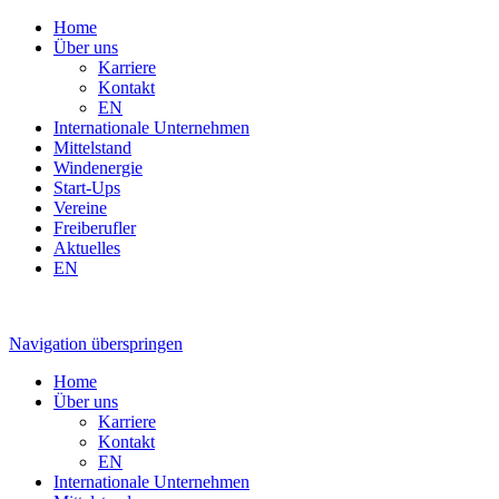
Home
Über uns
Karriere
Kontakt
EN
Internationale Unternehmen
Mittelstand
Windenergie
Start-Ups
Vereine
Freiberufler
Aktuelles
EN
Navigation überspringen
Home
Über uns
Karriere
Kontakt
EN
Internationale Unternehmen