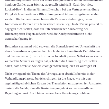
konkrete Zahlen zum Stichtag abgestellt wird (z. B. Cash-debt-free,
Locked-Box). In diesen Fällen sollte schon bei der Vertragsverhandlung
Einigkeit über bestimmte Bilanzierungs- und Abgrenzungsfragen erzielt
werden. Hierbei werden am besten die Personen einbezogen, deren
Knowhow im Bereich von Jahresabschlüssen liegt. In der Praxis passiert es
dagegen nicht selten, dass ein unterschriebener Kaufvertrag bei
Bilanzexperten Fragen aufwirft, weil die Kaufpreisdefinition nicht
trennscharf genug ist.
Besonders spannend wird es, wenn die Steuerklausel vor Unterschrift nie
einen Steuerberater gesehen hat. Auch hier tauchen oftmals Definitionen
und Steuerarten auf, die nicht zum Sachverhalt passen. Selbst wenn klar ist,
wer welche Steuern zu tragen hat, scheitert die Umsetzung nicht selten
daran, dass offen ist, wie ein etwaiger Steuerausgleich zu würdigen ist.
Nicht zwingend ein Thema des Vertrags, aber ebenfalls bereits in der
Verhandlungsphase zu berücksichtigen, ist die Frage, wie mit den
regelmäßig erheblichen Kosten der Transaktion umzugehen ist. Ansonsten
besteht die Gefahr, dass die Kostentragung nicht zu den steuerlichen
Regelungen passt. Auch hieraus erwachsen Umsetzungsprobleme.