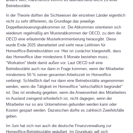
Betriebsstätte.
In der Theorie dürften die Sichtweisen der einzelnen Länder eigentlich
nicht zu sehr differieren, da Grundlage das jeweilige
Doppelbesteuerungsabkommen ist. Die Abkommen orientieren sich
wiederum regelmäßig am Musterabkommen der OECD, zu dem die
OECD eine erläuternde Musterkommentierung herausgibt. Diese
wurde Ende 2025 überarbeitet und sieht neue Leitlinien für
Homeoffice-Betriebsstätten vor. Hier ist zunächst klargestellt, dass
das Homeoffice über mindestens 6 Monate bestehen muss;
"Workation" bleibt damit außen vor. Laut OECD soll eine
Betriebsstätte auch nur dann in Frage kommen, wenn der Mitarbeiter
mindestens 50 % seiner gesamten Arbeitszeit im Homeoffice
verbringt. Schließlich darf nur dann eine Betriebsstätte angenommen
werden, wenn die Tätigkeit im Homeoffice "wirtschaftlich begründet"
ist. Das ist eindeutig gegeben, wenn die Anwesenheit des Mitarbeiters
im Ausland zwingend erforderlich ist, nicht dagegen, wenn der
Mitarbeiter nur so ans Unternehmen gebunden werden kann oder
Kosten gespart werden. Dazwischen dürfte es zahlreich Zweifelsfälle
geben.
Im Juni hat sich nun auch die deutsche Finanzverwaltung zur
Homeoffice-Betriebsstätte geäußert. Im Grundsatz will sich