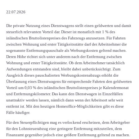
22.07.2026
Die private Nutzung eines Dienstwagens stellt einen geldwerten und damit
steuerlich relevanten Vorteil dar. Dieser ist monatlich mit 1 % des
inländischen Bruttolistenpreises des Fahrzeugs anzusetzen. Für Fahrten
zwischen Wohnung und erster Tätigkeitsstätte darf der Arbeitnehmer die
sogenannte Entfernungspauschale als Werbungskosten geltend machen.
Deren Höhe richtet sich unter anderem nach der Entfernung zwischen
Wohnung und erster Tätigkeitsstätte. Ob dem Arbeitnehmer tatsächlich
Aufwendungen entstanden sind, bleibt dabei unberücksichtigt. Zum
Ausgleich dieses pauschalierten Werbungskostenabzugs erhöht die
Überlassung eines Dienstwagens für entsprechende Fahrten den geldwerten
Vorteil um 0,03 % des inländischen Bruttolistenpreises je Kalendermonat
und Entfernungskilometer. Das kann den Dienstwagen in Einzelfällen
unattraktiv werden lassen, nämlich dann wenn der Arbeitsort sehr weit
entfernt ist. Mit den heutigen Homeoffice-Möglichkeiten gibt es diese
Fälle häufiger.
Für den Steuerpflichtigen mag es verlockend erscheinen, dem Arbeitgeber
für den Lohnsteuerabzug eine geringere Entfernung mitzuteilen, dem
Finanzamt gegenüber jedoch eine größere Entfernung geltend zu machen.