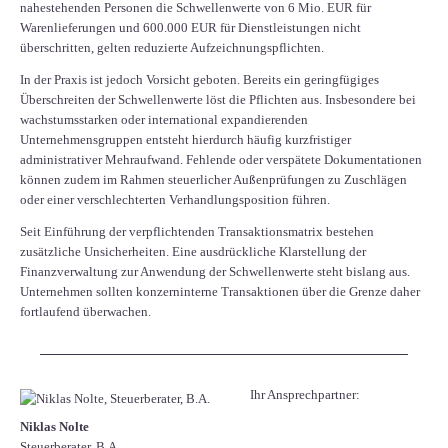
nahestehenden Personen die Schwellenwerte von 6 Mio. EUR für
Warenlieferungen und 600.000 EUR für Dienstleistungen nicht
überschritten, gelten reduzierte Aufzeichnungspflichten.
In der Praxis ist jedoch Vorsicht geboten. Bereits ein geringfügiges
Überschreiten der Schwellenwerte löst die Pflichten aus. Insbesondere bei
wachstumsstarken oder international expandierenden
Unternehmensgruppen entsteht hierdurch häufig kurzfristiger
administrativer Mehraufwand. Fehlende oder verspätete Dokumentationen
können zudem im Rahmen steuerlicher Außenprüfungen zu Zuschlägen
oder einer verschlechterten Verhandlungsposition führen.
Seit Einführung der verpflichtenden Transaktionsmatrix bestehen
zusätzliche Unsicherheiten. Eine ausdrückliche Klarstellung der
Finanzverwaltung zur Anwendung der Schwellenwerte steht bislang aus.
Unternehmen sollten konzerninterne Transaktionen über die Grenze daher
fortlaufend überwachen.
Ihr Ansprechpartner:
Niklas Nolte
Steuerberater, B.A.