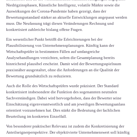
Niedrigzinsphasen, Künstliche Intelligenz, volatile Märkte sowie die
Auswirkungen der Corona-Pandemie haben gezeigt, dass der
Bewertungsstandard stärker an aktuelle Entwicklungen angepasst werden
muss. Die Neufassung trägt diesen Veränderungen Rechnung und
konkretisiert zahlreiche bislang offene Fragen.
Ein wesentlicher Punkt betrifft die Erleichterungen bei der
Plausibilisierung von Unternehmensplanungen. Künftig kann der
Wirtschaftsprüfer in bestimmten Fällen auf umfangreiche
Analysehandlungen verzichten, sofern die Gesamtplanung bereits
hinreichend plausibel erscheint. Damit wird der Bewertungsspielraum
praxisnäher ausgestaltet, ohne die Anforderungen an die Qualität der
Bewertung grundsätzlich zu reduzieren.
Auch die Rolle des Wirtschaftsprüfers wurde präzisiert. Der Standard
konkretisiert insbesondere die Funktion des sogenannten neutralen
Sachverständigen. Dabei wird hervorgehoben, dass der Bewerter seine
Einschätzung eigenverantwortlich und am jeweiligen Bewertungsanlass
orientiert vorzunehmen hat. Dies stärkt die Bedeutung der fachlichen
Beurteilung im konkreten Einzelfall.
Von besonderer praktischer Relevanz ist zudem die Konkretisierung der
Anteilseignerperspektive. Der objektivierte Unternehmenswert soll künftig