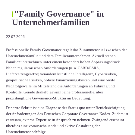
"Family Governance" in
Unternehmerfamilien
22.07.2026
Professionelle Family Governance regelt das Zusammenspiel zwischen der
Unternehmerfamilie und dem Familienunternehmen. Aktuell stehen
Familienunternehmen unter einem besonders hohen Anpassungsdruck.
Neben regulatorischen Anforderungen (u. a. CSRD/ESRS,
Lieferkettengesetze) verändern künstliche Intelligenz, Cyberrisiken,
geopolitische Risiken, höhere Finanzierungskosten und eine breite
Nachfolgewelle im Mittelstand die Anforderungen an Führung und
Kontrolle. Gerade deshalb gewinnt eine professionelle, aber
praxistaugliche Governance-Struktur an Bedeutung.
Der erste Schritt ist eine Diagnose des Status quo unter Berücksichtigung
der Anforderungen des Deutschen Corporate Governance Kodex. Zudem ist
es ratsam, externe Expertise in Anspruch zu nehmen. Zwingend erscheint
überdies eine vorausschauende und aktive Gestaltung der
Unternehmensnachfolge.