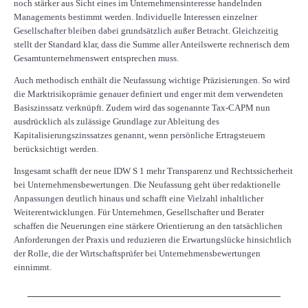
noch stärker aus Sicht eines im Unternehmensinteresse handelnden
Managements bestimmt werden. Individuelle Interessen einzelner
Gesellschafter bleiben dabei grundsätzlich außer Betracht. Gleichzeitig
stellt der Standard klar, dass die Summe aller Anteilswerte rechnerisch dem
Gesamtunternehmenswert entsprechen muss.
Auch methodisch enthält die Neufassung wichtige Präzisierungen. So wird
die Marktrisikoprämie genauer definiert und enger mit dem verwendeten
Basiszinssatz verknüpft. Zudem wird das sogenannte Tax-CAPM nun
ausdrücklich als zulässige Grundlage zur Ableitung des
Kapitalisierungszinssatzes genannt, wenn persönliche Ertragsteuern
berücksichtigt werden.
Insgesamt schafft der neue IDW S 1 mehr Transparenz und Rechtssicherheit
bei Unternehmensbewertungen. Die Neufassung geht über redaktionelle
Anpassungen deutlich hinaus und schafft eine Vielzahl inhaltlicher
Weiterentwicklungen. Für Unternehmen, Gesellschafter und Berater
schaffen die Neuerungen eine stärkere Orientierung an den tatsächlichen
Anforderungen der Praxis und reduzieren die Erwartungslücke hinsichtlich
der Rolle, die der Wirtschaftsprüfer bei Unternehmensbewertungen
einnimmt.