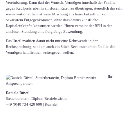
Vereinbarung. Dann darf der Wunsch, Vermögen innerhalb der Familie
gegen Kaufpreis, aber in zinslosen Raten zu übertragen, steuerlich das sein,
was er wirtschaftlich ist: eine Mischung aus fairer Entgeltlichkeit und
bewusstem Entgegenkommen, ohne dass daraus künstliche
Kapitaleinkünfte konstruiert werden. Hinzu verneint der BFH in der
zinslosen Stundung eine freigiebige Zuwendung.
Das Urteil markiert damit nicht nur eine Kehrtwende in der
Rechtsprechung, sondern auch ein Stück Rechtssicherheit für alle, die
Vermögen familiennah weitergeben wollen.
Ihr
Ansprechpartner:
Daniela Düwel
Steuerberaterin, Diplom-Betriebswirtin
+49 (0)40 734 420 600
|
Kontakt