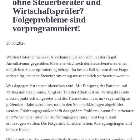
ohne Steuerberater und
Wirtschaftsprüfer?
Folgeprobleme sind
vorprogrammiert!
30.07.2026
Werden Unternehmenskäufe verhandelt, sitzen sich in aller Regel
Anwaltsteams gegenüber. Meistens wird noch der Steuerberater zu einer
möglichen Steueroptimierung befragt. Im besten Fall kommt diese Frage
rechtzeitig; manche Steueroptimierung muss nämlich vorbereitet werden.
Was dagegen fast immer übersehen wird: Mit Einigung der Parteien und
Vertragsunterzeichnung fängt ein Teil der Arbeit erst an. Vertragsklauseln
müssen praktisch umgesetzt und die Transaktion muss im - regelmäßig zu
prüfenden - Jahresabschluss und in den Steuererklärungen abgebildet
werden. Erfahrungsgemäß schafft das größere Probleme, wenn Steuerberater
und Wirtschaftsprüfer bei der Vertragsgestaltung nicht begleitend
einbezogen werden. Die Folge sind Unsicherheiten, Auslegungsfragen und
höhere Kosten.
Offenkundig ist das, wenn der finale Kaufpreis nicht fixiert ist, sondern auf