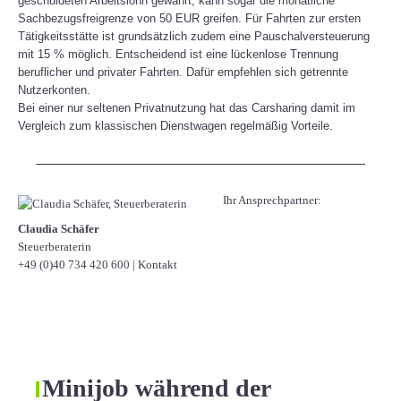
geschuldeten Arbeitslohn gewährt, kann sogar die monatliche
Sachbezugsfreigrenze von 50 EUR greifen. Für Fahrten zur ersten
Tätigkeitsstätte ist grundsätzlich zudem eine Pauschalversteuerung
mit 15 % möglich. Entscheidend ist eine lückenlose Trennung
beruflicher und privater Fahrten. Dafür empfehlen sich getrennte
Nutzerkonten.
Bei einer nur seltenen Privatnutzung hat das Carsharing damit im
Vergleich zum klassischen Dienstwagen regelmäßig Vorteile.
Ihr Ansprechpartner:
Claudia Schäfer
Steuerberaterin
+49 (0)40 734 420 600
|
Kontakt
Minijob während der