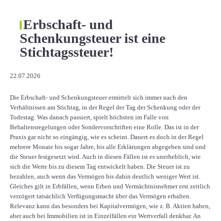
Erbschaft- und
Schenkungsteuer ist eine
Stichtagssteuer!
22.07.2026
Die Erbschaft- und Schenkungsteuer ermittelt sich immer nach den
Verhältnissen am Stichtag, in der Regel der Tag der Schenkung oder der
Todestag. Was danach passiert, spielt höchsten im Falle von
Behaltensregelungen oder Sondervorschriften eine Rolle. Das ist in der
Praxis gar nicht so eingängig, wie es scheint. Dauert es doch in der Regel
mehrere Monate bis sogar Jahre, bis alle Erklärungen abgegeben sind und
die Steuer festgesetzt wird. Auch in diesen Fällen ist es unerheblich, wie
sich die Werte bis zu diesem Tag entwickelt haben. Die Steuer ist zu
bezahlen, auch wenn das Vermögen bis dahin deutlich weniger Wert ist.
Gleiches gilt in Erbfällen, wenn Erben und Vermächtnisnehmer erst zeitlich
verzögert tatsächlich Verfügungsmacht über das Vermögen erhalten.
Relevanz kann das besonders bei Kapitalvermögen, wie z. B. Aktien haben,
aber auch bei Immobilien ist in Einzelfällen ein Wertverfall denkbar. An