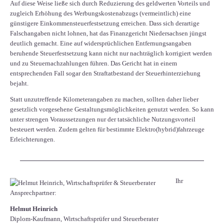
Auf diese Weise ließe sich durch Reduzierung des geldwerten Vorteils und
zugleich Erhöhung des Werbungskostenabzugs (vermeintlich) eine
günstigere Einkommensteuerfestsetzung erreichen. Dass sich derartige
Falschangaben nicht lohnen, hat das Finanzgericht Niedersachsen jüngst
deutlich gemacht. Eine auf widersprüchlichen Entfernungsangaben
beruhende Steuerfestsetzung kann nicht nur nachträglich korrigiert werden
und zu Steuernachzahlungen führen. Das Gericht hat in einem
entsprechenden Fall sogar den Straftatbestand der Steuerhinterziehung
bejaht.
Statt unzutreffende Kilometerangaben zu machen, sollten daher lieber
gesetzlich vorgesehene Gestaltungsmöglichkeiten genutzt werden. So kann
unter strengen Voraussetzungen nur der tatsächliche Nutzungsvorteil
besteuert werden. Zudem gelten für bestimmte Elektro(hybrid)fahrzeuge
Erleichterungen.
Ihr
Ansprechpartner:
Helmut Heinrich
Diplom-Kaufmann, Wirtschaftsprüfer ​und Steuerberater